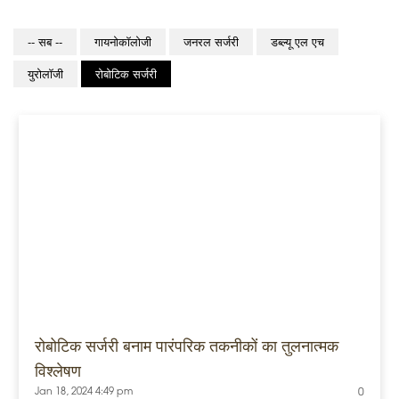
-- सब --
गायनोकॉलोजी
जनरल सर्जरी
डब्ल्यू एल एच
युरोलॉजी
रोबोटिक सर्जरी
रोबोटिक सर्जरी बनाम पारंपरिक तकनीकों का तुलनात्मक
विश्लेषण
Jan 18, 2024 4:49 pm
0