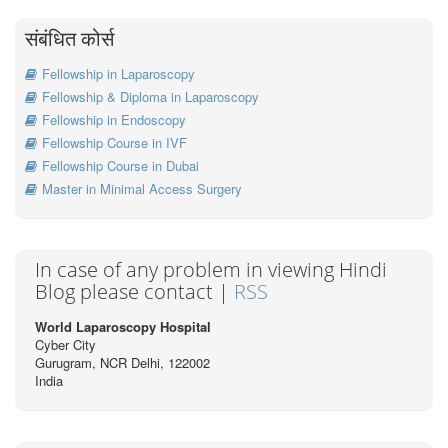
संबंधित कोर्स
Fellowship in Laparoscopy
Fellowship & Diploma in Laparoscopy
Fellowship in Endoscopy
Fellowship Course in IVF
Fellowship Course in Dubai
Master in Minimal Access Surgery
In case of any problem in viewing Hindi
Blog please contact |
RSS
World Laparoscopy Hospital
Cyber City
Gurugram, NCR Delhi, 122002
India