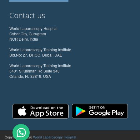
Contact us
World Laparoscopy Hospital
Cyber City, Gurugram
NCR Delhi, India
World Laparoscopy Training Institute
Bld.No: 27, DHCC, Dubai, UAE
World Laparoscopy Training Institute
5401 S Kirkman Rd Suite 340
Orlando, FL 32819, USA
Copyright @ 2026
World Laparoscopy Hospital