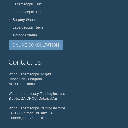
Laparoscopic Quiz
Laparoscopic Blog
Surgery Webcast
Laparoscopic News
Trainees Album
ONLINE CONSULTATION
Contact us
World Laparoscopy Hospital
Cyber City, Gurugram
NCR Delhi, India
World Laparoscopy Training Institute
Bld.No: 27, DHCC, Dubai, UAE
World Laparoscopy Training Institute
5401 S Kirkman Rd Suite 340
Orlando, FL 32819, USA