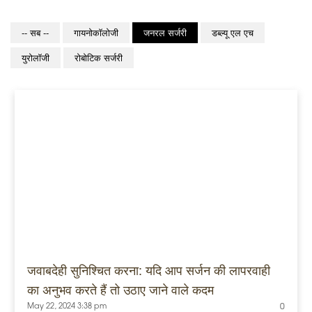
-- सब --
गायनोकॉलोजी
जनरल सर्जरी
डब्ल्यू एल एच
युरोलॉजी
रोबोटिक सर्जरी
जवाबदेही सुनिश्चित करना: यदि आप सर्जन की लापरवाही
का अनुभव करते हैं तो उठाए जाने वाले कदम
May 22, 2024 3:38 pm
0