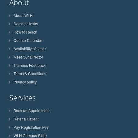
About
About WLH
Doctors Hostel
How to Reach
Course Calendar
Availability of seats
Meet Our Director
Trainees Feedback
Terms & Conditions
Privacy policy
Services
Book an Appointment
Refer a Patient
Pay Registration Fee
WLH Campus Store