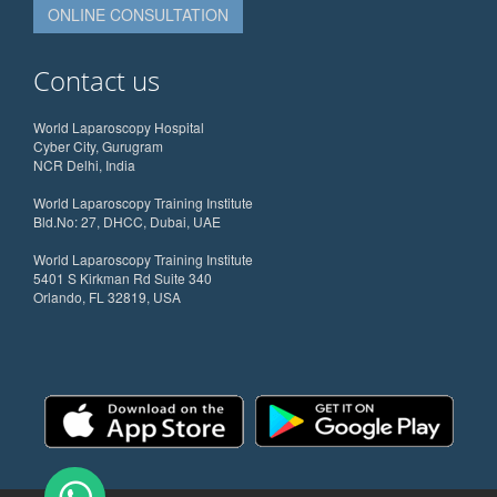
ONLINE CONSULTATION
Contact us
World Laparoscopy Hospital
Cyber City, Gurugram
NCR Delhi, India
World Laparoscopy Training Institute
Bld.No: 27, DHCC, Dubai, UAE
World Laparoscopy Training Institute
5401 S Kirkman Rd Suite 340
Orlando, FL 32819, USA