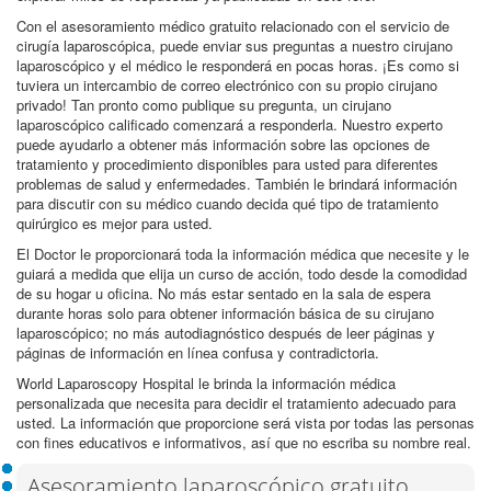
Con el asesoramiento médico gratuito relacionado con el servicio de
cirugía laparoscópica, puede enviar sus preguntas a nuestro cirujano
laparoscópico y el médico le responderá en pocas horas. ¡Es como si
tuviera un intercambio de correo electrónico con su propio cirujano
privado! Tan pronto como publique su pregunta, un cirujano
laparoscópico calificado comenzará a responderla. Nuestro experto
puede ayudarlo a obtener más información sobre las opciones de
tratamiento y procedimiento disponibles para usted para diferentes
problemas de salud y enfermedades. También le brindará información
para discutir con su médico cuando decida qué tipo de tratamiento
quirúrgico es mejor para usted.
El Doctor le proporcionará toda la información médica que necesite y le
guiará a medida que elija un curso de acción, todo desde la comodidad
de su hogar u oficina. No más estar sentado en la sala de espera
durante horas solo para obtener información básica de su cirujano
laparoscópico; no más autodiagnóstico después de leer páginas y
páginas de información en línea confusa y contradictoria.
World Laparoscopy Hospital le brinda la información médica
personalizada que necesita para decidir el tratamiento adecuado para
usted. La información que proporcione será vista por todas las personas
con fines educativos e informativos, así que no escriba su nombre real.
Asesoramiento laparoscópico gratuito