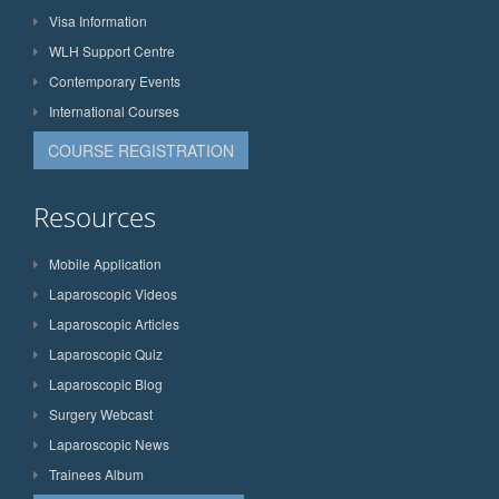
Visa Information
WLH Support Centre
Contemporary Events
International Courses
COURSE REGISTRATION
Resources
Mobile Application
Laparoscopic Videos
Laparoscopic Articles
Laparoscopic Quiz
Laparoscopic Blog
Surgery Webcast
Laparoscopic News
Trainees Album