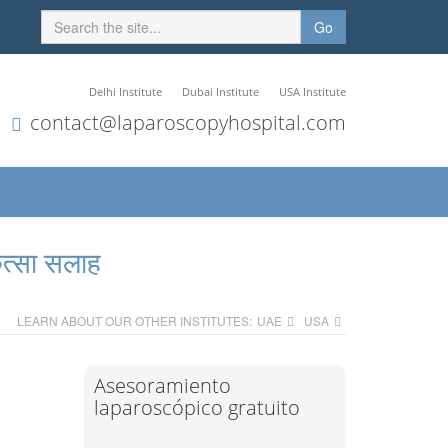
Go
Delhi Institute
Dubai Institute
USA Institute
contact@laparoscopyhospital.com
ित्सा सलाह
LEARN ABOUT OUR OTHER INSTITUTES:
UAE
USA
Asesoramiento
laparoscópico gratuito