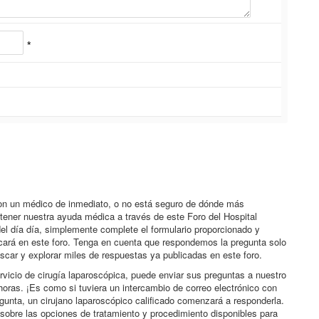
*
con un médico de inmediato, o no está seguro de dónde más
btener nuestra ayuda médica a través de este Foro del Hospital
el día día, simplemente complete el formulario proporcionado y
icará en este foro. Tenga en cuenta que respondemos la pregunta solo
scar y explorar miles de respuestas ya publicadas en este foro.
rvicio de cirugía laparoscópica, puede enviar sus preguntas a nuestro
horas. ¡Es como si tuviera un intercambio de correo electrónico con
egunta, un cirujano laparoscópico calificado comenzará a responderla.
sobre las opciones de tratamiento y procedimiento disponibles para