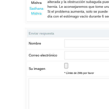
alterada y la obstrucción subaguda pue
hernia. Le aconsejaremos que tome una 
Sadhana
Si el problema aumenta, solo se puede c
Mishra
día con el estómago vacío durante 6 s
Enviar respuesta
Nombre
Correo electrónico
Su imagen
* Límite de 2Mb por favor