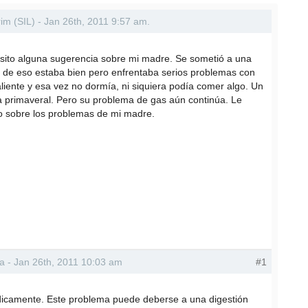
rim (SIL) - Jan 26th, 2011 9:57 am.
ito alguna sugerencia sobre mi madre. Se sometió a una
 de eso estaba bien pero enfrentaba serios problemas con
liente y esa vez no dormía, ni siquiera podía comer algo. Un
 primaveral. Pero su problema de gas aún continúa. Le
o sobre los problemas de mi madre.
ra - Jan 26th, 2011 10:03 am
#1
édicamente. Este problema puede deberse a una digestión