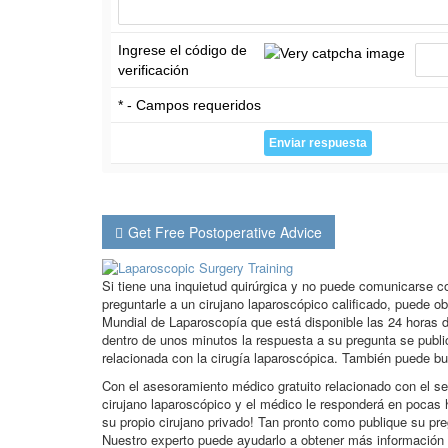
Ingrese el código de
verificación
* - Campos requeridos
Get Free Postoperative Advice
Si tiene una inquietud quirúrgica y no puede comunicarse 
preguntarle a un cirujano laparoscópico calificado, puede o
Mundial de Laparoscopía que está disponible las 24 horas d
dentro de unos minutos la respuesta a su pregunta se publ
relacionada con la cirugía laparoscópica. También puede bu
Con el asesoramiento médico gratuito relacionado con el se
cirujano laparoscópico y el médico le responderá en pocas 
su propio cirujano privado! Tan pronto como publique su pr
Nuestro experto puede ayudarlo a obtener más información 