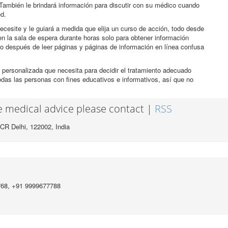
También le brindará información para discutir con su médico cuando
ed.
ecesite y le guiará a medida que elija un curso de acción, todo desde
n la sala de espera durante horas solo para obtener información
co después de leer páginas y páginas de información en línea confusa
 personalizada que necesita para decidir el tratamiento adecuado
odas las personas con fines educativos e informativos, así que no
ee medical advice please contact |
RSS
CR Delhi, 122002,
India
768, +91 9999677788