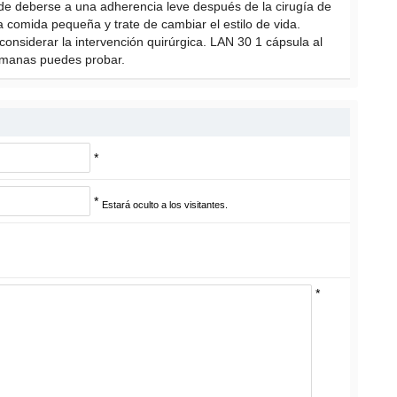
de deberse a una adherencia leve después de la cirugía de
comida pequeña y trate de cambiar el estilo de vida.
onsiderar la intervención quirúrgica. LAN 30 1 cápsula al
emanas puedes probar.
*
*
Estará oculto a los visitantes.
*