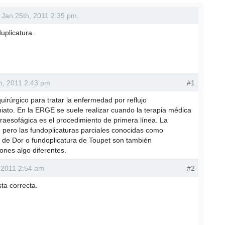
 - Jan 25th, 2011 2:39 pm.
uplicatura.
th, 2011 2:43 pm
#1
uirúrgico para tratar la enfermedad por reflujo
iato. En la ERGE se suele realizar cuando la terapia médica
araesofágica es el procedimiento de primera línea. La
), pero las fundoplicaturas parciales conocidas como
a de Dor o fundoplicatura de Toupet son también
ones algo diferentes.
, 2011 2:54 am
#2
ta correcta.