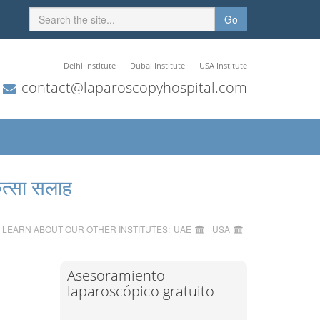
Go
Delhi Institute
Dubai Institute
USA Institute
contact@laparoscopyhospital.com
ित्सा सलाह
LEARN ABOUT OUR OTHER INSTITUTES:
UAE
USA
Asesoramiento
laparoscópico gratuito