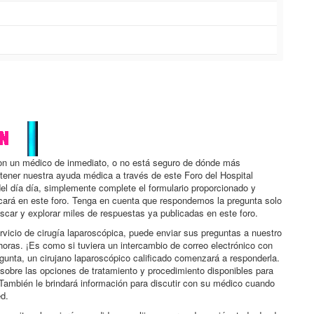
con un médico de inmediato, o no está seguro de dónde más
btener nuestra ayuda médica a través de este Foro del Hospital
el día día, simplemente complete el formulario proporcionado y
icará en este foro. Tenga en cuenta que respondemos la pregunta solo
scar y explorar miles de respuestas ya publicadas en este foro.
rvicio de cirugía laparoscópica, puede enviar sus preguntas a nuestro
horas. ¡Es como si tuviera un intercambio de correo electrónico con
egunta, un cirujano laparoscópico calificado comenzará a responderla.
sobre las opciones de tratamiento y procedimiento disponibles para
También le brindará información para discutir con su médico cuando
ed.