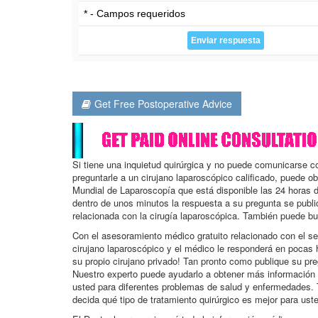
* - Campos requeridos
Get Free Postoperative Advice
Si tiene una inquietud quirúrgica y no puede comunicarse 
preguntarle a un cirujano laparoscópico calificado, puede o
Mundial de Laparoscopía que está disponible las 24 horas d
dentro de unos minutos la respuesta a su pregunta se publ
relacionada con la cirugía laparoscópica. También puede bu
Con el asesoramiento médico gratuito relacionado con el se
cirujano laparoscópico y el médico le responderá en pocas 
su propio cirujano privado! Tan pronto como publique su pr
Nuestro experto puede ayudarlo a obtener más información 
usted para diferentes problemas de salud y enfermedades. 
decida qué tipo de tratamiento quirúrgico es mejor para ust