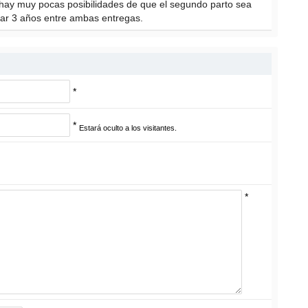
, hay muy pocas posibilidades de que el segundo parto sea
jar 3 años entre ambas entregas.
*
*
Estará oculto a los visitantes.
*