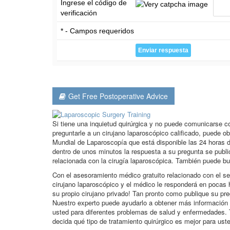
Ingrese el código de
verificación
* - Campos requeridos
Get Free Postoperative Advice
Si tiene una inquietud quirúrgica y no puede comunicarse 
preguntarle a un cirujano laparoscópico calificado, puede o
Mundial de Laparoscopía que está disponible las 24 horas d
dentro de unos minutos la respuesta a su pregunta se publ
relacionada con la cirugía laparoscópica. También puede bu
Con el asesoramiento médico gratuito relacionado con el se
cirujano laparoscópico y el médico le responderá en pocas 
su propio cirujano privado! Tan pronto como publique su pr
Nuestro experto puede ayudarlo a obtener más información 
usted para diferentes problemas de salud y enfermedades. 
decida qué tipo de tratamiento quirúrgico es mejor para ust