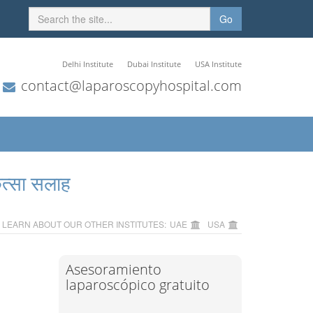
Go
Delhi Institute
Dubai Institute
USA Institute
contact@laparoscopyhospital.com
ित्सा सलाह
LEARN ABOUT OUR OTHER INSTITUTES:
UAE
USA
Asesoramiento
laparoscópico gratuito