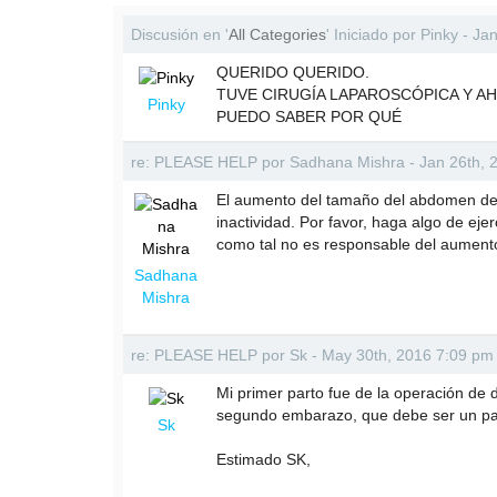
Discusión en '
All Categories
' Iniciado por Pinky - J
QUERIDO QUERIDO.
TUVE CIRUGÍA LAPAROSCÓPICA Y 
Pinky
PUEDO SABER POR QUÉ
re: PLEASE HELP por Sadhana Mishra - Jan 26th, 
El aumento del tamaño del abdomen des
inactividad. Por favor, haga algo de eje
como tal no es responsable del aumen
Sadhana
Mishra
re: PLEASE HELP por Sk - May 30th, 2016 7:09 pm
Mi primer parto fue de la operación de
segundo embarazo, que debe ser un pa
Sk
Estimado SK,