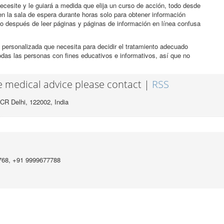
ecesite y le guiará a medida que elija un curso de acción, todo desde
n la sala de espera durante horas solo para obtener información
co después de leer páginas y páginas de información en línea confusa
 personalizada que necesita para decidir el tratamiento adecuado
odas las personas con fines educativos e informativos, así que no
ee medical advice please contact |
RSS
CR Delhi, 122002,
India
768, +91 9999677788