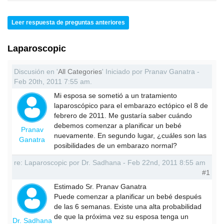
Leer respuesta de preguntas anteriores
Laparoscopic
Discusión en '
All Categories
' Iniciado por Pranav Ganatra -
Feb 20th, 2011 7:55 am.
Mi esposa se sometió a un tratamiento
laparoscópico para el embarazo ectópico el 8 de
febrero de 2011. Me gustaría saber cuándo
debemos comenzar a planificar un bebé
Pranav
nuevamente. En segundo lugar, ¿cuáles son las
Ganatra
posibilidades de un embarazo normal?
re: Laparoscopic por Dr. Sadhana - Feb 22nd, 2011 8:55 am
#1
Estimado Sr. Pranav Ganatra
Puede comenzar a planificar un bebé después
de las 6 semanas. Existe una alta probabilidad
de que la próxima vez su esposa tenga un
Dr. Sadhana