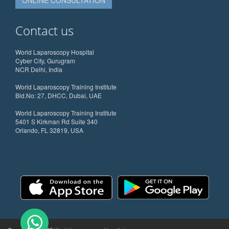
ONLINE CONSULTATION
Contact us
World Laparoscopy Hospital
Cyber City, Gurugram
NCR Delhi, India
World Laparoscopy Training Institute
Bld.No: 27, DHCC, Dubai, UAE
World Laparoscopy Training Institute
5401 S Kirkman Rd Suite 340
Orlando, FL 32819, USA