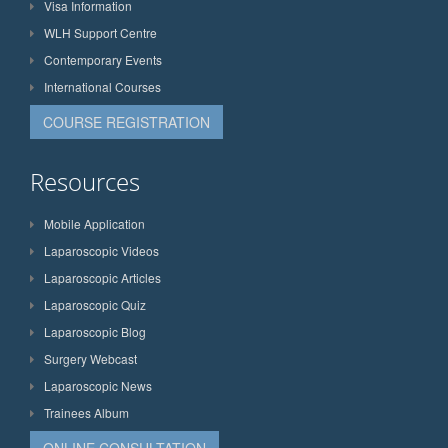
Visa Information
WLH Support Centre
Contemporary Events
International Courses
COURSE REGISTRATION
Resources
Mobile Application
Laparoscopic Videos
Laparoscopic Articles
Laparoscopic Quiz
Laparoscopic Blog
Surgery Webcast
Laparoscopic News
Trainees Album