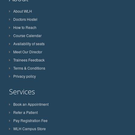
About WLH
Doctors Hostel
How to Reach
Course Calendar
Availability of seats
Meet Our Director
Trainees Feedback
Terms & Conditions
Privacy policy
Services
Book an Appointment
Refer a Patient
Pay Registration Fee
WLH Campus Store