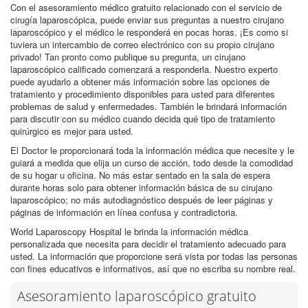
Con el asesoramiento médico gratuito relacionado con el servicio de
cirugía laparoscópica, puede enviar sus preguntas a nuestro cirujano
laparoscópico y el médico le responderá en pocas horas. ¡Es como si
tuviera un intercambio de correo electrónico con su propio cirujano
privado! Tan pronto como publique su pregunta, un cirujano
laparoscópico calificado comenzará a responderla. Nuestro experto
puede ayudarlo a obtener más información sobre las opciones de
tratamiento y procedimiento disponibles para usted para diferentes
problemas de salud y enfermedades. También le brindará información
para discutir con su médico cuando decida qué tipo de tratamiento
quirúrgico es mejor para usted.
El Doctor le proporcionará toda la información médica que necesite y le
guiará a medida que elija un curso de acción, todo desde la comodidad
de su hogar u oficina. No más estar sentado en la sala de espera
durante horas solo para obtener información básica de su cirujano
laparoscópico; no más autodiagnóstico después de leer páginas y
páginas de información en línea confusa y contradictoria.
World Laparoscopy Hospital le brinda la información médica
personalizada que necesita para decidir el tratamiento adecuado para
usted. La información que proporcione será vista por todas las personas
con fines educativos e informativos, así que no escriba su nombre real.
Asesoramiento laparoscópico gratuito