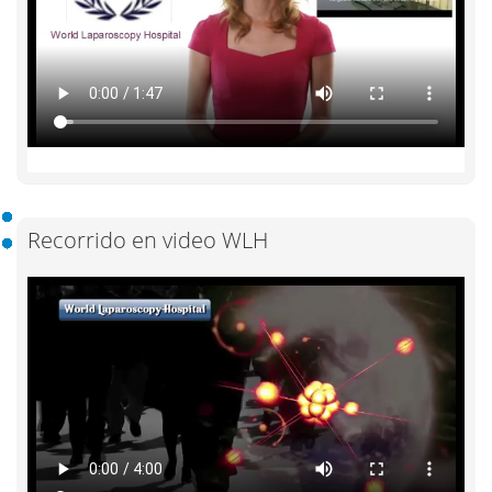
Recorrido en video WLH