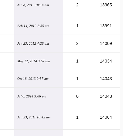
2
13965
Jun 8, 2012 10:14 am
1
13991
Feb 14, 2012 2:55 am
2
14009
Jan 23, 2012 4:28 pm
1
14034
May 12, 2014 3:57 am
1
14043
Oct 18, 2013 9:57 am
0
14043
Jul 6, 2014 9:06 pm
1
14064
Jun 23, 2011 10:42 am