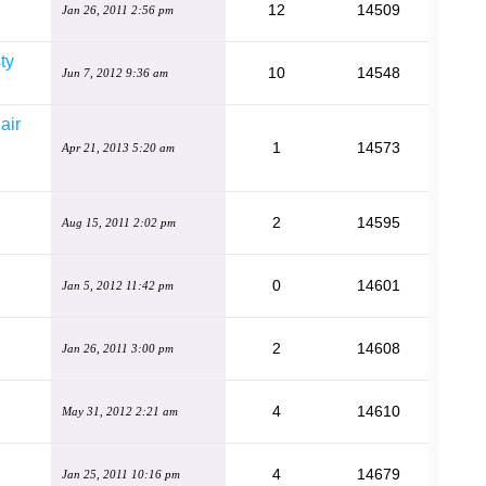
12
14509
Jan 26, 2011 2:56 pm
ty
10
14548
Jun 7, 2012 9:36 am
air
1
14573
Apr 21, 2013 5:20 am
2
14595
Aug 15, 2011 2:02 pm
0
14601
Jan 5, 2012 11:42 pm
2
14608
Jan 26, 2011 3:00 pm
4
14610
May 31, 2012 2:21 am
4
14679
Jan 25, 2011 10:16 pm