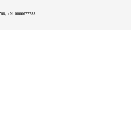
768, +91 9999677788