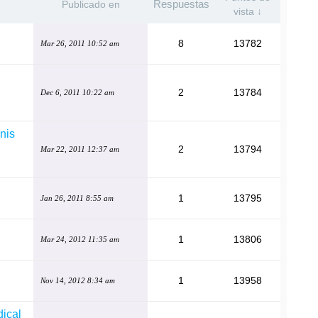
Respuestas
Publicado en
vista ↓
8
13782
Mar 26, 2011 10:52 am
2
13784
Dec 6, 2011 10:22 am
nis
2
13794
Mar 22, 2011 12:37 am
1
13795
Jan 26, 2011 8:55 am
1
13806
Mar 24, 2012 11:35 am
1
13958
Nov 14, 2012 8:34 am
dical