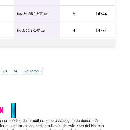
5
14744
May 24, 2012 2:36 am
4
14794
Sep 9, 2011 6:07 pm
73
74
Siguiente>
con un médico de inmediato, o no está seguro de dónde más
btener nuestra ayuda médica a través de este Foro del Hospital