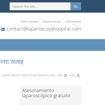
Go
Delhi Institute
Dubai Institute
USA Institute
contact@laparoscopyhospital.com
ित्सा सलाह
LEARN ABOUT OUR OTHER INSTITUTES:
UAE
USA
Asesoramiento
laparoscópico gratuito