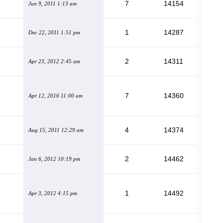
7
14154
Jun 9, 2011 1:13 am
1
14287
Dec 22, 2011 1:51 pm
2
14311
Apr 23, 2012 2:45 am
7
14360
Apr 12, 2016 11:00 am
4
14374
Aug 15, 2011 12:29 am
2
14462
Jan 6, 2012 10:19 pm
1
14492
Apr 3, 2012 4:15 pm