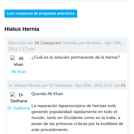
Leer respuesta de preguntas anteriores
Hiatus Hernia
Discusión en '
All Categories
' Iniciado por Ali khan - Apr 19th,
2011 1:17 pm.
¿Cuál es la solución permanente de la hernia?
Ali khan
re: Hiatus Hernia por Dr Sadhana - Apr 20th, 2011 6:02 am
#1
Querido Ali Khan
La reparación laparoscópica de hernias está
Dr Sadhana
ganando popularidad rápidamente en todo el
mundo, tanto en Occidente como en la India, a
pesar de las primeras críticas por la inutilidad de
este procedimiento.