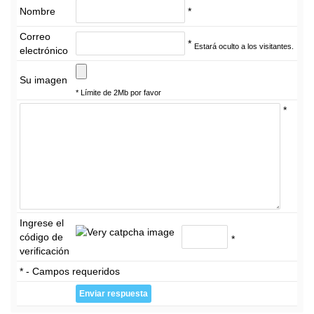
Nombre
*
Correo
*
Estará oculto a los visitantes.
electrónico
Su imagen
* Límite de 2Mb por favor
*
Ingrese el
código de
*
verificación
* - Campos requeridos