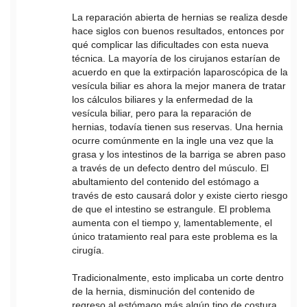
La reparación abierta de hernias se realiza desde
hace siglos con buenos resultados, entonces por
qué complicar las dificultades con esta nueva
técnica. La mayoría de los cirujanos estarían de
acuerdo en que la extirpación laparoscópica de la
vesícula biliar es ahora la mejor manera de tratar
los cálculos biliares y la enfermedad de la
vesícula biliar, pero para la reparación de
hernias, todavía tienen sus reservas. Una hernia
ocurre comúnmente en la ingle una vez que la
grasa y los intestinos de la barriga se abren paso
a través de un defecto dentro del músculo. El
abultamiento del contenido del estómago a
través de esto causará dolor y existe cierto riesgo
de que el intestino se estrangule. El problema
aumenta con el tiempo y, lamentablemente, el
único tratamiento real para este problema es la
cirugía.
Tradicionalmente, esto implicaba un corte dentro
de la hernia, disminución del contenido de
regreso al estómago más algún tipo de costura