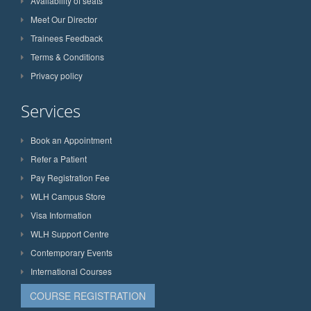
Availability of seats
Meet Our Director
Trainees Feedback
Terms & Conditions
Privacy policy
Services
Book an Appointment
Refer a Patient
Pay Registration Fee
WLH Campus Store
Visa Information
WLH Support Centre
Contemporary Events
International Courses
COURSE REGISTRATION