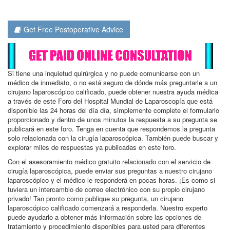
Get Free Postoperative Advice
Si tiene una inquietud quirúrgica y no puede comunicarse con un
médico de inmediato, o no está seguro de dónde más preguntarle a un
cirujano laparoscópico calificado, puede obtener nuestra ayuda médica
a través de este Foro del Hospital Mundial de Laparoscopía que está
disponible las 24 horas del día día, simplemente complete el formulario
proporcionado y dentro de unos minutos la respuesta a su pregunta se
publicará en este foro. Tenga en cuenta que respondemos la pregunta
solo relacionada con la cirugía laparoscópica. También puede buscar y
explorar miles de respuestas ya publicadas en este foro.
Con el asesoramiento médico gratuito relacionado con el servicio de
cirugía laparoscópica, puede enviar sus preguntas a nuestro cirujano
laparoscópico y el médico le responderá en pocas horas. ¡Es como si
tuviera un intercambio de correo electrónico con su propio cirujano
privado! Tan pronto como publique su pregunta, un cirujano
laparoscópico calificado comenzará a responderla. Nuestro experto
puede ayudarlo a obtener más información sobre las opciones de
tratamiento y procedimiento disponibles para usted para diferentes