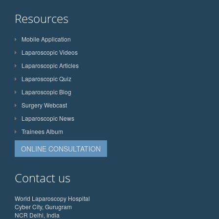
Resources
Mobile Application
Laparoscopic Videos
Laparoscopic Articles
Laparoscopic Quiz
Laparoscopic Blog
Surgery Webcast
Laparoscopic News
Trainees Album
ONLINE CONSULTATION
Contact us
World Laparoscopy Hospital
Cyber City, Gurugram
NCR Delhi, India