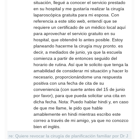
situación, llegué a conocer el servicio prestado
en su hospital y me gustaría realizar la cirugía
laparoscópica gratuita para mi esposa. Con
referencia a este sitio web, entendí que se
requiere un certificado de un médico local aquí
para aprovechar el servicio gratuito en su
hospital, que obtendré lo antes posible. Estoy
planeando hacerme la cirugía muy pronto. es
decir, a mediados de junio, ya que la escuela
comienza a partir de entonces seguido del
horario de rutina. Así que le solicito que tenga la
amabilidad de considerar mi situación y hacer lo
necesario, proporcionándome una respuesta
positiva con una fecha de cita de su
conveniencia (con suerte antes del 15 de junio
por favor), para que pueda solicitar una cita en
dicha fecha. Nota: Puedo hablar hindi y, en caso
de que me llame, le pido que hable
amablemente en hindi mientras escribo este
correo a través de mi amigo, ya que no conozco
bien el inglés.
re: Quiere revocar la cirugía de planificación familiar por Dr J