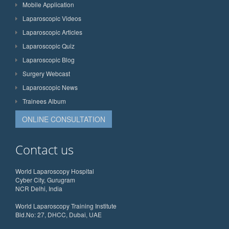
Mobile Application
Laparoscopic Videos
Laparoscopic Articles
Laparoscopic Quiz
Laparoscopic Blog
Surgery Webcast
Laparoscopic News
Trainees Album
ONLINE CONSULTATION
Contact us
World Laparoscopy Hospital
Cyber City, Gurugram
NCR Delhi, India
World Laparoscopy Training Institute
Bld.No: 27, DHCC, Dubai, UAE