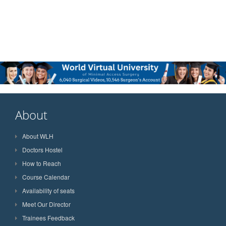
About
About WLH
Doctors Hostel
How to Reach
Course Calendar
Availability of seats
Meet Our Director
Trainees Feedback