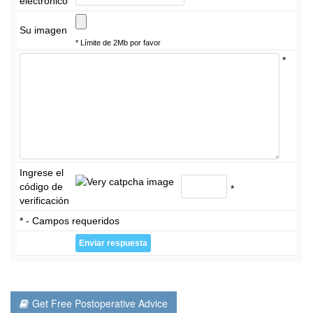
electrónico
Su imagen
* Límite de 2Mb por favor
*
Ingrese el
código de
*
verificación
* - Campos requeridos
Get Free Postoperative Advice