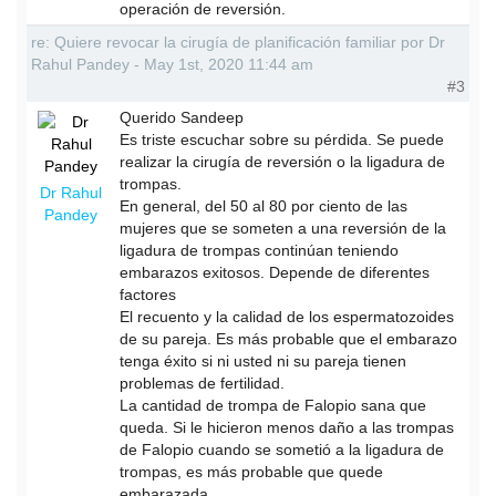
operación de reversión.
re: Quiere revocar la cirugía de planificación familiar por Dr
Rahul Pandey - May 1st, 2020 11:44 am
#3
Querido Sandeep
Es triste escuchar sobre su pérdida. Se puede
realizar la cirugía de reversión o la ligadura de
trompas.
Dr Rahul
En general, del 50 al 80 por ciento de las
Pandey
mujeres que se someten a una reversión de la
ligadura de trompas continúan teniendo
embarazos exitosos. Depende de diferentes
factores
El recuento y la calidad de los espermatozoides
de su pareja. Es más probable que el embarazo
tenga éxito si ni usted ni su pareja tienen
problemas de fertilidad.
La cantidad de trompa de Falopio sana que
queda. Si le hicieron menos daño a las trompas
de Falopio cuando se sometió a la ligadura de
trompas, es más probable que quede
embarazada.