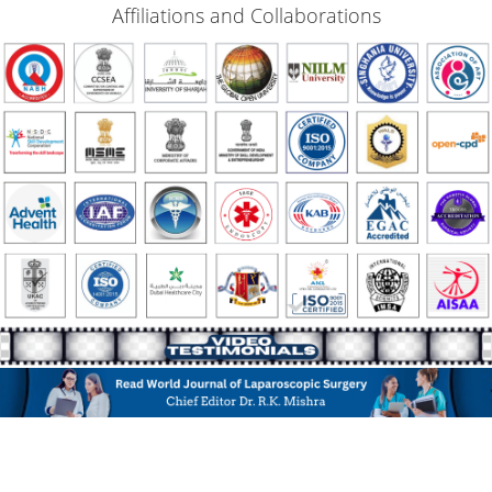
Affiliations and Collaborations