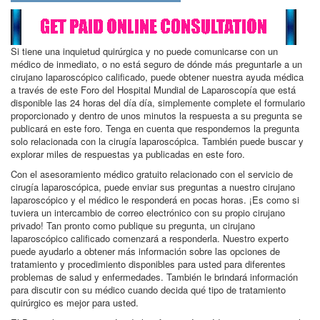
Si tiene una inquietud quirúrgica y no puede comunicarse con un
médico de inmediato, o no está seguro de dónde más preguntarle a un
cirujano laparoscópico calificado, puede obtener nuestra ayuda médica
a través de este Foro del Hospital Mundial de Laparoscopía que está
disponible las 24 horas del día día, simplemente complete el formulario
proporcionado y dentro de unos minutos la respuesta a su pregunta se
publicará en este foro. Tenga en cuenta que respondemos la pregunta
solo relacionada con la cirugía laparoscópica. También puede buscar y
explorar miles de respuestas ya publicadas en este foro.
Con el asesoramiento médico gratuito relacionado con el servicio de
cirugía laparoscópica, puede enviar sus preguntas a nuestro cirujano
laparoscópico y el médico le responderá en pocas horas. ¡Es como si
tuviera un intercambio de correo electrónico con su propio cirujano
privado! Tan pronto como publique su pregunta, un cirujano
laparoscópico calificado comenzará a responderla. Nuestro experto
puede ayudarlo a obtener más información sobre las opciones de
tratamiento y procedimiento disponibles para usted para diferentes
problemas de salud y enfermedades. También le brindará información
para discutir con su médico cuando decida qué tipo de tratamiento
quirúrgico es mejor para usted.