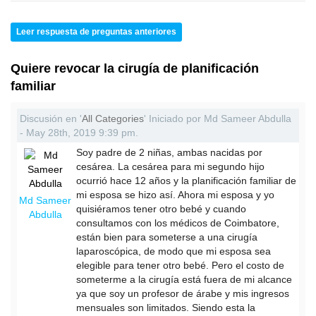
Leer respuesta de preguntas anteriores
Quiere revocar la cirugía de planificación
familiar
Discusión en '
All Categories
' Iniciado por Md Sameer Abdulla
- May 28th, 2019 9:39 pm.
Soy padre de 2 niñas, ambas nacidas por
cesárea. La cesárea para mi segundo hijo
ocurrió hace 12 años y la planificación familiar de
mi esposa se hizo así. Ahora mi esposa y yo
Md Sameer
quisiéramos tener otro bebé y cuando
Abdulla
consultamos con los médicos de Coimbatore,
están bien para someterse a una cirugía
laparoscópica, de modo que mi esposa sea
elegible para tener otro bebé. Pero el costo de
someterme a la cirugía está fuera de mi alcance
ya que soy un profesor de árabe y mis ingresos
mensuales son limitados. Siendo esta la