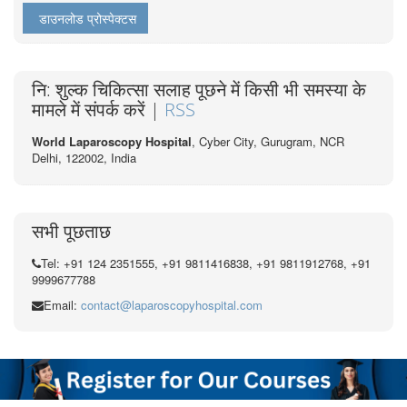
डाउनलोड प्रोस्पेक्टस
नि: शुल्क चिकित्सा सलाह पूछने में किसी भी समस्या के
मामले में संपर्क करें |
RSS
World Laparoscopy Hospital
, Cyber City,
Gurugram, NCR
Delhi, 122002,
India
सभी पूछताछ
Tel: +91 124 2351555, +91 9811416838, +91 9811912768, +91
9999677788
Email:
contact@laparoscopyhospital.com