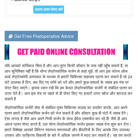
Get Free Postoperative Advice
यदि आपको सर्जिकल चिंता है और आप तुरंत किसी डॉक्टर के पास नहीं पहुँच सकते हैं, या
आप सुनिश्चित नहीं हैं कि योग्य लेप्रोस्कोपिक सर्जन से कहां पूछें, तो आप इस फोरम ऑफ
वर्ल्ड लेप्रोस्कोपी अस्पताल के माध्यम से हमारी चिकित्सा सहायता प्राप्त कर सकते हैं जो 24
घंटे उपलब्ध है दिन, बस दिए गए फॉर्म को भरें और हमारे कुछ सवालों के जवाब इस मंच पर
पोस्ट किए जाएंगे। कृपया ध्यान रखें कि हम केवल लेप्रोस्कोपिक सर्जरी से संबंधित प्रश्न का
उत्तर देते हैं। आप इस मंच पर पहले से ही पोस्ट किए गए हजारों उत्तर खोज और ब्राउज़ कर
सकते हैं
लैप्रोस्कोपिक सर्जरी सेवा से संबंधित मुफ्त चिकित्सा सलाह का उपयोग करके, आप अपने
प्रश्न हमारे लेप्रोस्कोपिक सर्जन को भेज सकते हैं और डॉक्टर कुछ ही घंटों में जवाब देंगे।
ऐसा लगता है जैसे आप अपने निजी सर्जन के साथ ईमेल एक्सचेंज कर रहे हैं! जैसे ही आप
अपना प्रश्न पोस्ट करते हैं, एक योग्य लेप्रोस्कोपिक सर्जन इसका जवाब देना शुरू कर देगा।
हमारे विशेषज्ञ आपको विभिन्न स्वास्थ्य समस्याओं और बीमारियों के लिए आपके लिए उपलब्ध
उपचार और प्रक्रिया विकल्पों के बारे में अधिक जानने में मदद कर सकते हैं। यह तय करते