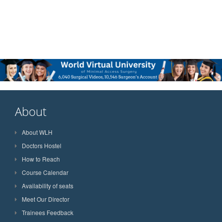
About
About WLH
Doctors Hostel
How to Reach
Course Calendar
Availability of seats
Meet Our Director
Trainees Feedback