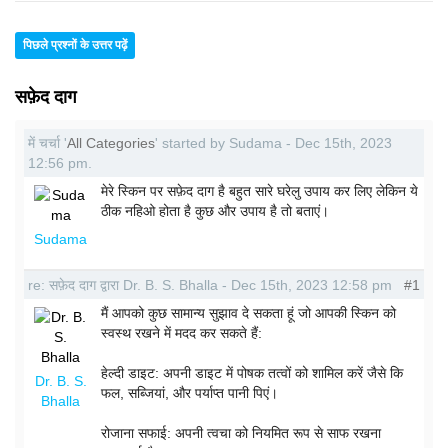
पिछले प्रश्नों के उत्तर पढ़ें
सफ़ेद दाग
में चर्चा '
All Categories
' started by Sudama - Dec 15th, 2023
12:56 pm.
मेरे स्किन पर सफ़ेद दाग है बहुत सारे घरेलु उपाय कर लिए लेकिन ये
ठीक नहिओ होता है कुछ और उपाय है तो बताएं।
Sudama
re: सफ़ेद दाग द्वारा Dr. B. S. Bhalla - Dec 15th, 2023 12:58 pm
#1
मैं आपको कुछ सामान्य सुझाव दे सकता हूं जो आपकी स्किन को
स्वस्थ रखने में मदद कर सकते हैं:
हेल्दी डाइट: अपनी डाइट में पोषक तत्वों को शामिल करें जैसे कि
Dr. B. S.
फल, सब्जियां, और पर्याप्त पानी पिएं।
Bhalla
रोजाना सफाई: अपनी त्वचा को नियमित रूप से साफ रखना