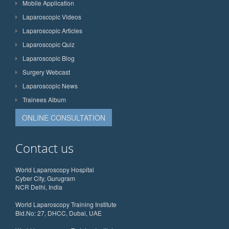
Mobile Application
Laparoscopic Videos
Laparoscopic Articles
Laparoscopic Quiz
Laparoscopic Blog
Surgery Webcast
Laparoscopic News
Trainees Album
ONLINE CONSULTATION
Contact us
World Laparoscopy Hospital
Cyber City, Gurugram
NCR Delhi, India
World Laparoscopy Training Institute
Bld.No: 27, DHCC, Dubai, UAE