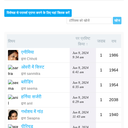
विशेषज्ञ से परामर्श प्राप्त करने के लिए यहां क्लिक करें
पर प्रविष्ट
जवाब
विषय
राय
किया ↑
एनीमिया
Jun 9, 2024
1
1986
9:34 am
द्वारा Chhoti
ओवरी में सिस्ट
Jun 9, 2024
1
1964
6:41 am
द्वारा sanmitra
ब्लीडिंग
Jun 9, 2024
1
1954
6:35 am
द्वारा seema
हर्निया सर्जरी
Jun 9, 2024
1
2038
6:29 am
द्वारा anil
गर्भाशय में गांठ
Jun 8, 2024
1
1940
11:43 am
द्वारा Swapna
पीरियड
Jun 8, 2024