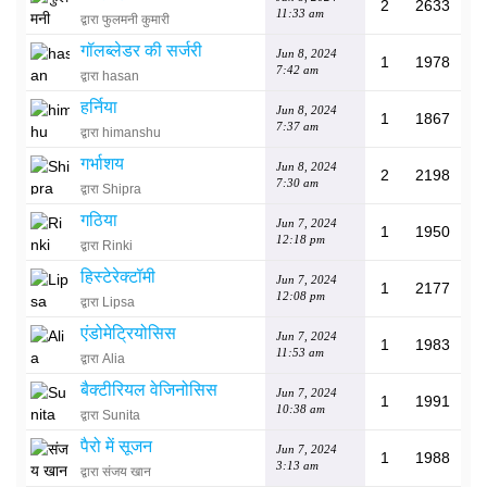
2
2633
11:33 am
द्वारा फुलमनी कुमारी
गॉलब्लेडर की सर्जरी
Jun 8, 2024
1
1978
7:42 am
द्वारा hasan
हर्निया
Jun 8, 2024
1
1867
7:37 am
द्वारा himanshu
गर्भाशय
Jun 8, 2024
2
2198
7:30 am
द्वारा Shipra
गठिया
Jun 7, 2024
1
1950
12:18 pm
द्वारा Rinki
हिस्टेरेक्टॉमी
Jun 7, 2024
1
2177
12:08 pm
द्वारा Lipsa
एंडोमेट्रियोसिस
Jun 7, 2024
1
1983
11:53 am
द्वारा Alia
बैक्टीरियल वेजिनोसिस
Jun 7, 2024
1
1991
10:38 am
द्वारा Sunita
पैरो में सूजन
Jun 7, 2024
1
1988
3:13 am
द्वारा संजय खान