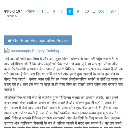
पृष्ठ 8 of 107
<पिछला
1
...
6
7
8
9
10
...
106
107
अगला >
Get Free Postoperative Advice
यदि आपको सर्जिकल चिंता है और आप तुरंत किसी डॉक्टर के पास नहीं पहुँच सकते हैं, या
आप सुनिश्चित नहीं हैं कि योग्य लेप्रोस्कोपिक सर्जन से कहां पूछें, तो आप इस फोरम ऑफ
वर्ल्ड लेप्रोस्कोपी अस्पताल के माध्यम से हमारी चिकित्सा सहायता प्राप्त कर सकते हैं जो 24
घंटे उपलब्ध है दिन, बस दिए गए फॉर्म को भरें और हमारे कुछ सवालों के जवाब इस मंच पर
पोस्ट किए जाएंगे। कृपया ध्यान रखें कि हम केवल लेप्रोस्कोपिक सर्जरी से संबंधित प्रश्न का
उत्तर देते हैं। आप इस मंच पर पहले से ही पोस्ट किए गए हजारों उत्तर खोज और ब्राउज़ कर
सकते हैं
लैप्रोस्कोपिक सर्जरी सेवा से संबंधित मुफ्त चिकित्सा सलाह का उपयोग करके, आप अपने
प्रश्न हमारे लेप्रोस्कोपिक सर्जन को भेज सकते हैं और डॉक्टर कुछ ही घंटों में जवाब देंगे।
ऐसा लगता है जैसे आप अपने निजी सर्जन के साथ ईमेल एक्सचेंज कर रहे हैं! जैसे ही आप
अपना प्रश्न पोस्ट करते हैं, एक योग्य लेप्रोस्कोपिक सर्जन इसका जवाब देना शुरू कर देगा।
हमारे विशेषज्ञ आपको विभिन्न स्वास्थ्य समस्याओं और बीमारियों के लिए आपके लिए उपलब्ध
उपचार और प्रक्रिया विकल्पों के बारे में अधिक जानने में मदद कर सकते हैं। यह तय करते