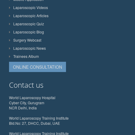
Laparoscopic Videos
Laparoscopic Articles
Laparoscopic Quiz
Laparoscopic Blog
Surgery Webcast
Laparoscopic News
Trainees Album
ONLINE CONSULTATION
Contact us
World Laparoscopy Hospital
Cyber City, Gurugram
NCR Delhi, India
World Laparoscopy Training Institute
Bld.No: 27, DHCC, Dubai, UAE
World Laparoscopy Training Institute