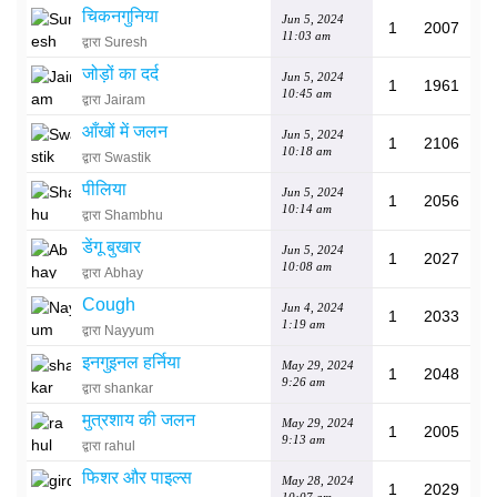
चिकनगुनिया
Jun 5, 2024
1
2007
11:03 am
द्वारा Suresh
जोड़ों का दर्द
Jun 5, 2024
1
1961
10:45 am
द्वारा Jairam
आँखों में जलन
Jun 5, 2024
1
2106
10:18 am
द्वारा Swastik
पीलिया
Jun 5, 2024
1
2056
10:14 am
द्वारा Shambhu
डेंगू बुखार
Jun 5, 2024
1
2027
10:08 am
द्वारा Abhay
Cough
Jun 4, 2024
1
2033
1:19 am
द्वारा Nayyum
इनगुइनल हर्निया
May 29, 2024
1
2048
9:26 am
द्वारा shankar
मुत्रशाय की जलन
May 29, 2024
1
2005
9:13 am
द्वारा rahul
फिशर और पाइल्स
May 28, 2024
1
2029