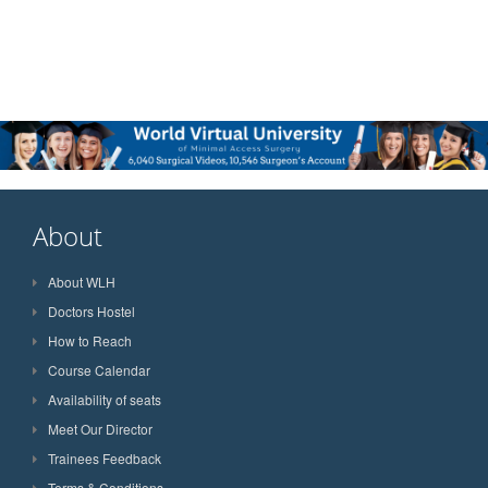
About
About WLH
Doctors Hostel
How to Reach
Course Calendar
Availability of seats
Meet Our Director
Trainees Feedback
Terms & Conditions