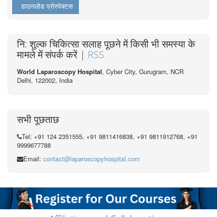
डाउनलोड प्रोस्पेक्टस
नि: शुल्क चिकित्सा सलाह पूछने में किसी भी समस्या के
मामले में संपर्क करें |
RSS
World Laparoscopy Hospital
, Cyber City,
Gurugram, NCR
Delhi, 122002,
India
सभी पूछताछ
Tel: +91 124 2351555, +91 9811416838, +91 9811912768, +91
9999677788
Email:
contact@laparoscopyhospital.com