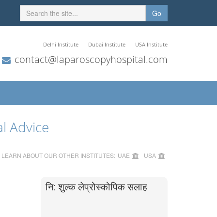
Go
Delhi Institute
Dubai Institute
USA Institute
contact@laparoscopyhospital.com
l Advice
LEARN ABOUT OUR OTHER INSTITUTES:
UAE
USA
नि: शुल्क लेप्रोस्कोपिक सलाह