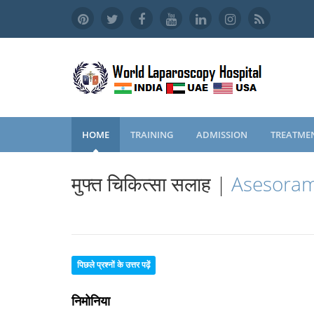
HOME
TRAINING
ADMISSION
TREATME
मुफ्त चिकित्सा सलाह |
Asesoram
पिछले प्रश्नों के उत्तर पढ़ें
निमोनिया