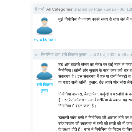
में चर्चा '
All Categories
' started by Puja kumari - Jul 1
मुझे निमोनिया के कारण काफी समय से सांस लेने में पर
Puja kumari
re: निमोनिया द्वारा श्री विक्रम कुमार - Jul 21st, 2022 5:39 a
ठंड और बदलते मौसम का सेहत पर कई तरह से गहरा अस
निमोनिया।खांसी और जुकाम के साथ कफ कई बार बड़ी 
संक्रमण है। इस संक्रमण में एक या दोनों फेफड़ों के
या मवाद वाली खांसी, बुखार, ठंड लगने और सांस लेन
श्री विक्रम
कुमार
निमोनिया वायरस, बैक्टीरिया, फफूंदी व परजीवी के कार
हैं। स्ट्रेप्टोकोकस नामक बैक्टीरिया के कारण यह सब
निमोनिया में बदल जाता है।
डॉक्टरी जांच बच्चे में निमोनिया की आशंका होने पर 
स्टेथोस्कोप की सहायता से बच्चे की छाती की भी जा
के लक्षण होते हैं। बच्चे में निमोनिया के निदान के