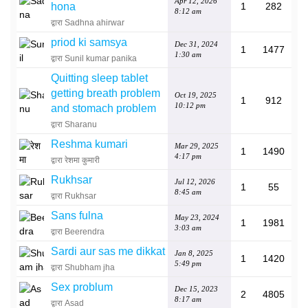
Apr 12, 2026
hona
1
282
8:12 am
द्वारा Sadhna ahirwar
priod ki samsya
Dec 31, 2024
1
1477
1:30 am
द्वारा Sunil kumar panika
Quitting sleep tablet
getting breath problem
Oct 19, 2025
1
912
10:12 pm
and stomach problem
द्वारा Sharanu
Reshma kumari
Mar 29, 2025
1
1490
4:17 pm
द्वारा रेशमा कुमारी
Rukhsar
Jul 12, 2026
1
55
8:45 am
द्वारा Rukhsar
Sans fulna
May 23, 2024
1
1981
3:03 am
द्वारा Beerendra
Sardi aur sas me dikkat
Jan 8, 2025
1
1420
5:49 pm
द्वारा Shubham jha
Sex problum
Dec 15, 2023
2
4805
8:17 am
द्वारा Asad