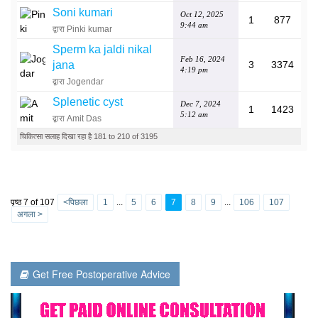
Soni kumari
Oct 12, 2025
1
877
9:44 am
द्वारा Pinki kumar
Sperm ka jaldi nikal
Feb 16, 2024
jana
3
3374
4:19 pm
द्वारा Jogendar
Splenetic cyst
Dec 7, 2024
1
1423
5:12 am
द्वारा Amit Das
चिकित्सा सलाह दिखा रहा है 181 to 210 of 3195
पृष्ठ 7 of 107
<पिछला
1
...
5
6
7
8
9
...
106
107
अगला >
Get Free Postoperative Advice