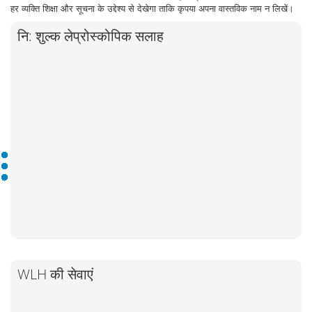
हर व्यक्ति शिक्षा और सूचना के उद्देश्य से देखेगा ताकि कृपया अपना वास्तविक नाम न लिखें।
नि: शुल्क लेप्रोस्कोपिक सलाह
WLH की सेवाएं