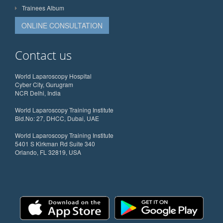
Trainees Album
ONLINE CONSULTATION
Contact us
World Laparoscopy Hospital
Cyber City, Gurugram
NCR Delhi, India
World Laparoscopy Training Institute
Bld.No: 27, DHCC, Dubai, UAE
World Laparoscopy Training Institute
5401 S Kirkman Rd Suite 340
Orlando, FL 32819, USA