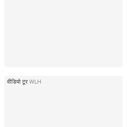
वीडियो टूर WLH