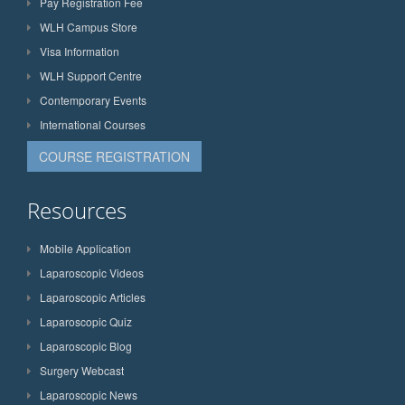
Pay Registration Fee
WLH Campus Store
Visa Information
WLH Support Centre
Contemporary Events
International Courses
COURSE REGISTRATION
Resources
Mobile Application
Laparoscopic Videos
Laparoscopic Articles
Laparoscopic Quiz
Laparoscopic Blog
Surgery Webcast
Laparoscopic News