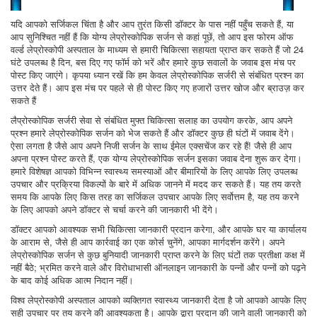
यदि आपको सर्जिकल चिंता है और आप तुरंत किसी डॉक्टर के पास नहीं पहुँच सकते हैं, या
आप सुनिश्चित नहीं हैं कि योग्य लेप्रोस्कोपिक सर्जन से कहां पूछें, तो आप इस फोरम ऑफ
वर्ल्ड लेप्रोस्कोपी अस्पताल के माध्यम से हमारी चिकित्सा सहायता प्राप्त कर सकते हैं जो 24
घंटे उपलब्ध है दिन, बस दिए गए फॉर्म को भरें और हमारे कुछ सवालों के जवाब इस मंच पर
पोस्ट किए जाएंगे। कृपया ध्यान रखें कि हम केवल लेप्रोस्कोपिक सर्जरी से संबंधित प्रश्न का
उत्तर देते हैं। आप इस मंच पर पहले से ही पोस्ट किए गए हजारों उत्तर खोज और ब्राउज़ कर
सकते हैं
लैप्रोस्कोपिक सर्जरी सेवा से संबंधित मुफ्त चिकित्सा सलाह का उपयोग करके, आप अपने
प्रश्न हमारे लेप्रोस्कोपिक सर्जन को भेज सकते हैं और डॉक्टर कुछ ही घंटों में जवाब देंगे।
ऐसा लगता है जैसे आप अपने निजी सर्जन के साथ ईमेल एक्सचेंज कर रहे हैं! जैसे ही आप
अपना प्रश्न पोस्ट करते हैं, एक योग्य लेप्रोस्कोपिक सर्जन इसका जवाब देना शुरू कर देगा।
हमारे विशेषज्ञ आपको विभिन्न स्वास्थ्य समस्याओं और बीमारियों के लिए आपके लिए उपलब्ध
उपचार और प्रक्रिया विकल्पों के बारे में अधिक जानने में मदद कर सकते हैं। यह तय करते
समय कि आपके लिए किस तरह का सर्जिकल उपचार आपके लिए सर्वोत्तम है, यह तय करने
के लिए आपको अपने डॉक्टर से चर्चा करने की जानकारी भी देंगे।
डॉक्टर आपको आवश्यक सभी चिकित्सा जानकारी प्रदान करेगा, और आपके घर या कार्यालय
के आराम से, जैसे ही आप कार्रवाई का एक कोर्स चुनेंगे, आपका मार्गदर्शन करेंगे। अपने
लेप्रोस्कोपिक सर्जन से कुछ बुनियादी जानकारी प्राप्त करने के लिए घंटों तक प्रतीक्षा कक्ष में
नहीं बैठे; भ्रमित करने वाले और विरोधाभासी ऑनलाइन जानकारी के पन्नों और पन्नों को पढ़ने
के बाद कोई अधिक आत्म निदान नहीं।
विश्व लेप्रोस्कोपी अस्पताल आपको व्यक्तिगत स्वास्थ्य जानकारी देता है जो आपको आपके लिए
सही उपचार पर तय करने की आवश्यकता है। आपके द्वारा प्रदान की जाने वाली जानकारी को