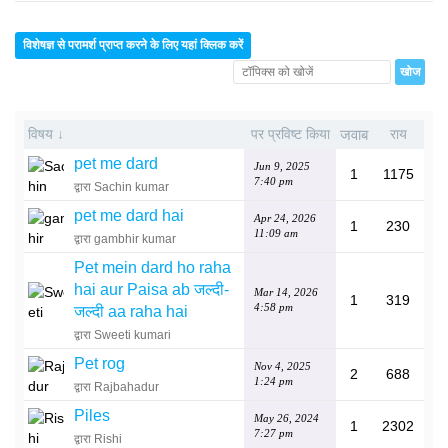
विशेषज्ञ से परामर्श प्राप्त करने के लिए यहां क्लिक करें
विषय ↓
पर प्रविष्ट किया
जवाब
राय
pet me dard
Jun 9, 2025
1
1175
7:40 pm
द्वारा Sachin kumar
pet me dard hai
Apr 24, 2026
1
230
11:09 am
द्वारा gambhir kumar
Pet mein dard ho raha
hai aur Paisa ab जल्दी-
Mar 14, 2026
1
319
4:58 pm
जल्दी aa raha hai
द्वारा Sweeti kumari
Pet rog
Nov 4, 2025
2
688
1:24 pm
द्वारा Rajbahadur
Piles
May 26, 2024
1
2302
7:27 pm
द्वारा Rishi