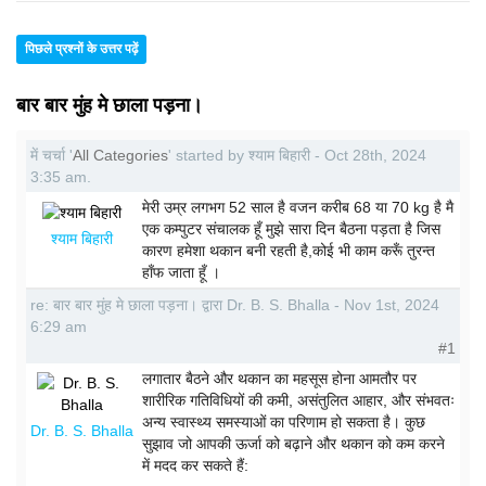
पिछले प्रश्नों के उत्तर पढ़ें
बार बार मुंह मे छाला पड़ना।
में चर्चा '
All Categories
' started by श्याम बिहारी - Oct 28th, 2024
3:35 am.
मेरी उम्र लगभग 52 साल है वजन करीब 68 या 70 kg है मै
एक कम्पुटर संचालक हूँ मुझे सारा दिन बैठना पड़ता है जिस
श्याम बिहारी
कारण हमेशा थकान बनी रहती है,कोई भी काम करूँ तुरन्त
हाँफ जाता हूँ ।
re: बार बार मुंह मे छाला पड़ना। द्वारा Dr. B. S. Bhalla - Nov 1st, 2024
6:29 am
#1
लगातार बैठने और थकान का महसूस होना आमतौर पर
शारीरिक गतिविधियों की कमी, असंतुलित आहार, और संभवतः
अन्य स्वास्थ्य समस्याओं का परिणाम हो सकता है। कुछ
Dr. B. S. Bhalla
सुझाव जो आपकी ऊर्जा को बढ़ाने और थकान को कम करने
में मदद कर सकते हैं: