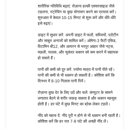
शारीरिक गतिविधि बढ़ाएं: रोज़ाना हल्की एक्सरसाइज़ जैसे
टहलना, स्ट्रेचिंग या कुछ योगासन करने का प्रयास करें।
शुरुआत में केवल 10-15 मिनट से शुरू करें और धीरे-धीरे
इसे बढ़ाएं।
डाइट में सुधार करें: अपनी डाइट में फलों, सब्जियों, प्रोटीन
और साबुत अनाजों को शामिल करें। ओमेगा-3 फैटी एसिड,
विटामिन बी12, और आयरन से भरपूर आहार जैसे नट्स,
मछली, पालक, और चुकंदर थकान को कम करने में सहायक
हो सकते हैं।
पानी की कमी को दूर करें: पर्याप्त मात्रा में पानी पीते रहें।
पानी की कमी से भी थकान हो सकती है। कोशिश करें कि
दिनभर में 8-10 गिलास पानी पियें।
रोज़ाना कुछ देर के लिए उठें और चलें: कंप्यूटर के सामने
लगातार बैठने से शरीर जकड़ सकता है और थकान महसूस
होती है। हर घंटे में कुछ मिनट का ब्रेक लेकर टहलें।
नींद को महत्व दें: नींद पूरी न होने से भी थकान बनी रहती है।
कोशिश करें कि हर रात 7-8 घंटे की अच्छी नींद लें।