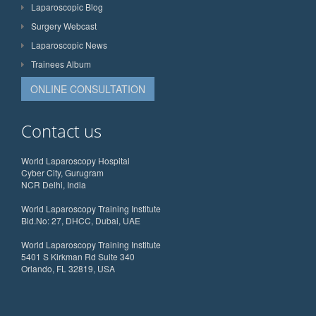
Laparoscopic Blog
Surgery Webcast
Laparoscopic News
Trainees Album
ONLINE CONSULTATION
Contact us
World Laparoscopy Hospital
Cyber City, Gurugram
NCR Delhi, India
World Laparoscopy Training Institute
Bld.No: 27, DHCC, Dubai, UAE
World Laparoscopy Training Institute
5401 S Kirkman Rd Suite 340
Orlando, FL 32819, USA