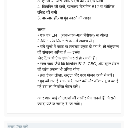
3. एलर्जी या किसी खाद्य पदार्थ की संवेदनशीलता
4. विटामिन की कमी, खासकर विटामिन B12 या फोलिक
एसिड की कमी
5. बार-बार होंठ या मुंह काटने की आदत
सलाह:
• एक बार ENT (नाक-कान-गला विशेषज्ञ) या ओरल
मेडिसिन स्पेशलिस्ट से परामर्श अवश्य लें।
• यदि फुंसी में मवाद या लगातार स्राव हो रहा है, तो संक्रमण
की संभावना अधिक है — इसके
लिए ऐंटीबायोटिक दवाएं जरूरी हो सकती हैं।
• रक्त जांच जैसे कि विटामिन B12, CBC, और शुगर लेवल
की जांच कराना भी उचित रहेगा।
• इस दौरान तीखा, खट्टा और गरम भोजन खाने से बचें।
• मुंह की सफाई बनाए रखें, गरारे करें और डॉक्टर द्वारा बताई
गई दवा का नियमित सेवन करें।
अगर आप चाहें तो लक्षणों की तस्वीर भेज सकते हैं, जिससे
ज्यादा सटीक सलाह दी जा सके।
उत्तर पोस्ट करें