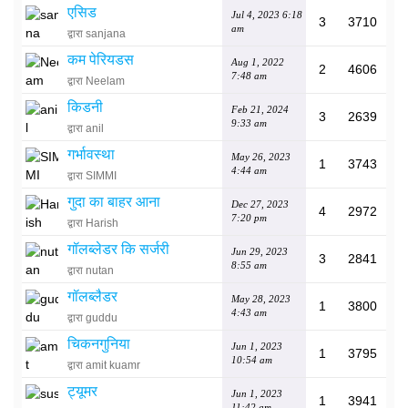
एसिड
Jul 4, 2023 6:18
3
3710
am
द्वारा sanjana
कम पेरियडस
Aug 1, 2022
2
4606
7:48 am
द्वारा Neelam
किडनी
Feb 21, 2024
3
2639
9:33 am
द्वारा anil
गर्भावस्था
May 26, 2023
1
3743
4:44 am
द्वारा SIMMI
गुदा का बाहर आना
Dec 27, 2023
4
2972
7:20 pm
द्वारा Harish
गॉलब्लेडर कि सर्जरी
Jun 29, 2023
3
2841
8:55 am
द्वारा nutan
गॉलब्लैडर
May 28, 2023
1
3800
4:43 am
द्वारा guddu
चिकनगुनिया
Jun 1, 2023
1
3795
10:54 am
द्वारा amit kuamr
ट्यूमर
Jun 1, 2023
1
3941
11:42 am