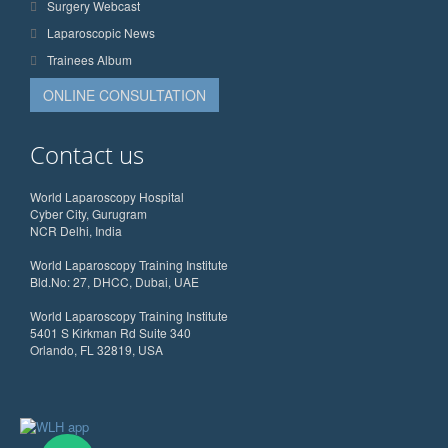
Surgery Webcast
Laparoscopic News
Trainees Album
ONLINE CONSULTATION
Contact us
World Laparoscopy Hospital
Cyber City, Gurugram
NCR Delhi, India
World Laparoscopy Training Institute
Bld.No: 27, DHCC, Dubai, UAE
World Laparoscopy Training Institute
5401 S Kirkman Rd Suite 340
Orlando, FL 32819, USA