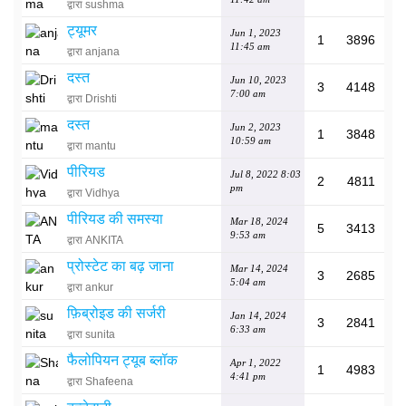
द्वारा sushma
ट्यूमर
Jun 1, 2023
1
3896
11:45 am
द्वारा anjana
दस्त
Jun 10, 2023
3
4148
7:00 am
द्वारा Drishti
दस्त
Jun 2, 2023
1
3848
10:59 am
द्वारा mantu
पीरियड
Jul 8, 2022 8:03
2
4811
pm
द्वारा Vidhya
पीरियड की समस्या
Mar 18, 2024
5
3413
9:53 am
द्वारा ANKITA
प्रोस्टेट का बढ़ जाना
Mar 14, 2024
3
2685
5:04 am
द्वारा ankur
फ़िब्रोइड की सर्जरी
Jan 14, 2024
3
2841
6:33 am
द्वारा sunita
फैलोपियन ट्यूब ब्लॉक
Apr 1, 2022
1
4983
4:41 pm
द्वारा Shafeena