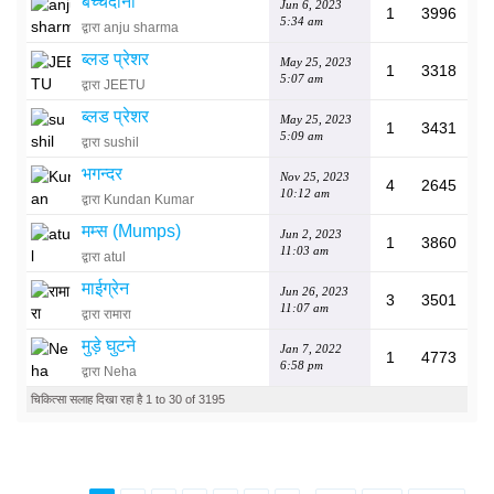
बच्चेदानी
Jun 6, 2023
1
3996
5:34 am
द्वारा anju sharma
ब्लड प्रेशर
May 25, 2023
1
3318
5:07 am
द्वारा JEETU
ब्लड प्रेशर
May 25, 2023
1
3431
5:09 am
द्वारा sushil
भगन्दर
Nov 25, 2023
4
2645
10:12 am
द्वारा Kundan Kumar
मम्स (Mumps)
Jun 2, 2023
1
3860
11:03 am
द्वारा atul
माईग्रेन
Jun 26, 2023
3
3501
11:07 am
द्वारा रामारा
मुड़े घुटने
Jan 7, 2022
1
4773
6:58 pm
द्वारा Neha
चिकित्सा सलाह दिखा रहा है 1 to 30 of 3195