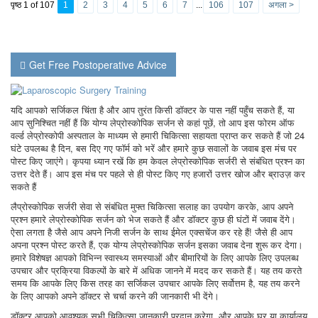
पृष्ठ 1 of 107
1
2
3
4
5
6
7
...
106
107
अगला >
Get Free Postoperative Advice
यदि आपको सर्जिकल चिंता है और आप तुरंत किसी डॉक्टर के पास नहीं पहुँच सकते हैं, या
आप सुनिश्चित नहीं हैं कि योग्य लेप्रोस्कोपिक सर्जन से कहां पूछें, तो आप इस फोरम ऑफ
वर्ल्ड लेप्रोस्कोपी अस्पताल के माध्यम से हमारी चिकित्सा सहायता प्राप्त कर सकते हैं जो 24
घंटे उपलब्ध है दिन, बस दिए गए फॉर्म को भरें और हमारे कुछ सवालों के जवाब इस मंच पर
पोस्ट किए जाएंगे। कृपया ध्यान रखें कि हम केवल लेप्रोस्कोपिक सर्जरी से संबंधित प्रश्न का
उत्तर देते हैं। आप इस मंच पर पहले से ही पोस्ट किए गए हजारों उत्तर खोज और ब्राउज़ कर
सकते हैं
लैप्रोस्कोपिक सर्जरी सेवा से संबंधित मुफ्त चिकित्सा सलाह का उपयोग करके, आप अपने
प्रश्न हमारे लेप्रोस्कोपिक सर्जन को भेज सकते हैं और डॉक्टर कुछ ही घंटों में जवाब देंगे।
ऐसा लगता है जैसे आप अपने निजी सर्जन के साथ ईमेल एक्सचेंज कर रहे हैं! जैसे ही आप
अपना प्रश्न पोस्ट करते हैं, एक योग्य लेप्रोस्कोपिक सर्जन इसका जवाब देना शुरू कर देगा।
हमारे विशेषज्ञ आपको विभिन्न स्वास्थ्य समस्याओं और बीमारियों के लिए आपके लिए उपलब्ध
उपचार और प्रक्रिया विकल्पों के बारे में अधिक जानने में मदद कर सकते हैं। यह तय करते
समय कि आपके लिए किस तरह का सर्जिकल उपचार आपके लिए सर्वोत्तम है, यह तय करने
के लिए आपको अपने डॉक्टर से चर्चा करने की जानकारी भी देंगे।
डॉक्टर आपको आवश्यक सभी चिकित्सा जानकारी प्रदान करेगा, और आपके घर या कार्यालय