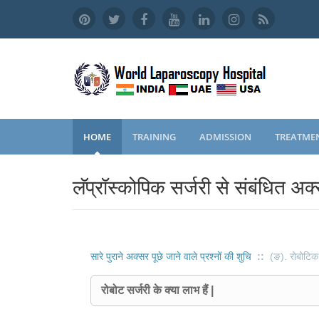
HOME
TRAINING
ADMISSION
TREATME
लॅप्रॉस्कोपिक सर्जरी से संबंधित अक्
सारे पुराने अक्सर पूछे जाने वाले प्रश्नों की शुचि
::
(ङ). रोबोटिक 
रोबोट सर्जरी के क्या लाभ हैं |