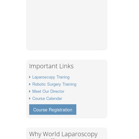
Important Links
Laparoscopy Traning
Robotic Surgery Training
Meet Our Director
Course Calendar
Course Registration
Why World Laparoscopy