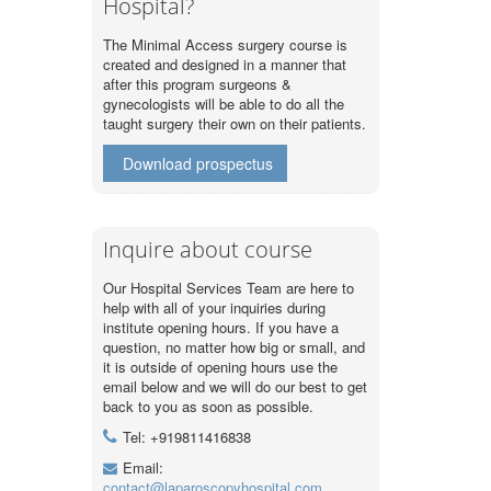
Hospital?
The Minimal Access surgery course is
created and designed in a manner that
after this program surgeons &
gynecologists will be able to do all the
taught surgery their own on their patients.
Download prospectus
Inquire about course
Our Hospital Services Team are here to
help with all of your inquiries during
institute opening hours. If you have a
question, no matter how big or small, and
it is outside of opening hours use the
email below and we will do our best to get
back to you as soon as possible.
Tel: +919811416838
Email:
contact@laparoscopyhospital.com