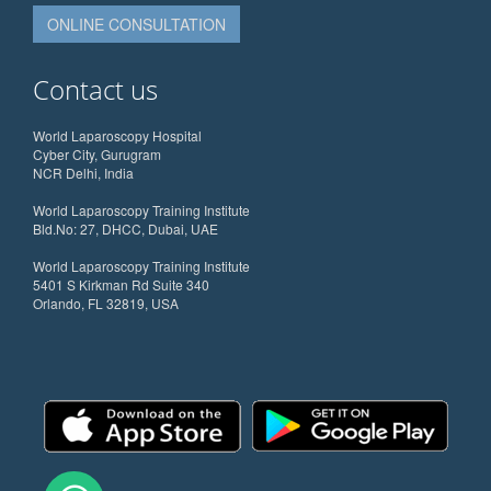
ONLINE CONSULTATION
Contact us
World Laparoscopy Hospital
Cyber City, Gurugram
NCR Delhi, India
World Laparoscopy Training Institute
Bld.No: 27, DHCC, Dubai, UAE
World Laparoscopy Training Institute
5401 S Kirkman Rd Suite 340
Orlando, FL 32819, USA