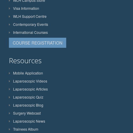
WLH Campus Store
Visa Information
WLH Support Centre
Contemporary Events
International Courses
COURSE REGISTRATION
Resources
Mobile Application
Laparoscopic Videos
Laparoscopic Articles
Laparoscopic Quiz
Laparoscopic Blog
Surgery Webcast
Laparoscopic News
Trainees Album