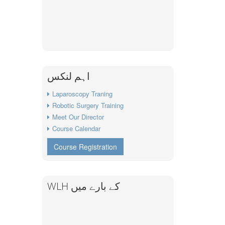
اہم لنکس
Laparoscopy Traning
Robotic Surgery Training
Meet Our Director
Course Calendar
Course Registration
WLH کے بارے میں