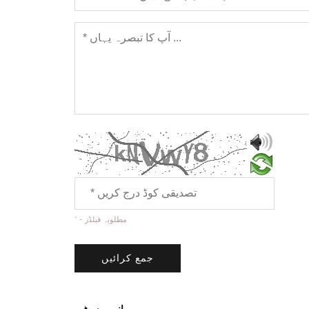
* - مطلوبہ فیلڈز