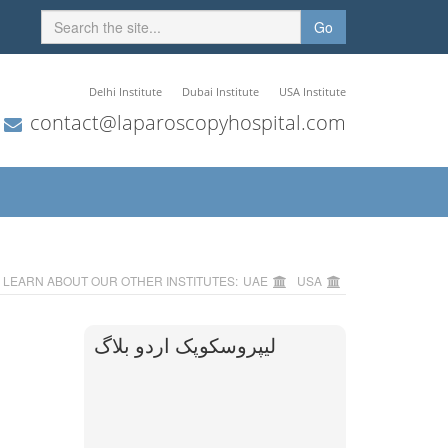
Go
Delhi Institute
Dubai Institute
USA Institute
contact@laparoscopyhospital.com
LEARN ABOUT OUR OTHER INSTITUTES:
UAE
USA
لیپروسکوپک اردو بلاگ