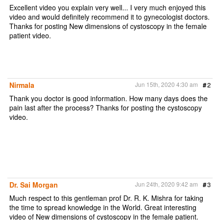
k
Excellent video you explain very well... I very much enjoyed this
video and would definitely recommend it to gynecologist doctors.
Thanks for posting New dimensions of cystoscopy in the female
patient video.
Nirmala
Jun 15th, 2020 4:30 am
#
2
Thank you doctor is good information. How many days does the
pain last after the process? Thanks for posting the cystoscopy
video.
Dr. Sai Morgan
Jun 24th, 2020 9:42 am
#
3
Much respect to this gentleman prof Dr. R. K. Mishra for taking
the time to spread knowledge in the World. Great interesting
video of New dimensions of cystoscopy in the female patient.