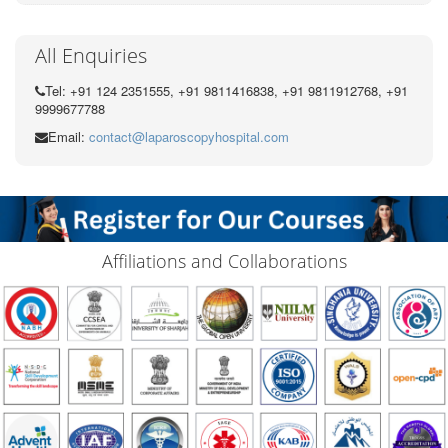
All Enquiries
Tel: +91 124 2351555, +91 9811416838, +91 9811912768, +91
9999677788
Email:
contact@laparoscopyhospital.com
Affiliations and Collaborations