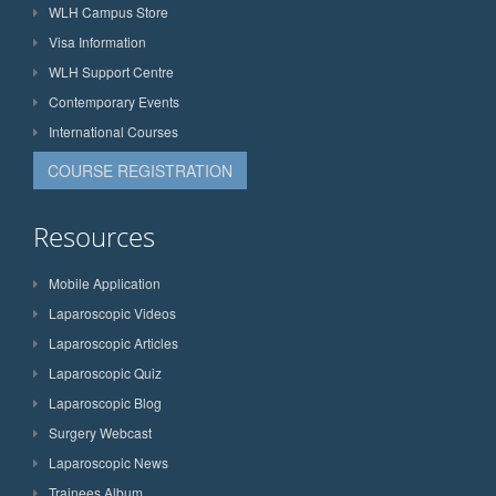
WLH Campus Store
Visa Information
WLH Support Centre
Contemporary Events
International Courses
COURSE REGISTRATION
Resources
Mobile Application
Laparoscopic Videos
Laparoscopic Articles
Laparoscopic Quiz
Laparoscopic Blog
Surgery Webcast
Laparoscopic News
Trainees Album