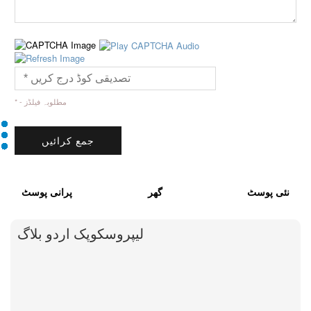
* - مطلوبہ فیلڈز
نئی پوسٹ
گھر
پرانی پوسٹ
لیپروسکوپک اردو بلاگ