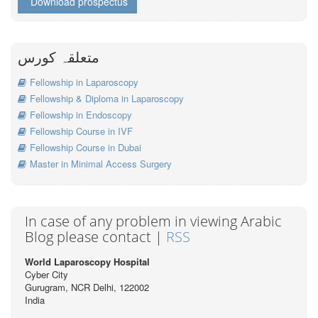
Download prospectus
متعلقہ کورس
Fellowship in Laparoscopy
Fellowship & Diploma in Laparoscopy
Fellowship in Endoscopy
Fellowship Course in IVF
Fellowship Course in Dubai
Master in Minimal Access Surgery
In case of any problem in viewing Arabic
Blog please contact |
RSS
World Laparoscopy Hospital
Cyber City
Gurugram, NCR Delhi, 122002
India