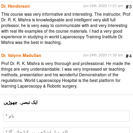
Dr. Henderson
Jun 24th, 2020 11:21 am
#
3
This course was very informative and interesting. The instructor, Prof
Dr. R. K. Mishra is knowledgeable and intelligent very skill full
professor, he is very easy to communicate with and very interesting
with real life examples of the course materials. I had a very good
experience in studying in world Laparoscopy Training Institute Dr.
Mishra was the best in teaching.
Dr. Valynn Madullan
Jun 24th, 2020 11:30 am
#
4
Prof Dr. R. K. Mishra is very thorough and professional. He made the
things are very understandable. I was very impressed sir teaching
methods, presentation and his wonderful Demonstration of the
regulations. World Laparoscopy Hospital is the best platform for
learning Laparoscopy & Robotic surgery.
ایک تبصرہ چھوڑیں