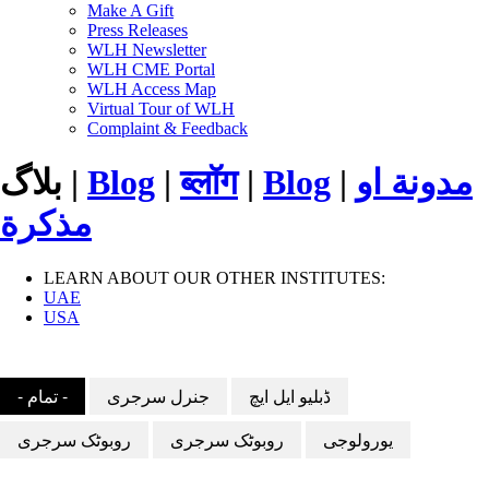
Make A Gift
Press Releases
WLH Newsletter
WLH CME Portal
WLH Access Map
Virtual Tour of WLH
Complaint & Feedback
مدونة او
|
Blog
|
ब्लॉग
|
Blog
بلاگ |
مذكرة
LEARN ABOUT OUR OTHER INSTITUTES:
UAE
USA
ڈبلیو ایل ایچ
جنرل سرجری
- تمام -
یورولوجی
روبوٹک سرجری
روبوٹک سرجری