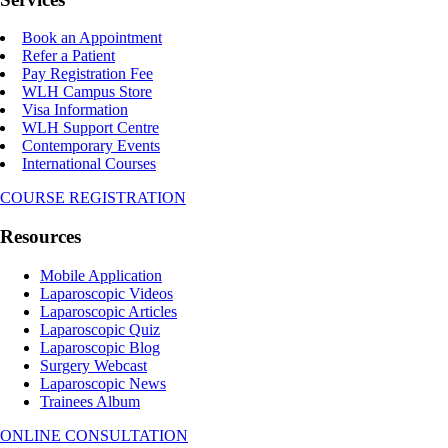
Book an Appointment
Refer a Patient
Pay Registration Fee
WLH Campus Store
Visa Information
WLH Support Centre
Contemporary Events
International Courses
COURSE REGISTRATION
Resources
Mobile Application
Laparoscopic Videos
Laparoscopic Articles
Laparoscopic Quiz
Laparoscopic Blog
Surgery Webcast
Laparoscopic News
Trainees Album
ONLINE CONSULTATION