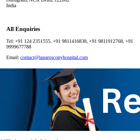
India
All Enquiries
Tel: +91 124 2351555, +91 9811416838, +91 9811912768, +91
9999677788
Email:
contact@laparoscopyhospital.com