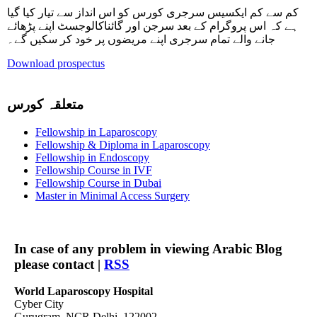
کم سے کم ایکسیس سرجری کورس کو اس انداز سے تیار کیا گیا
ہے کہ اس پروگرام کے بعد سرجن اور گائناکالوجسٹ اپنے پڑھائے
جانے والے تمام سرجری اپنے مریضوں پر خود کر سکیں گے۔
Download prospectus
متعلقہ کورس
Fellowship in Laparoscopy
Fellowship & Diploma in Laparoscopy
Fellowship in Endoscopy
Fellowship Course in IVF
Fellowship Course in Dubai
Master in Minimal Access Surgery
In case of any problem in viewing Arabic Blog
please contact |
RSS
World Laparoscopy Hospital
Cyber City
Gurugram, NCR Delhi, 122002