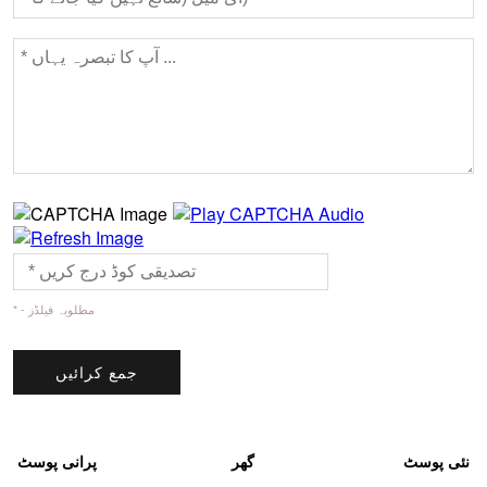
* - مطلوبہ فیلڈز
نئی پوسٹ
گھر
پرانی پوسٹ