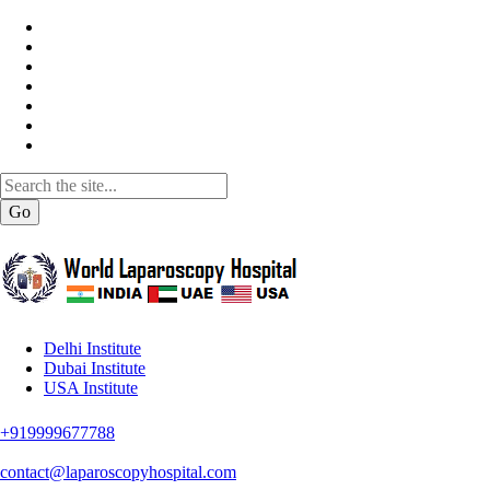
Go
Delhi Institute
Dubai Institute
USA Institute
+919999677788
contact@laparoscopyhospital.com