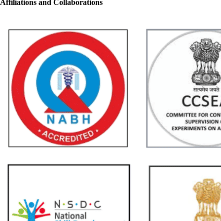
Affiliations and Collaborations