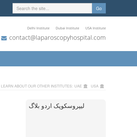
Go
Delhi Institute
Dubai Institute
USA Institute
contact@laparoscopyhospital.com
LEARN ABOUT OUR OTHER INSTITUTES:
UAE
USA
لیپروسکوپک اردو بلاگ