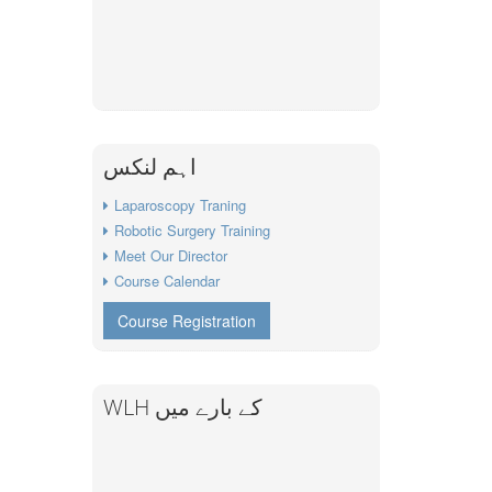
اہم لنکس
Laparoscopy Traning
Robotic Surgery Training
Meet Our Director
Course Calendar
Course Registration
WLH کے بارے میں