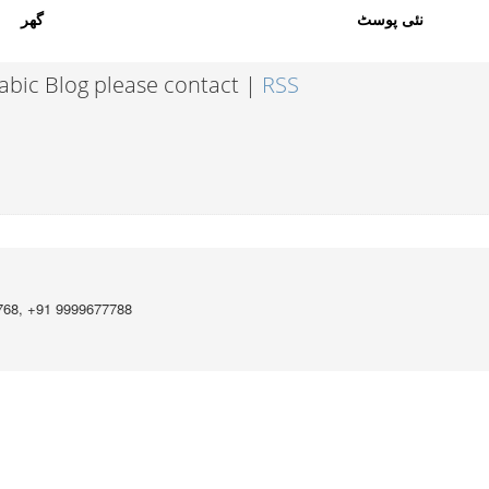
نئی پوسٹ
گھر
rabic Blog please contact |
RSS
768, +91 9999677788