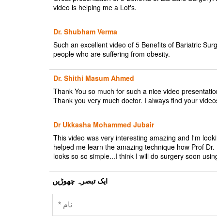
video is helping me a Lot's.
Dr. Shubham Verma
Such an excellent video of 5 Benefits of Bariatric Surg
people who are suffering from obesity.
Dr. Shithi Masum Ahmed
Thank You so much for such a nice video presentation o
Thank you very much doctor. I always find your videos
Dr Ukkasha Mohammed Jubair
This video was very interesting amazing and I'm looki
helped me learn the amazing technique how Prof Dr. R.
looks so so simple...I think I will do surgery soon usin
ایک تبصرہ چھوڑیں