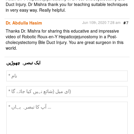
Duct Injury. Dr Mishra thank you for teaching suitable techniques
in very easy way. Really helpful.
Dr. Abdulla Hasim
Jun 10th, 2020 7:28 am
#
7
Thanks Dr. Mishra for sharing this educative and impressive
video of Robotic Roux-en-Y Hepaticojejunostomy in a Post-
cholecystectomy Bile Duct Injury. You are great surgeon in this
world.
ایک تبصرہ چھوڑیں