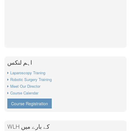
اہم لنکس
Laparoscopy Traning
Robotic Surgery Training
Meet Our Director
Course Calendar
Course Registration
WLH کے بارے میں