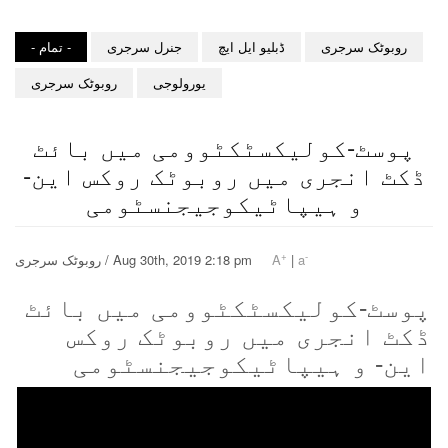
روبوٹک سرجری
ڈبلیو ایل ایچ
جنرل سرجری
- تمام -
یورولوجی
روبوٹک سرجری
پوسٹ-کولیکسٹکٹوومی میں بائٹ
ڈکٹ انجری میں روبوٹک روکس این-
و ہیپاٹیکوجیجنسٹومی
+
-
روبوٹک سرجری / Aug 30th, 2019 2:18 pm
A
|
a
پوسٹ-کولیکسٹکٹوومی میں بائٹ
ڈکٹ انجری میں روبوٹک روکس
این- و ہیپاٹیکوجیجنسٹومی