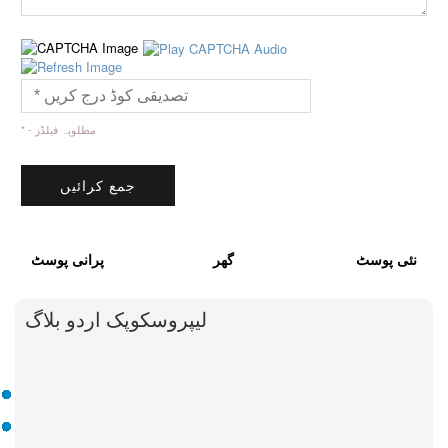
* - مطلوبہ فیلڈز
نئی پوسٹ
گھر
پرانی پوسٹ
لیپروسکوپک اردو بلاگ