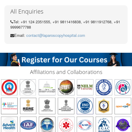
All Enquiries
Tel: +91 124 2351555, +91 9811416838, +91 9811912768, +91
9999677788
Email:
contact@laparoscopyhospital.com
Affiliations and Collaborations