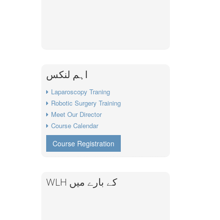
اہم لنکس
Laparoscopy Traning
Robotic Surgery Training
Meet Our Director
Course Calendar
Course Registration
WLH کے بارے میں