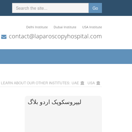
Go
Delhi Institute
Dubai Institute
USA Institute
contact@laparoscopyhospital.com
LEARN ABOUT OUR OTHER INSTITUTES:
UAE
USA
لیپروسکوپک اردو بلاگ