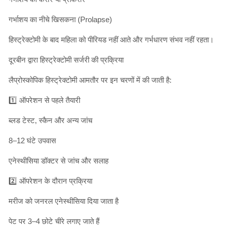
गर्भाशय का नीचे खिसकना (Prolapse)
हिस्ट्रेक्टोमी के बाद महिला को पीरियड नहीं आते और गर्भधारण संभव नहीं रहता।
दूरबीन द्वारा हिस्ट्रेक्टोमी सर्जरी की प्रक्रिया
लैप्रोस्कोपिक हिस्ट्रेक्टोमी आमतौर पर इन चरणों में की जाती है:
1️⃣ ऑपरेशन से पहले तैयारी
ब्लड टेस्ट, स्कैन और अन्य जांच
8–12 घंटे उपवास
एनेस्थीसिया डॉक्टर से जांच और सलाह
2️⃣ ऑपरेशन के दौरान प्रक्रिया
मरीज को जनरल एनेस्थीसिया दिया जाता है
पेट पर 3–4 छोटे चीरे लगाए जाते हैं