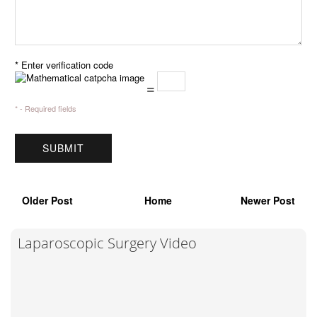
* Enter verification code
=
* - Required fields
Older Post
Home
Newer Post
Laparoscopic Surgery Video