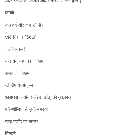
लैप्रोस्कोपी में रिकवरी ओपन सर्जरी से तेज होती है
फायदे
कम दर्द और कम ब्लीडिंग
छोटे निशान (Scar)
जल्दी रिकवरी
कम संक्रमण का जोखिम
संभावित जोखिम
ब्लीडिंग या संक्रमण
आसपास के अंग (ब्लैडर, आंत) को नुकसान
एनेस्थीसिया से जुड़ी समस्या
ब्लड क्लॉट का खतरा
निष्कर्ष