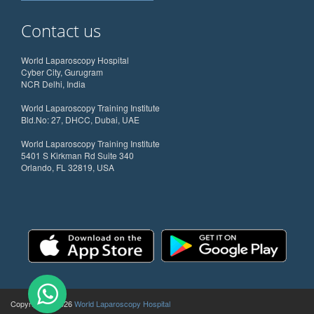
Contact us
World Laparoscopy Hospital
Cyber City, Gurugram
NCR Delhi, India
World Laparoscopy Training Institute
Bld.No: 27, DHCC, Dubai, UAE
World Laparoscopy Training Institute
5401 S Kirkman Rd Suite 340
Orlando, FL 32819, USA
Copyright @ 2026
World Laparoscopy Hospital