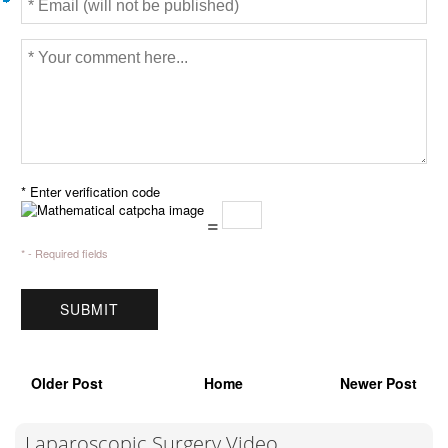
* Enter verification code
=
* - Required fields
Older Post
Home
Newer Post
Laparoscopic Surgery Video