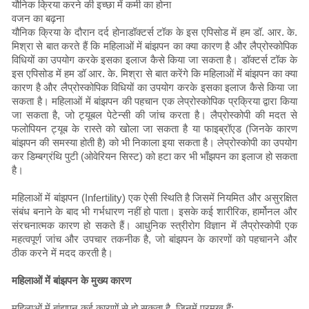
यौनिक क्रिया करने की इच्छा में कमी का होना
वजन का बढ़ना
यौनिक क्रिया के दौरान दर्द होनाडॉक्टर्स टॉक के इस एपिसोड में हम डॉ. आर. के.
मिश्रा से बात करते हैं कि महिलाओं में बांझपन का क्या कारण है और लैप्रोस्कोपिक
विधियों का उपयोग करके इसका इलाज कैसे किया जा सकता है। डॉक्टर्स टॉक के
इस एपिसोड में हम डॉ आर. के. मिश्रा से बात करेंगे कि महिलाओं में बांझपन का क्या
कारण है और लैप्रोस्कोपिक विधियों का उपयोग करके इसका इलाज कैसे किया जा
सकता है। महिलाओं में बांझपन की पहचान एक लेप्रोस्कोपिक प्रक्रिया द्वारा किया
जा सकता है, जो ट्यूबल पेटेन्सी की जांच करता है। लैप्रोस्कोपी की मदत से
फलोपियन ट्यूब के रास्ते को खोला जा सकता है या फाइब्रॉएड (जिनके कारण
बांझपन की समस्या होती है) को भी निकाला इया सकता है। लेप्रोस्कोपी का उपयोग
कर डिम्बग्रंथि पुटी (ओवेरियन सिस्ट) को हटा कर भी भाँझपन का इलाज हो सकता
है।
महिलाओं में बांझपन (Infertility) एक ऐसी स्थिति है जिसमें नियमित और असुरक्षित
संबंध बनाने के बाद भी गर्भधारण नहीं हो पाता। इसके कई शारीरिक, हार्मोनल और
संरचनात्मक कारण हो सकते हैं। आधुनिक स्त्रीरोग विज्ञान में लैप्रोस्कोपी एक
महत्वपूर्ण जांच और उपचार तकनीक है, जो बांझपन के कारणों को पहचानने और
ठीक करने में मदद करती है।
महिलाओं में बांझपन के मुख्य कारण
महिलाओं में बांझपन कई कारणों से हो सकता है, जिनमें प्रमुख हैं: