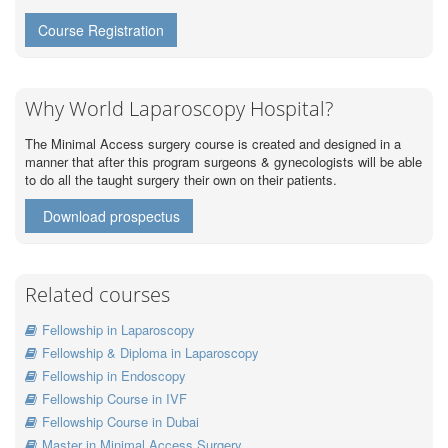
Course Registration
Why World Laparoscopy Hospital?
The Minimal Access surgery course is created and designed in a
manner that after this program surgeons & gynecologists will be able
to do all the taught surgery their own on their patients.
Download prospectus
Related courses
Fellowship in Laparoscopy
Fellowship & Diploma in Laparoscopy
Fellowship in Endoscopy
Fellowship Course in IVF
Fellowship Course in Dubai
Master in Minimal Access Surgery