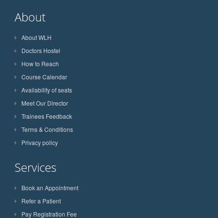
About
About WLH
Doctors Hostel
How to Reach
Course Calendar
Availability of seats
Meet Our Director
Trainees Feedback
Terms & Conditions
Privacy policy
Services
Book an Appointment
Refer a Patient
Pay Registration Fee