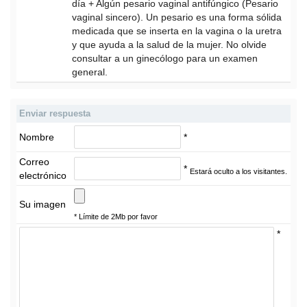
día + Algún pesario vaginal antifúngico (Pesario
vaginal sincero). Un pesario es una forma sólida
medicada que se inserta en la vagina o la uretra
y que ayuda a la salud de la mujer. No olvide
consultar a un ginecólogo para un examen
general.
Enviar respuesta
Nombre
*
Correo
*
Estará oculto a los visitantes.
electrónico
Su imagen
* Límite de 2Mb por favor
*