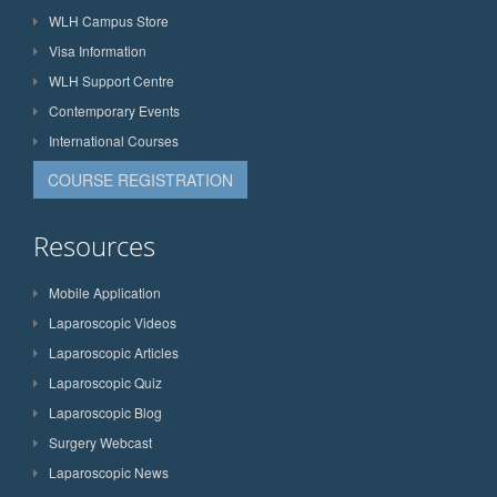
WLH Campus Store
Visa Information
WLH Support Centre
Contemporary Events
International Courses
COURSE REGISTRATION
Resources
Mobile Application
Laparoscopic Videos
Laparoscopic Articles
Laparoscopic Quiz
Laparoscopic Blog
Surgery Webcast
Laparoscopic News