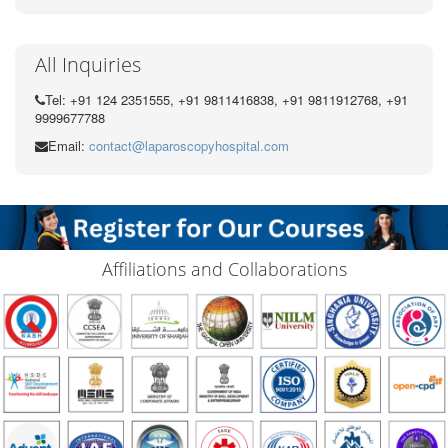
All Inquiries
Tel: +91 124 2351555, +91 9811416838, +91 9811912768, +91
9999677788
Email:
contact@laparoscopyhospital.com
Affiliations and Collaborations