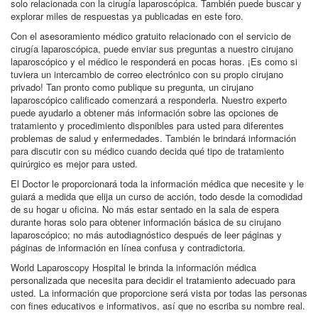
solo relacionada con la cirugía laparoscópica. También puede buscar y
explorar miles de respuestas ya publicadas en este foro.
Con el asesoramiento médico gratuito relacionado con el servicio de
cirugía laparoscópica, puede enviar sus preguntas a nuestro cirujano
laparoscópico y el médico le responderá en pocas horas. ¡Es como si
tuviera un intercambio de correo electrónico con su propio cirujano
privado! Tan pronto como publique su pregunta, un cirujano
laparoscópico calificado comenzará a responderla. Nuestro experto
puede ayudarlo a obtener más información sobre las opciones de
tratamiento y procedimiento disponibles para usted para diferentes
problemas de salud y enfermedades. También le brindará información
para discutir con su médico cuando decida qué tipo de tratamiento
quirúrgico es mejor para usted.
El Doctor le proporcionará toda la información médica que necesite y le
guiará a medida que elija un curso de acción, todo desde la comodidad
de su hogar u oficina. No más estar sentado en la sala de espera
durante horas solo para obtener información básica de su cirujano
laparoscópico; no más autodiagnóstico después de leer páginas y
páginas de información en línea confusa y contradictoria.
World Laparoscopy Hospital le brinda la información médica
personalizada que necesita para decidir el tratamiento adecuado para
usted. La información que proporcione será vista por todas las personas
con fines educativos e informativos, así que no escriba su nombre real.