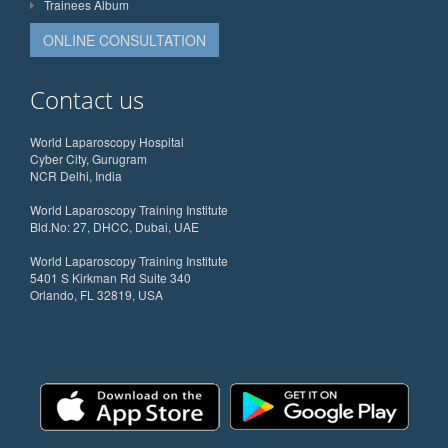
Trainees Album
ONLINE CONSULTATION
Contact us
World Laparoscopy Hospital
Cyber City, Gurugram
NCR Delhi, India
World Laparoscopy Training Institute
Bld.No: 27, DHCC, Dubai, UAE
World Laparoscopy Training Institute
5401 S Kirkman Rd Suite 340
Orlando, FL 32819, USA