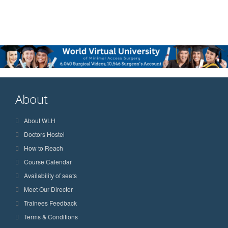
About
About WLH
Doctors Hostel
How to Reach
Course Calendar
Availability of seats
Meet Our Director
Trainees Feedback
Terms & Conditions