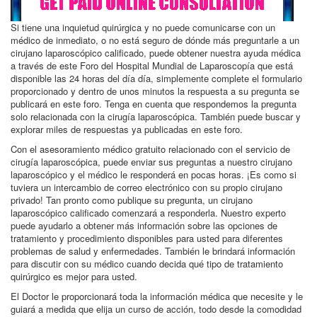
Si tiene una inquietud quirúrgica y no puede comunicarse con un
médico de inmediato, o no está seguro de dónde más preguntarle a un
cirujano laparoscópico calificado, puede obtener nuestra ayuda médica
a través de este Foro del Hospital Mundial de Laparoscopía que está
disponible las 24 horas del día día, simplemente complete el formulario
proporcionado y dentro de unos minutos la respuesta a su pregunta se
publicará en este foro. Tenga en cuenta que respondemos la pregunta
solo relacionada con la cirugía laparoscópica. También puede buscar y
explorar miles de respuestas ya publicadas en este foro.
Con el asesoramiento médico gratuito relacionado con el servicio de
cirugía laparoscópica, puede enviar sus preguntas a nuestro cirujano
laparoscópico y el médico le responderá en pocas horas. ¡Es como si
tuviera un intercambio de correo electrónico con su propio cirujano
privado! Tan pronto como publique su pregunta, un cirujano
laparoscópico calificado comenzará a responderla. Nuestro experto
puede ayudarlo a obtener más información sobre las opciones de
tratamiento y procedimiento disponibles para usted para diferentes
problemas de salud y enfermedades. También le brindará información
para discutir con su médico cuando decida qué tipo de tratamiento
quirúrgico es mejor para usted.
El Doctor le proporcionará toda la información médica que necesite y le
guiará a medida que elija un curso de acción, todo desde la comodidad