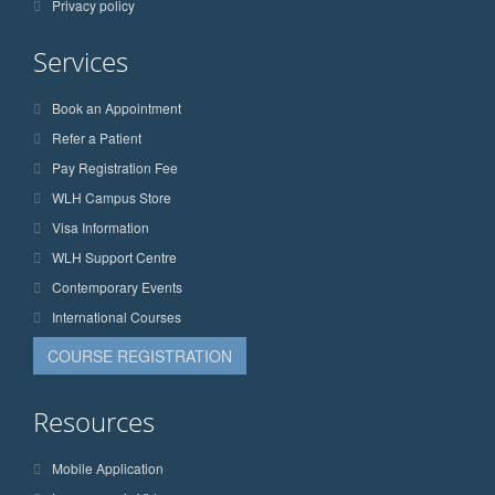
Privacy policy
Services
Book an Appointment
Refer a Patient
Pay Registration Fee
WLH Campus Store
Visa Information
WLH Support Centre
Contemporary Events
International Courses
COURSE REGISTRATION
Resources
Mobile Application