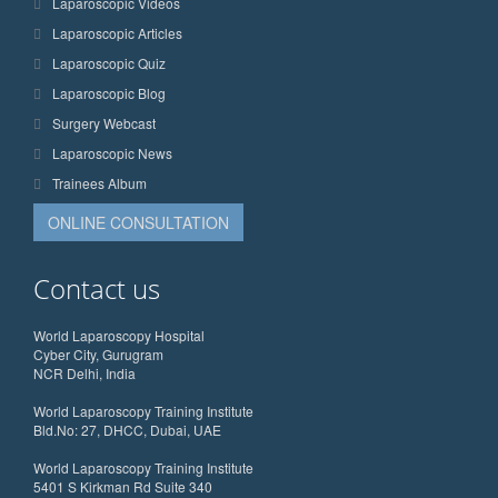
Laparoscopic Videos
Laparoscopic Articles
Laparoscopic Quiz
Laparoscopic Blog
Surgery Webcast
Laparoscopic News
Trainees Album
ONLINE CONSULTATION
Contact us
World Laparoscopy Hospital
Cyber City, Gurugram
NCR Delhi, India
World Laparoscopy Training Institute
Bld.No: 27, DHCC, Dubai, UAE
World Laparoscopy Training Institute
5401 S Kirkman Rd Suite 340