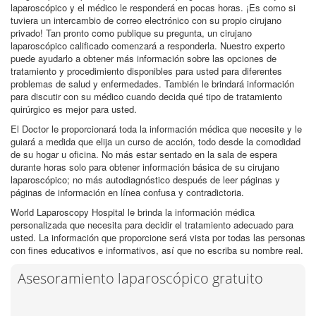
laparoscópico y el médico le responderá en pocas horas. ¡Es como si
tuviera un intercambio de correo electrónico con su propio cirujano
privado! Tan pronto como publique su pregunta, un cirujano
laparoscópico calificado comenzará a responderla. Nuestro experto
puede ayudarlo a obtener más información sobre las opciones de
tratamiento y procedimiento disponibles para usted para diferentes
problemas de salud y enfermedades. También le brindará información
para discutir con su médico cuando decida qué tipo de tratamiento
quirúrgico es mejor para usted.
El Doctor le proporcionará toda la información médica que necesite y le
guiará a medida que elija un curso de acción, todo desde la comodidad
de su hogar u oficina. No más estar sentado en la sala de espera
durante horas solo para obtener información básica de su cirujano
laparoscópico; no más autodiagnóstico después de leer páginas y
páginas de información en línea confusa y contradictoria.
World Laparoscopy Hospital le brinda la información médica
personalizada que necesita para decidir el tratamiento adecuado para
usted. La información que proporcione será vista por todas las personas
con fines educativos e informativos, así que no escriba su nombre real.
Asesoramiento laparoscópico gratuito