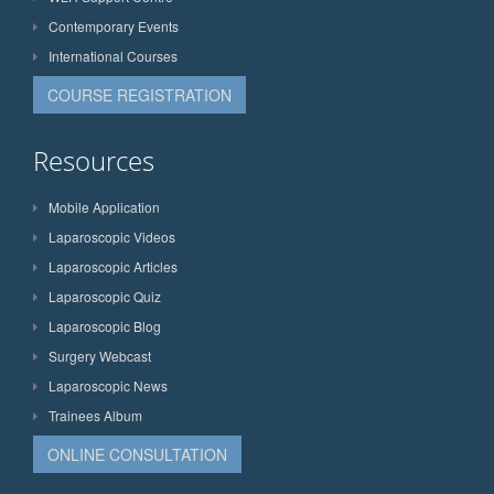
Contemporary Events
International Courses
COURSE REGISTRATION
Resources
Mobile Application
Laparoscopic Videos
Laparoscopic Articles
Laparoscopic Quiz
Laparoscopic Blog
Surgery Webcast
Laparoscopic News
Trainees Album
ONLINE CONSULTATION