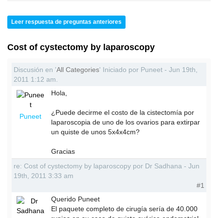
Leer respuesta de preguntas anteriores
Cost of cystectomy by laparoscopy
Discusión en '
All Categories
' Iniciado por Puneet - Jun 19th,
2011 1:12 am.
Hola,
¿Puede decirme el costo de la cistectomía por
Puneet
laparoscopia de uno de los ovarios para extirpar
un quiste de unos 5x4x4cm?
Gracias
re: Cost of cystectomy by laparoscopy por Dr Sadhana - Jun
19th, 2011 3:33 am
#1
Querido Puneet
El paquete completo de cirugía sería de 40.000