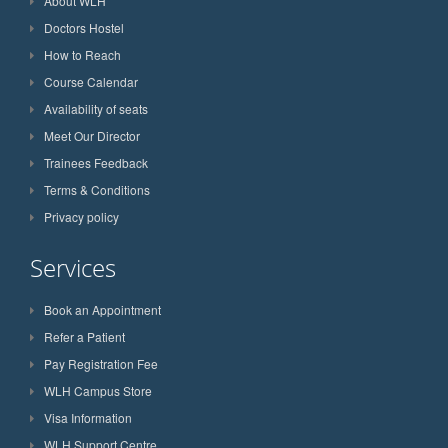
About WLH
Doctors Hostel
How to Reach
Course Calendar
Availability of seats
Meet Our Director
Trainees Feedback
Terms & Conditions
Privacy policy
Services
Book an Appointment
Refer a Patient
Pay Registration Fee
WLH Campus Store
Visa Information
WLH Support Centre