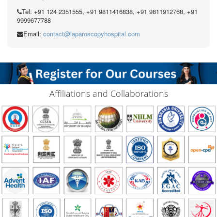
Tel: +91 124 2351555, +91 9811416838, +91 9811912768, +91
9999677788
Email:
contact@laparoscopyhospital.com
Affiliations and Collaborations