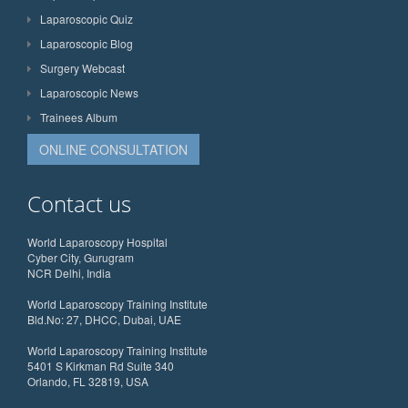
Laparoscopic Quiz
Laparoscopic Blog
Surgery Webcast
Laparoscopic News
Trainees Album
ONLINE CONSULTATION
Contact us
World Laparoscopy Hospital
Cyber City, Gurugram
NCR Delhi, India
World Laparoscopy Training Institute
Bld.No: 27, DHCC, Dubai, UAE
World Laparoscopy Training Institute
5401 S Kirkman Rd Suite 340
Orlando, FL 32819, USA