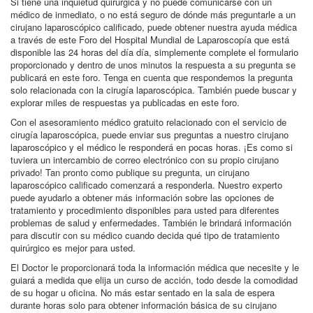
Si tiene una inquietud quirúrgica y no puede comunicarse con un
médico de inmediato, o no está seguro de dónde más preguntarle a un
cirujano laparoscópico calificado, puede obtener nuestra ayuda médica
a través de este Foro del Hospital Mundial de Laparoscopía que está
disponible las 24 horas del día día, simplemente complete el formulario
proporcionado y dentro de unos minutos la respuesta a su pregunta se
publicará en este foro. Tenga en cuenta que respondemos la pregunta
solo relacionada con la cirugía laparoscópica. También puede buscar y
explorar miles de respuestas ya publicadas en este foro.
Con el asesoramiento médico gratuito relacionado con el servicio de
cirugía laparoscópica, puede enviar sus preguntas a nuestro cirujano
laparoscópico y el médico le responderá en pocas horas. ¡Es como si
tuviera un intercambio de correo electrónico con su propio cirujano
privado! Tan pronto como publique su pregunta, un cirujano
laparoscópico calificado comenzará a responderla. Nuestro experto
puede ayudarlo a obtener más información sobre las opciones de
tratamiento y procedimiento disponibles para usted para diferentes
problemas de salud y enfermedades. También le brindará información
para discutir con su médico cuando decida qué tipo de tratamiento
quirúrgico es mejor para usted.
El Doctor le proporcionará toda la información médica que necesite y le
guiará a medida que elija un curso de acción, todo desde la comodidad
de su hogar u oficina. No más estar sentado en la sala de espera
durante horas solo para obtener información básica de su cirujano