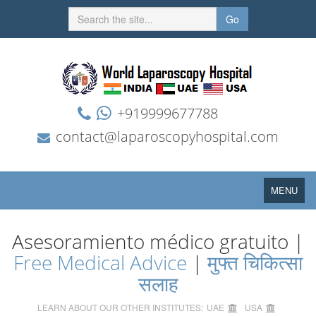
Go
+919999677788
contact@laparoscopyhospital.com
Toggle
MENU
navigation
Asesoramiento médico gratuito |
Free Medical Advice
|
मुफ्त चिकित्सा
सलाह
LEARN ABOUT OUR OTHER INSTITUTES:
UAE
USA