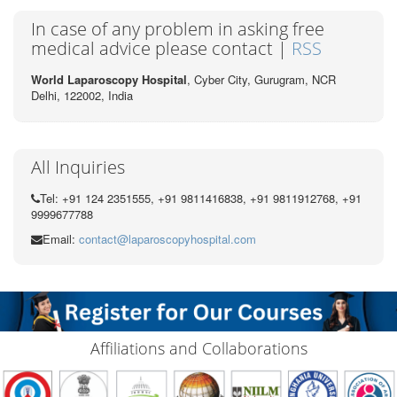
In case of any problem in asking free
medical advice please contact |
RSS
World Laparoscopy Hospital
, Cyber City,
Gurugram, NCR
Delhi, 122002,
India
All Inquiries
Tel: +91 124 2351555, +91 9811416838, +91 9811912768, +91
9999677788
Email:
contact@laparoscopyhospital.com
Affiliations and Collaborations