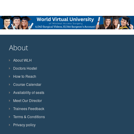
About
About WLH
Doctors Hostel
How to Reach
Course Calendar
Availability of seats
Meet Our Director
Trainees Feedback
Terms & Conditions
Privacy policy