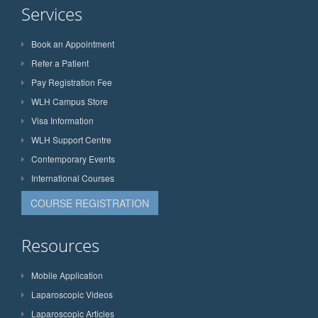
Services
Book an Appointment
Refer a Patient
Pay Registration Fee
WLH Campus Store
Visa Information
WLH Support Centre
Contemporary Events
International Courses
COURSE REGISTRATION
Resources
Mobile Application
Laparoscopic Videos
Laparoscopic Articles