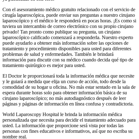
Con el asesoramiento médico gratuito relacionado con el servicio de
cirugía laparoscópica, puede enviar sus preguntas a nuestro cirujano
laparoscópico y el médico le responderá en pocas horas. ¡Es como si
tuviera un intercambio de correo electrónico con su propio cirujano
privado! Tan pronto como publique su pregunta, un cirujano
laparoscópico calificado comenzará a responderla. Nuestro experto
puede ayudarlo a obtener más información sobre las opciones de
tratamiento y procedimiento disponibles para usted para diferentes
problemas de salud y enfermedades. También le brindará
información para discutir con su médico cuando decida qué tipo de
tratamiento quirúrgico es mejor para usted.
El Doctor le proporcionará toda la información médica que necesite
y le guiará a medida que elija un curso de acción, todo desde la
comodidad de su hogar u oficina. No más estar sentado en la sala de
espera durante horas solo para obtener información básica de su
cirujano laparoscópico; no más autodiagnóstico después de leer
páginas y páginas de información en línea confusa y contradictoria.
World Laparoscopy Hospital le brinda la información médica
personalizada que necesita para decidir el tratamiento adecuado para
usted. La información que proporcione será vista por todas las
personas con fines educativos e informativos, así que no escriba su
nombre real.