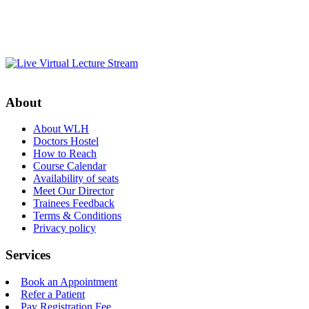
About
About WLH
Doctors Hostel
How to Reach
Course Calendar
Availability of seats
Meet Our Director
Trainees Feedback
Terms & Conditions
Privacy policy
Services
Book an Appointment
Refer a Patient
Pay Registration Fee