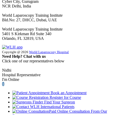
Cyber City, Gurugram
NCR Delhi, India
World Laparoscopy Training Institute
Bld.No: 27, DHCC, Dubai, UAE
World Laparoscopy Training Institute
5401 S Kirkman Rd Suite 340
Orlando, FL 32819, USA
Copyright @ 2026
World Laparoscopy Hospital
Need Help? Chat with us
Click one of our representatives below
Nidhi
Hospital Representative
I'm Online
×
Book an Appointment
Register for Course
Find Your Surgeon
International Patients
Paid Online Consultation From Our