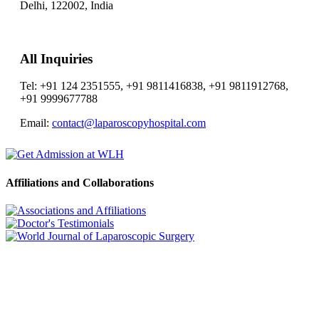
Delhi, 122002,
India
All Inquiries
Tel: +91 124 2351555, +91 9811416838, +91 9811912768,
+91 9999677788
Email:
contact@laparoscopyhospital.com
Affiliations and Collaborations