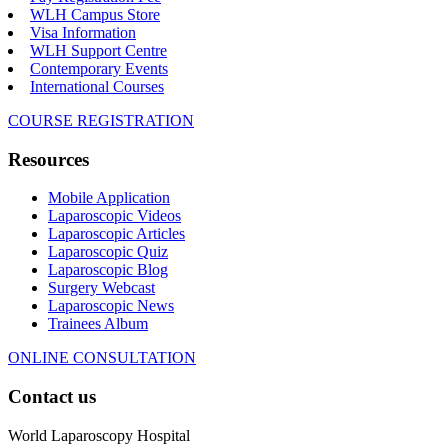
WLH Campus Store
Visa Information
WLH Support Centre
Contemporary Events
International Courses
COURSE REGISTRATION
Resources
Mobile Application
Laparoscopic Videos
Laparoscopic Articles
Laparoscopic Quiz
Laparoscopic Blog
Surgery Webcast
Laparoscopic News
Trainees Album
ONLINE CONSULTATION
Contact us
World Laparoscopy Hospital