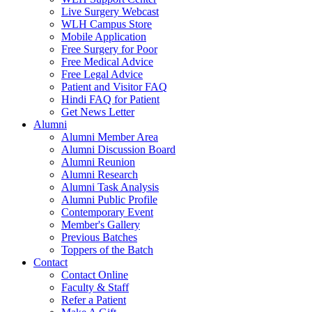
Live Surgery Webcast
WLH Campus Store
Mobile Application
Free Surgery for Poor
Free Medical Advice
Free Legal Advice
Patient and Visitor FAQ
Hindi FAQ for Patient
Get News Letter
Alumni
Alumni Member Area
Alumni Discussion Board
Alumni Reunion
Alumni Research
Alumni Task Analysis
Alumni Public Profile
Contemporary Event
Member's Gallery
Previous Batches
Toppers of the Batch
Contact
Contact Online
Faculty & Staff
Refer a Patient