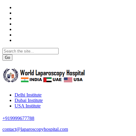
Go
Delhi Institute
Dubai Institute
USA Institute
+919999677788
contact@laparoscopyhospital.com