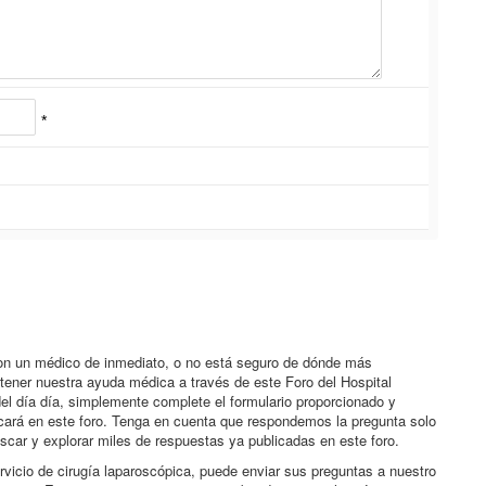
*
con un médico de inmediato, o no está seguro de dónde más
btener nuestra ayuda médica a través de este Foro del Hospital
el día día, simplemente complete el formulario proporcionado y
icará en este foro. Tenga en cuenta que respondemos la pregunta solo
scar y explorar miles de respuestas ya publicadas en este foro.
rvicio de cirugía laparoscópica, puede enviar sus preguntas a nuestro