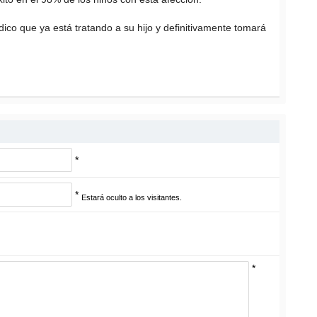
ico que ya está tratando a su hijo y definitivamente tomará
*
*
Estará oculto a los visitantes.
*