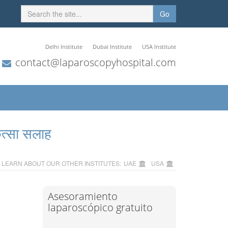
Go
Delhi Institute
Dubai Institute
USA Institute
contact@laparoscopyhospital.com
ित्सा सलाह
LEARN ABOUT OUR OTHER INSTITUTES:
UAE
USA
Asesoramiento
laparoscópico gratuito