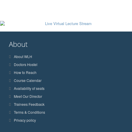
About
About WLH
Doctors Hostel
How to Reach
Course Calendar
Availability of seats
Meet Our Director
Trainees Feedback
Terms & Conditions
Privacy policy