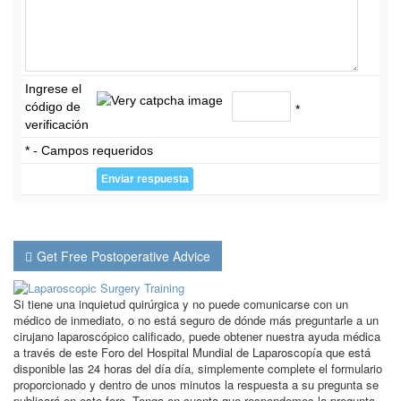
Ingrese el
código de
*
verificación
* - Campos requeridos
Get Free Postoperative Advice
Si tiene una inquietud quirúrgica y no puede comunicarse con un
médico de inmediato, o no está seguro de dónde más preguntarle a un
cirujano laparoscópico calificado, puede obtener nuestra ayuda médica
a través de este Foro del Hospital Mundial de Laparoscopía que está
disponible las 24 horas del día día, simplemente complete el formulario
proporcionado y dentro de unos minutos la respuesta a su pregunta se
publicará en este foro. Tenga en cuenta que respondemos la pregunta