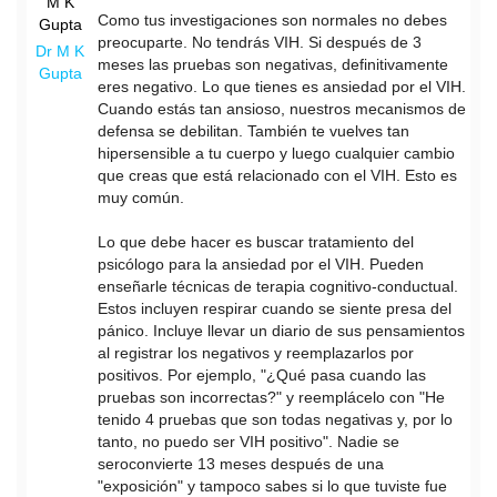
Como tus investigaciones son normales no debes
preocuparte. No tendrás VIH. Si después de 3
Dr M K
meses las pruebas son negativas, definitivamente
Gupta
eres negativo. Lo que tienes es ansiedad por el VIH.
Cuando estás tan ansioso, nuestros mecanismos de
defensa se debilitan. También te vuelves tan
hipersensible a tu cuerpo y luego cualquier cambio
que creas que está relacionado con el VIH. Esto es
muy común.
Lo que debe hacer es buscar tratamiento del
psicólogo para la ansiedad por el VIH. Pueden
enseñarle técnicas de terapia cognitivo-conductual.
Estos incluyen respirar cuando se siente presa del
pánico. Incluye llevar un diario de sus pensamientos
al registrar los negativos y reemplazarlos por
positivos. Por ejemplo, "¿Qué pasa cuando las
pruebas son incorrectas?" y reemplácelo con "He
tenido 4 pruebas que son todas negativas y, por lo
tanto, no puedo ser VIH positivo". Nadie se
seroconvierte 13 meses después de una
"exposición" y tampoco sabes si lo que tuviste fue