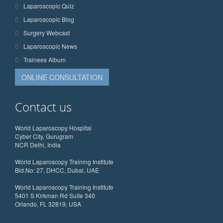
Laparoscopic Quiz
Laparoscopic Blog
Surgery Webcast
Laparoscopic News
Trainees Album
ONLINE CONSULTATION
Contact us
World Laparoscopy Hospital
Cyber City, Gurugram
NCR Delhi, India
World Laparoscopy Training Institute
Bld.No: 27, DHCC, Dubai, UAE
World Laparoscopy Training Institute
5401 S Kirkman Rd Suite 340
Orlando, FL 32819, USA