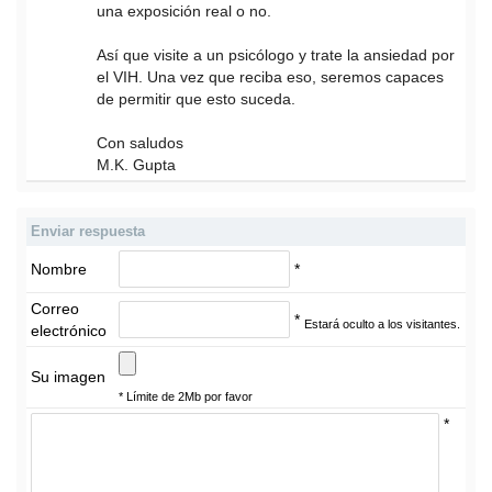
una exposición real o no.
Así que visite a un psicólogo y trate la ansiedad por
el VIH. Una vez que reciba eso, seremos capaces
de permitir que esto suceda.
Con saludos
M.K. Gupta
Enviar respuesta
Nombre
*
Correo
*
Estará oculto a los visitantes.
electrónico
Su imagen
* Límite de 2Mb por favor
*