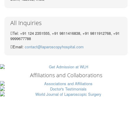
All Inquiries
Tel: +91 124 2351555, +91 9811416838, +91 9811912768, +91
9999677788
Email:
contact@laparoscopyhospital.com
Affiliations and Collaborations