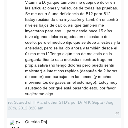
Vitamina D, ya que también me quejé de dolor en
las articulaciones y músculos de todas las pruebas.
Se me ocurrió una deficiencia de B12 para B12.
Estoy recibiendo una inyección y También encontré
niveles bajos de calcio, así que también me
inyectaron para eso ... pero desde hace 15 días
tuve algunos dolores agudos en el costado del
cuello, pero el médico dijo que se debe al estrés y la
ansiedad, pero se ha ido ahora y también desde el
último mes i ' Tengo algún tipo de molestia en la
garganta Siento esta molestia mientras trago mi
propia saliva (no tengo dolores pero puedo sentir
malestar) e intestinos rápidos (después de 2 horas
de comer) con burbujas en las heces (y muchos
movimientos de gases en el estómago). Estoy muy
asustado de por qué está pasando esto, por favor
sugiéreme algo ...
re: Scared of HIV and other STD's por Dr M K Gupta - Aug
28th, 2012 8:26 am
#1
Querido Raj