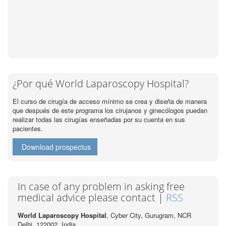
¿Por qué World Laparoscopy Hospital?
El curso de cirugía de acceso mínimo se crea y diseña de manera
que después de este programa los cirujanos y ginecólogos puedan
realizar todas las cirugías enseñadas por su cuenta en sus
pacientes.
Download prospectus
In case of any problem in asking free
medical advice please contact |
RSS
World Laparoscopy Hospital
, Cyber City,
Gurugram, NCR
Delhi, 122002,
India