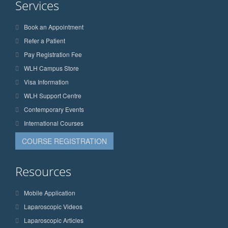
Services
Book an Appointment
Refer a Patient
Pay Registration Fee
WLH Campus Store
Visa Information
WLH Support Centre
Contemporary Events
International Courses
COURSE REGISTRATION
Resources
Mobile Application
Laparoscopic Videos
Laparoscopic Articles