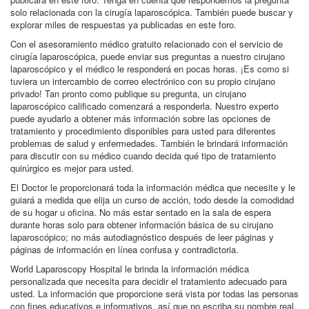
solo relacionada con la cirugía laparoscópica. También puede buscar y
explorar miles de respuestas ya publicadas en este foro.
Con el asesoramiento médico gratuito relacionado con el servicio de
cirugía laparoscópica, puede enviar sus preguntas a nuestro cirujano
laparoscópico y el médico le responderá en pocas horas. ¡Es como si
tuviera un intercambio de correo electrónico con su propio cirujano
privado! Tan pronto como publique su pregunta, un cirujano
laparoscópico calificado comenzará a responderla. Nuestro experto
puede ayudarlo a obtener más información sobre las opciones de
tratamiento y procedimiento disponibles para usted para diferentes
problemas de salud y enfermedades. También le brindará información
para discutir con su médico cuando decida qué tipo de tratamiento
quirúrgico es mejor para usted.
El Doctor le proporcionará toda la información médica que necesite y le
guiará a medida que elija un curso de acción, todo desde la comodidad
de su hogar u oficina. No más estar sentado en la sala de espera
durante horas solo para obtener información básica de su cirujano
laparoscópico; no más autodiagnóstico después de leer páginas y
páginas de información en línea confusa y contradictoria.
World Laparoscopy Hospital le brinda la información médica
personalizada que necesita para decidir el tratamiento adecuado para
usted. La información que proporcione será vista por todas las personas
con fines educativos e informativos, así que no escriba su nombre real.