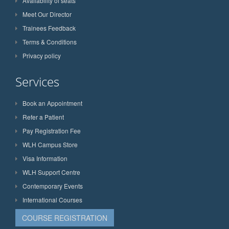
Availability of seats
Meet Our Director
Trainees Feedback
Terms & Conditions
Privacy policy
Services
Book an Appointment
Refer a Patient
Pay Registration Fee
WLH Campus Store
Visa Information
WLH Support Centre
Contemporary Events
International Courses
COURSE REGISTRATION