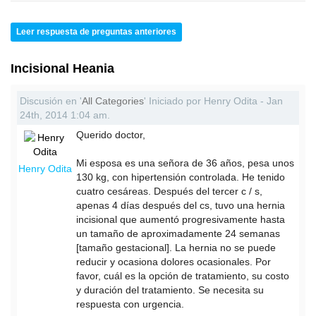
Leer respuesta de preguntas anteriores
Incisional Heania
Discusión en '
All Categories
' Iniciado por Henry Odita - Jan
24th, 2014 1:04 am.
Querido doctor,
Mi esposa es una señora de 36 años, pesa unos
Henry Odita
130 kg, con hipertensión controlada. He tenido
cuatro cesáreas. Después del tercer c / s,
apenas 4 días después del cs, tuvo una hernia
incisional que aumentó progresivamente hasta
un tamaño de aproximadamente 24 semanas
[tamaño gestacional]. La hernia no se puede
reducir y ocasiona dolores ocasionales. Por
favor, cuál es la opción de tratamiento, su costo
y duración del tratamiento. Se necesita su
respuesta con urgencia.