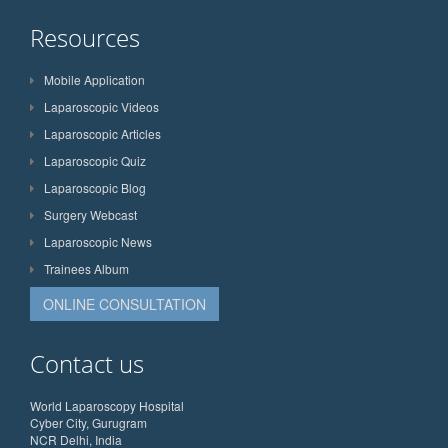
Resources
Mobile Application
Laparoscopic Videos
Laparoscopic Articles
Laparoscopic Quiz
Laparoscopic Blog
Surgery Webcast
Laparoscopic News
Trainees Album
ONLINE CONSULTATION
Contact us
World Laparoscopy Hospital
Cyber City, Gurugram
NCR Delhi, India