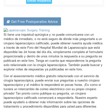
Get Free Postoperative Advice
Si tiene una inquietud quirúrgica y no puede comunicarse con un
médico de inmediato, o no está seguro de dónde más preguntarle a un
cirujano laparoscópico calificado, puede obtener nuestra ayuda médica
a través de este Foro del Hospital Mundial de Laparoscopía que está
disponible las 24 horas del día día, simplemente complete el formulario
proporcionado y dentro de unos minutos la respuesta a su pregunta se
publicará en este foro. Tenga en cuenta que respondemos la pregunta
solo relacionada con la cirugía laparoscópica. También puede buscar y
explorar miles de respuestas ya publicadas en este foro.
Con el asesoramiento médico gratuito relacionado con el servicio de
cirugía laparoscópica, puede enviar sus preguntas a nuestro cirujano
laparoscópico y el médico le responderá en pocas horas. ¡Es como si
tuviera un intercambio de correo electrónico con su propio cirujano
privado! Tan pronto como publique su pregunta, un cirujano
laparoscópico calificado comenzará a responderla. Nuestro experto
puede ayudarlo a obtener más información sobre las opciones de
tratamiento y procedimiento disponibles para usted para diferentes