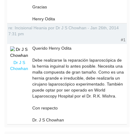
Gracias
Henry Odita
re: Incisional Heania por Dr J S Chowhan - Jan 26th, 2014
7:31 pm
#1
Querido Henry Odita
Debe realizarse la reparación laparoscópica de
Dr J S
la hernia inguinal lo antes posible. Necesita una
Chowhan
malla compuesta de gran tamaño. Como es una
hernia grande e irreducible, debe realizarla un
cirujano laparoscópico experimentado. También
puede optar por ser operado en World
Laparoscopy Hospital por el Dr. R.K. Mishra.
Con respecto
Dr. J S Chowhan