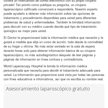
tuviera un intercambio de correo electrónico con su propio cirujano
privado! Tan pronto como publique su pregunta, un cirujano
laparoscópico calificado comenzará a responderla. Nuestro experto
puede ayudarlo a obtener más información sobre las opciones de
tratamiento y procedimiento disponibles para usted para diferentes
problemas de salud y enfermedades. También le brindará información
para discutir con su médico cuando decida qué tipo de tratamiento
quirúrgico es mejor para usted.
El Doctor le proporcionará toda la información médica que necesite y le
guiará a medida que elija un curso de acción, todo desde la comodidad
de su hogar u oficina. No más estar sentado en la sala de espera
durante horas solo para obtener información básica de su cirujano
laparoscópico; no más autodiagnóstico después de leer páginas y
páginas de información en línea confusa y contradictoria.
World Laparoscopy Hospital le brinda la información médica
personalizada que necesita para decidir el tratamiento adecuado para
usted. La información que proporcione será vista por todas las personas
con fines educativos e informativos, así que no escriba su nombre real.
Asesoramiento laparoscópico gratuito