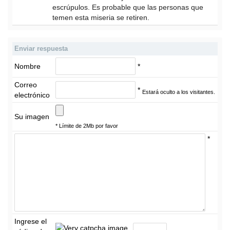
escrúpulos. Es probable que las personas que
temen esta miseria se retiren.
Enviar respuesta
Nombre
*
Correo
*
Estará oculto a los visitantes.
electrónico
Su imagen
* Límite de 2Mb por favor
*
Ingrese el