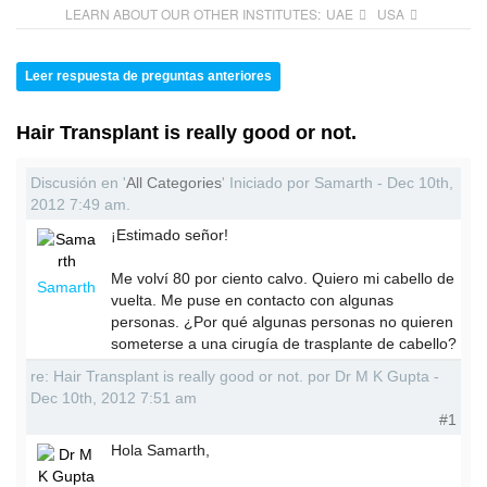
LEARN ABOUT OUR OTHER INSTITUTES:
UAE
USA
Leer respuesta de preguntas anteriores
Hair Transplant is really good or not.
Discusión en '
All Categories
' Iniciado por Samarth - Dec 10th,
2012 7:49 am.
¡Estimado señor!
Me volví 80 por ciento calvo. Quiero mi cabello de
Samarth
vuelta. Me puse en contacto con algunas
personas. ¿Por qué algunas personas no quieren
someterse a una cirugía de trasplante de cabello?
re: Hair Transplant is really good or not. por Dr M K Gupta -
Dec 10th, 2012 7:51 am
#1
Hola Samarth,