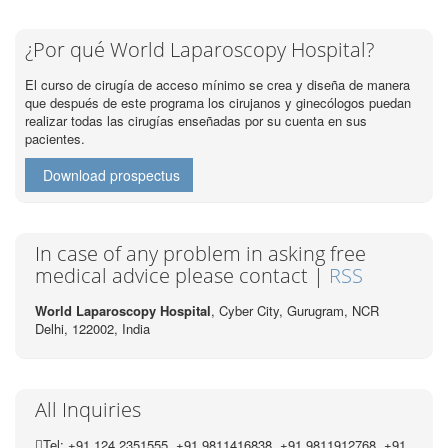
¿Por qué World Laparoscopy Hospital?
El curso de cirugía de acceso mínimo se crea y diseña de manera
que después de este programa los cirujanos y ginecólogos puedan
realizar todas las cirugías enseñadas por su cuenta en sus
pacientes.
Download prospectus
In case of any problem in asking free
medical advice please contact |
RSS
World Laparoscopy Hospital
, Cyber City,
Gurugram, NCR
Delhi, 122002,
India
All Inquiries
Tel: +91 124 2351555, +91 9811416838, +91 9811912768, +91