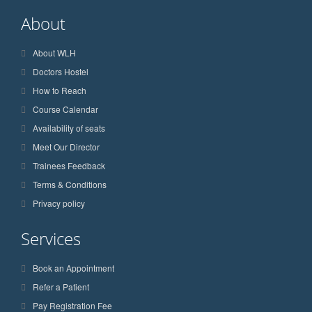
About
About WLH
Doctors Hostel
How to Reach
Course Calendar
Availability of seats
Meet Our Director
Trainees Feedback
Terms & Conditions
Privacy policy
Services
Book an Appointment
Refer a Patient
Pay Registration Fee