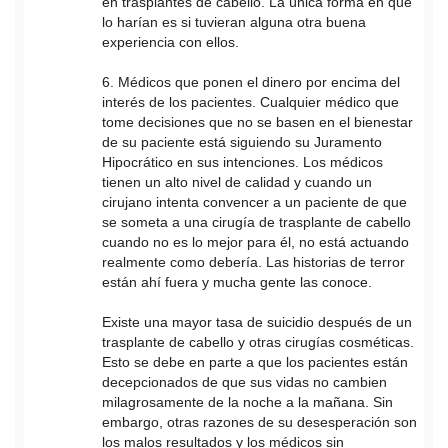
en trasplantes de cabello. La única forma en que
lo harían es si tuvieran alguna otra buena
experiencia con ellos.
6. Médicos que ponen el dinero por encima del
interés de los pacientes. Cualquier médico que
tome decisiones que no se basen en el bienestar
de su paciente está siguiendo su Juramento
Hipocrático en sus intenciones. Los médicos
tienen un alto nivel de calidad y cuando un
cirujano intenta convencer a un paciente de que
se someta a una cirugía de trasplante de cabello
cuando no es lo mejor para él, no está actuando
realmente como debería. Las historias de terror
están ahí fuera y mucha gente las conoce.
Existe una mayor tasa de suicidio después de un
trasplante de cabello y otras cirugías cosméticas.
Esto se debe en parte a que los pacientes están
decepcionados de que sus vidas no cambien
milagrosamente de la noche a la mañana. Sin
embargo, otras razones de su desesperación son
los malos resultados y los médicos sin