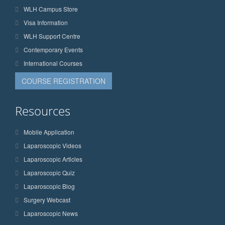
WLH Campus Store
Visa Information
WLH Support Centre
Contemporary Events
International Courses
COURSE REGISTRATION
Resources
Mobile Application
Laparoscopic Videos
Laparoscopic Articles
Laparoscopic Quiz
Laparoscopic Blog
Surgery Webcast
Laparoscopic News