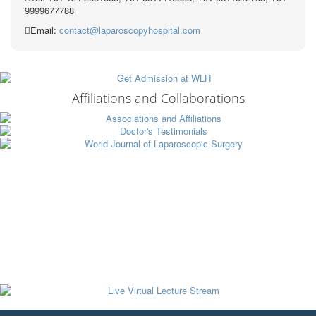
9999677788
Email:
contact@laparoscopyhospital.com
Affiliations and Collaborations