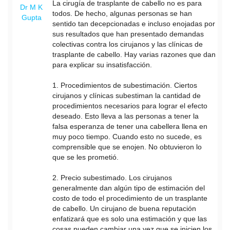
La cirugía de trasplante de cabello no es para
Dr M K
todos. De hecho, algunas personas se han
Gupta
sentido tan decepcionadas e incluso enojadas por
sus resultados que han presentado demandas
colectivas contra los cirujanos y las clínicas de
trasplante de cabello. Hay varias razones que dan
para explicar su insatisfacción.
1. Procedimientos de subestimación. Ciertos
cirujanos y clínicas subestiman la cantidad de
procedimientos necesarios para lograr el efecto
deseado. Esto lleva a las personas a tener la
falsa esperanza de tener una cabellera llena en
muy poco tiempo. Cuando esto no sucede, es
comprensible que se enojen. No obtuvieron lo
que se les prometió.
2. Precio subestimado. Los cirujanos
generalmente dan algún tipo de estimación del
costo de todo el procedimiento de un trasplante
de cabello. Un cirujano de buena reputación
enfatizará que es solo una estimación y que las
cosas pueden cambiar una vez que se inicien los