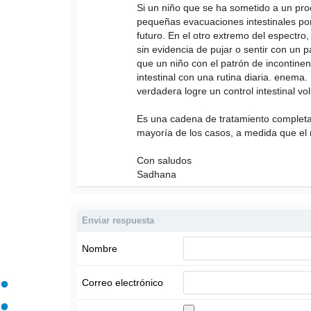
Si un niño que se ha sometido a un pro
pequeñas evacuaciones intestinales por 
futuro. En el otro extremo del espectro
sin evidencia de pujar o sentir con un p
que un niño con el patrón de incontin
intestinal con una rutina diaria. enema
verdadera logre un control intestinal vo
Es una cadena de tratamiento completa 
mayoría de los casos, a medida que el n
Con saludos
Sadhana
Enviar respuesta
Nombre
Correo electrónico