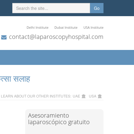
Go
Delhi Institute
Dubai Institute
USA Institute
contact@laparoscopyhospital.com
ित्सा सलाह
LEARN ABOUT OUR OTHER INSTITUTES:
UAE
USA
Asesoramiento
laparoscópico gratuito