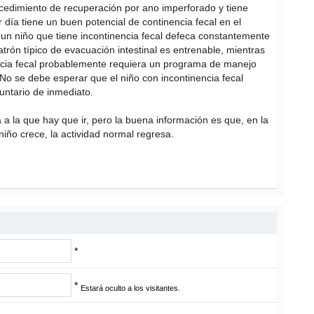
cedimiento de recuperación por ano imperforado y tiene
día tiene un buen potencial de continencia fecal en el
, un niño que tiene incontinencia fecal defeca constantemente
atrón típico de evacuación intestinal es entrenable, mientras
encia fecal probablemente requiera un programa de manejo
. No se debe esperar que el niño con incontinencia fecal
luntario de inmediato.
a la que hay que ir, pero la buena información es que, en la
iño crece, la actividad normal regresa.
*
*
Estará oculto a los visitantes.