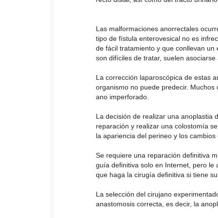
Las malformaciones anorrectales ocur
tipo de fístula enterovesical no es in
de fácil tratamiento y que conllevan un
son difíciles de tratar, suelen asociars
La corrección laparoscópica de estas a
organismo no puede predecir. Muchos ci
ano imperforado.
La decisión de realizar una anoplastia 
reparación y realizar una colostomía se
la apariencia del perineo y los cambios
Se requiere una reparación definitiva
guía definitiva solo en Internet, pero l
que haga la cirugía definitiva si tiene su
La selección del cirujano experimentad
anastomosis correcta, es decir, la anopl