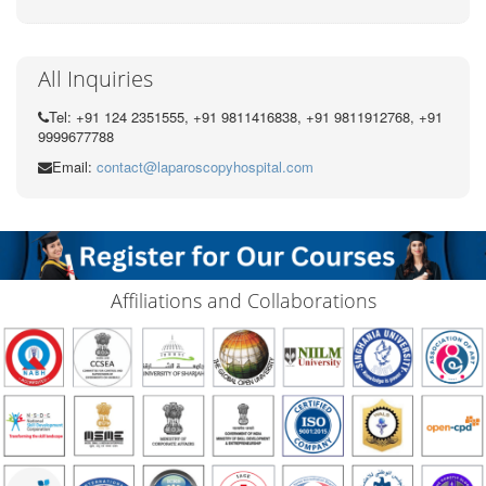
All Inquiries
Tel: +91 124 2351555, +91 9811416838, +91 9811912768, +91
9999677788
Email:
contact@laparoscopyhospital.com
Affiliations and Collaborations