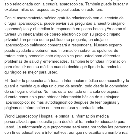
solo relacionada con la cirugía laparoscópica. También puede buscar y
explorar miles de respuestas ya publicadas en este foro.
Con el asesoramiento médico gratuito relacionado con el servicio de
cirugía laparoscópica, puede enviar sus preguntas a nuestro cirujano
laparoscópico y el médico le responderá en pocas horas. ¡Es como si
tuviera un intercambio de correo electrónico con su propio cirujano
privado! Tan pronto como publique su pregunta, un cirujano
laparoscópico calificado comenzará a responderla. Nuestro experto
puede ayudarlo a obtener más información sobre las opciones de
tratamiento y procedimiento disponibles para usted para diferentes
problemas de salud y enfermedades. También le brindará información
para discutir con su médico cuando decida qué tipo de tratamiento
quirúrgico es mejor para usted.
El Doctor le proporcionará toda la información médica que necesite y le
guiará a medida que elija un curso de acción, todo desde la comodidad
de su hogar u oficina. No más estar sentado en la sala de espera
durante horas solo para obtener información básica de su cirujano
laparoscópico; no más autodiagnóstico después de leer páginas y
páginas de información en línea confusa y contradictoria.
World Laparoscopy Hospital le brinda la información médica
personalizada que necesita para decidir el tratamiento adecuado para
usted. La información que proporcione será vista por todas las personas
con fines educativos e informativos, así que no escriba su nombre real.