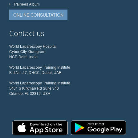
Trainees Album
ONLINE CONSULTATION
Contact us
World Laparoscopy Hospital
Cyber City, Gurugram
NCR Delhi, India
World Laparoscopy Training Institute
Bld.No: 27, DHCC, Dubai, UAE
World Laparoscopy Training Institute
5401 S Kirkman Rd Suite 340
Orlando, FL 32819, USA