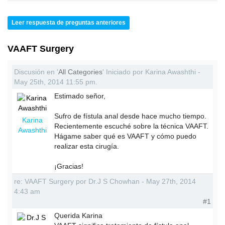
Leer respuesta de preguntas anteriores
VAAFT Surgery
Discusión en '
All Categories
' Iniciado por Karina Awashthi -
May 25th, 2014 11:55 pm.
Estimado señor,
Sufro de fístula anal desde hace mucho tiempo.
Karina
Recientemente escuché sobre la técnica VAAFT.
Awashthi
Hágame saber qué es VAAFT y cómo puedo
realizar esta cirugía.
¡Gracias!
re: VAAFT Surgery por Dr.J S Chowhan - May 27th, 2014
4:43 am
#1
Querida Karina