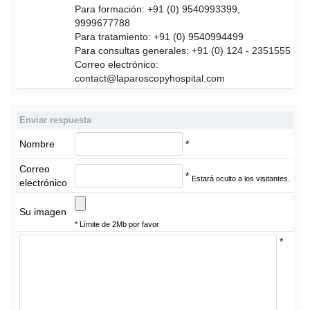
Para formación: +91 (0) 9540993399,
9999677788
Para tratamiento: +91 (0) 9540994499
Para consultas generales: +91 (0) 124 - 2351555
Correo electrónico:
contact@laparoscopyhospital.com
Enviar respuesta
Nombre
*
Correo
*
Estará oculto a los visitantes.
electrónico
Su imagen
* Límite de 2Mb por favor
*