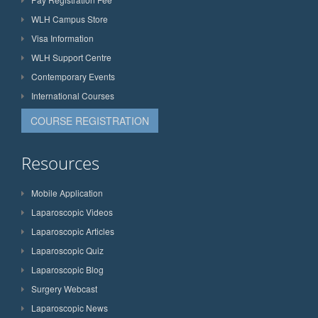
WLH Campus Store
Visa Information
WLH Support Centre
Contemporary Events
International Courses
COURSE REGISTRATION
Resources
Mobile Application
Laparoscopic Videos
Laparoscopic Articles
Laparoscopic Quiz
Laparoscopic Blog
Surgery Webcast
Laparoscopic News