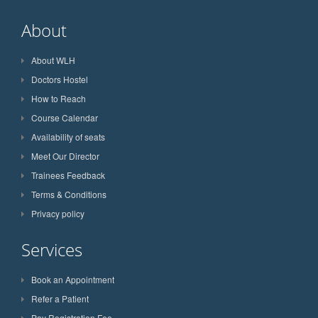
About
About WLH
Doctors Hostel
How to Reach
Course Calendar
Availability of seats
Meet Our Director
Trainees Feedback
Terms & Conditions
Privacy policy
Services
Book an Appointment
Refer a Patient
Pay Registration Fee