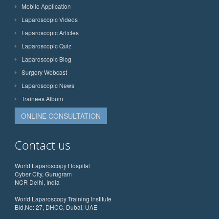
Mobile Application
Laparoscopic Videos
Laparoscopic Articles
Laparoscopic Quiz
Laparoscopic Blog
Surgery Webcast
Laparoscopic News
Trainees Album
ONLINE CONSULTATION
Contact us
World Laparoscopy Hospital
Cyber City, Gurugram
NCR Delhi, India
World Laparoscopy Training Institute
Bld.No: 27, DHCC, Dubai, UAE