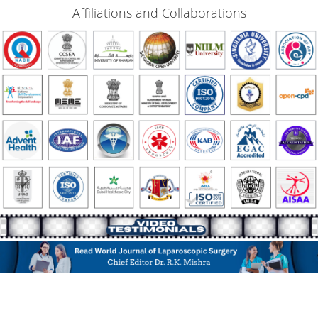
Affiliations and Collaborations