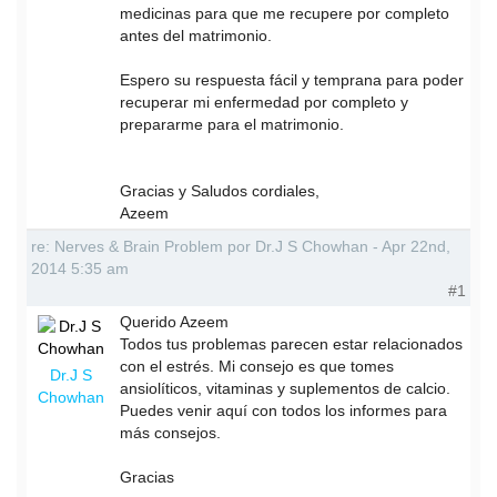
medicinas para que me recupere por completo
antes del matrimonio.
Espero su respuesta fácil y temprana para poder
recuperar mi enfermedad por completo y
prepararme para el matrimonio.
Gracias y Saludos cordiales,
Azeem
re: Nerves & Brain Problem por Dr.J S Chowhan - Apr 22nd,
2014 5:35 am
#1
Querido Azeem
Todos tus problemas parecen estar relacionados
con el estrés. Mi consejo es que tomes
Dr.J S
ansiolíticos, vitaminas y suplementos de calcio.
Chowhan
Puedes venir aquí con todos los informes para
más consejos.
Gracias