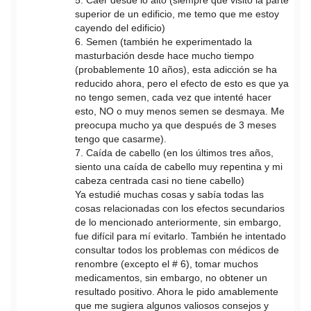
5. Caer desde lo alto (siempre que visito la parte
superior de un edificio, me temo que me estoy
cayendo del edificio)
6. Semen (también he experimentado la
masturbación desde hace mucho tiempo
(probablemente 10 años), esta adicción se ha
reducido ahora, pero el efecto de esto es que ya
no tengo semen, cada vez que intenté hacer
esto, NO o muy menos semen se desmaya. Me
preocupa mucho ya que después de 3 meses
tengo que casarme).
7. Caída de cabello (en los últimos tres años,
siento una caída de cabello muy repentina y mi
cabeza centrada casi no tiene cabello)
Ya estudié muchas cosas y sabía todas las
cosas relacionadas con los efectos secundarios
de lo mencionado anteriormente, sin embargo,
fue difícil para mí evitarlo. También he intentado
consultar todos los problemas con médicos de
renombre (excepto el # 6), tomar muchos
medicamentos, sin embargo, no obtener un
resultado positivo. Ahora le pido amablemente
que me sugiera algunos valiosos consejos y