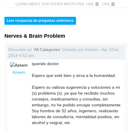
LEARN ABOUT OUR OTHER INSTITUTES:
UAE
USA
Leer respuesta de preguntas anteriores
Nerves & Brain Problem
Discusión en '
All Categories
' Iniciado por Azeem - Apr 22nd,
2014 4:52 am.
querido doctor
Azeem
Espero que esté bien y sirva a la humanidad.
Espero su valiosa sugerencia y soluciones a mi
(s) problema (s), ya que he recibido muchos
consejos, medicamentos y consultas, sin
embargo, no he podido encajar completamente.
Soy hombre de 32 años, ingeniero, realizando
labores de consultoría; mentalidad positiva, sin
alcohol y ceigrat, etc.