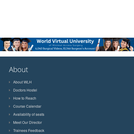
About
About WLH
Doctors Hostel
How to Reach
Course Calendar
Availability of seats
Meet Our Director
Trainees Feedback