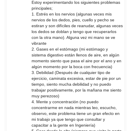
Estoy experimentando los siguientes problemas
principales;
1. Estrés en los nervios (algunas veces mis
nervios de los dedos, pies, cuello y pecho se
estiran y son difíciles de reanudar, algunas veces
los dedos se doblan y tengo que recuperarlos
con la otra mano). Alguna vez mi mano se ve
vibrante
2. Gases en el estómago (mi estómago y
sistema digestivo están llenos de aire, en algún
momento siento que pasa el aire por el ano y en
algún momento por la boca con frecuencia)
3. Debilidad (Después de cualquier tipo de
ejercicio, caminata excesiva, estar de pie por un
tiempo, siento mucha debilidad y no puedo
trabajar positivamente, por la mañana me siento
muy perezoso)
4. Mente y concentración (no puedo
concentrarme en nada mientras leo, escucho,
observo, este problema tiene un gran efecto en
mi trabajo ya que tengo que consultar y
capacitar a la gente en Ingeniería)