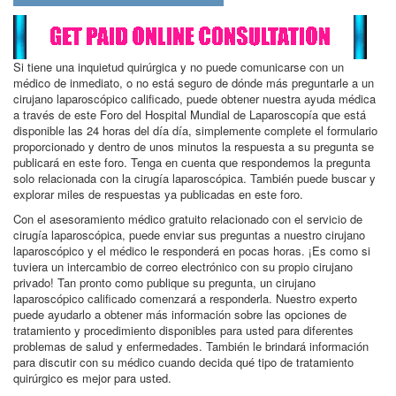
Si tiene una inquietud quirúrgica y no puede comunicarse con un
médico de inmediato, o no está seguro de dónde más preguntarle a un
cirujano laparoscópico calificado, puede obtener nuestra ayuda médica
a través de este Foro del Hospital Mundial de Laparoscopía que está
disponible las 24 horas del día día, simplemente complete el formulario
proporcionado y dentro de unos minutos la respuesta a su pregunta se
publicará en este foro. Tenga en cuenta que respondemos la pregunta
solo relacionada con la cirugía laparoscópica. También puede buscar y
explorar miles de respuestas ya publicadas en este foro.
Con el asesoramiento médico gratuito relacionado con el servicio de
cirugía laparoscópica, puede enviar sus preguntas a nuestro cirujano
laparoscópico y el médico le responderá en pocas horas. ¡Es como si
tuviera un intercambio de correo electrónico con su propio cirujano
privado! Tan pronto como publique su pregunta, un cirujano
laparoscópico calificado comenzará a responderla. Nuestro experto
puede ayudarlo a obtener más información sobre las opciones de
tratamiento y procedimiento disponibles para usted para diferentes
problemas de salud y enfermedades. También le brindará información
para discutir con su médico cuando decida qué tipo de tratamiento
quirúrgico es mejor para usted.