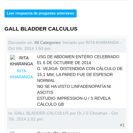
Leer respuesta de preguntas anteriores
GALL BLADDER CALCULUS
Discusión en '
All Categories
' Iniciado por RITA KHARANGA -
Oct 6th, 2014 1:54 pm.
USG DE ABDOMEN ENTERO CELEBRADO
EL 6 DE OCTUBRE DE 2014
G. VEJIGA- DISTENDIDA CON CÁLCULO DE
RITA
15,1 MM, LA PARED FUE DE ESPESOR
KHARANGA
NORMAL
NO SE HA VISTO LINFADENOPATÍA NI
ASCITIS
ESTUDIO IMPRESSION-U / S REVELA
CÁLCULO GB
re: GALL BLADDER CALCULUS por Dr.J S Chowhan - Oct
7th, 2014 2:01 pm
#1