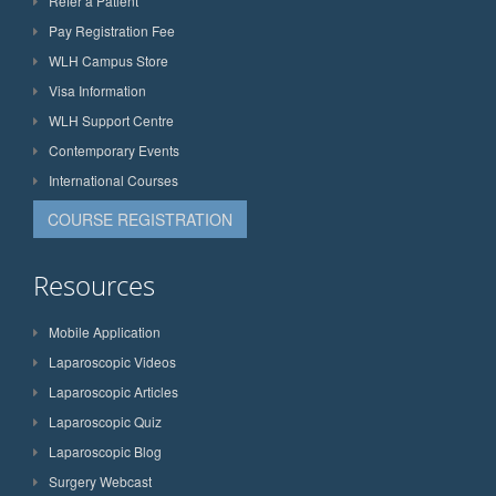
Refer a Patient
Pay Registration Fee
WLH Campus Store
Visa Information
WLH Support Centre
Contemporary Events
International Courses
COURSE REGISTRATION
Resources
Mobile Application
Laparoscopic Videos
Laparoscopic Articles
Laparoscopic Quiz
Laparoscopic Blog
Surgery Webcast