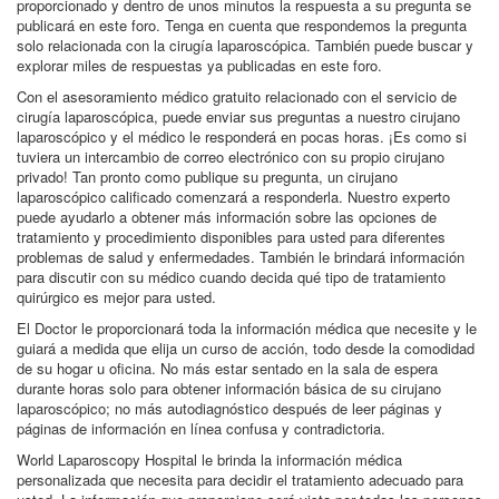
proporcionado y dentro de unos minutos la respuesta a su pregunta se
publicará en este foro. Tenga en cuenta que respondemos la pregunta
solo relacionada con la cirugía laparoscópica. También puede buscar y
explorar miles de respuestas ya publicadas en este foro.
Con el asesoramiento médico gratuito relacionado con el servicio de
cirugía laparoscópica, puede enviar sus preguntas a nuestro cirujano
laparoscópico y el médico le responderá en pocas horas. ¡Es como si
tuviera un intercambio de correo electrónico con su propio cirujano
privado! Tan pronto como publique su pregunta, un cirujano
laparoscópico calificado comenzará a responderla. Nuestro experto
puede ayudarlo a obtener más información sobre las opciones de
tratamiento y procedimiento disponibles para usted para diferentes
problemas de salud y enfermedades. También le brindará información
para discutir con su médico cuando decida qué tipo de tratamiento
quirúrgico es mejor para usted.
El Doctor le proporcionará toda la información médica que necesite y le
guiará a medida que elija un curso de acción, todo desde la comodidad
de su hogar u oficina. No más estar sentado en la sala de espera
durante horas solo para obtener información básica de su cirujano
laparoscópico; no más autodiagnóstico después de leer páginas y
páginas de información en línea confusa y contradictoria.
World Laparoscopy Hospital le brinda la información médica
personalizada que necesita para decidir el tratamiento adecuado para