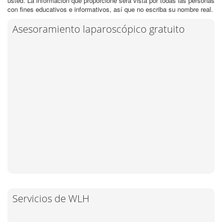
usted. La información que proporcione será vista por todas las personas
con fines educativos e informativos, así que no escriba su nombre real.
Asesoramiento laparoscópico gratuito
Servicios de WLH