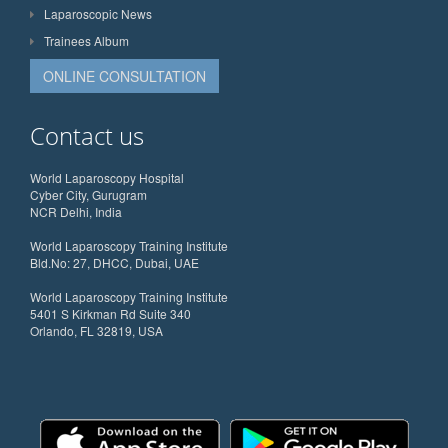
Laparoscopic News
Trainees Album
ONLINE CONSULTATION
Contact us
World Laparoscopy Hospital
Cyber City, Gurugram
NCR Delhi, India
World Laparoscopy Training Institute
Bld.No: 27, DHCC, Dubai, UAE
World Laparoscopy Training Institute
5401 S Kirkman Rd Suite 340
Orlando, FL 32819, USA