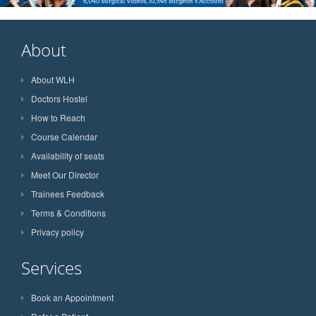
About
About WLH
Doctors Hostel
How to Reach
Course Calendar
Availability of seats
Meet Our Director
Trainees Feedback
Terms & Conditions
Privacy policy
Services
Book an Appointment