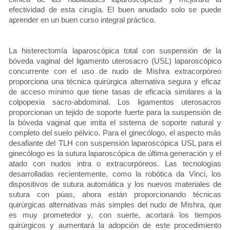
efectividad de esta cirugía. El buen anudado solo se puede
aprender en un buen curso integral práctico.
La histerectomía laparoscópica total con suspensión de la
bóveda vaginal del ligamento uterosacro (USL) laparoscópico
concurrente con el uso de nudo de Mishra extracorpóreo
proporciona una técnica quirúrgica alternativa segura y eficaz
de acceso mínimo que tiene tasas de eficacia similares a la
colpopexia sacro-abdominal. Los ligamentos uterosacros
proporcionan un tejido de soporte fuerte para la suspensión de
la bóveda vaginal que imita el sistema de soporte natural y
completo del suelo pélvico. Para el ginecólogo, el aspecto más
desafiante del TLH con suspensión laparoscópica USL para el
ginecólogo es la sutura laparoscópica de última generación y el
atado con nudos intra o extracorpóreos. Las tecnologías
desarrolladas recientemente, como la robótica da Vinci, los
dispositivos de sutura automática y los nuevos materiales de
sutura con púas, ahora están proporcionando técnicas
quirúrgicas alternativas más simples del nudo de Mishra, que
es muy prometedor y, con suerte, acortará los tiempos
quirúrgicos y aumentará la adopción de este procedimiento