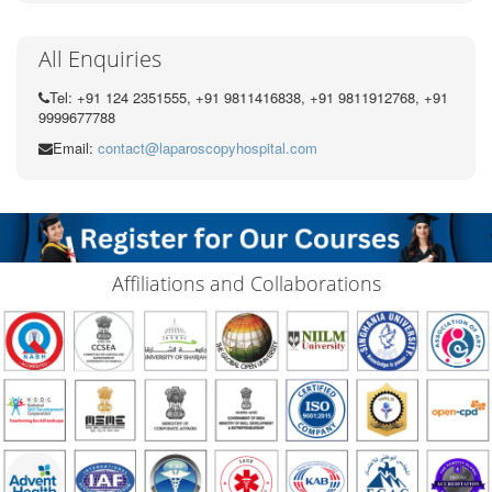
All Enquiries
Tel: +91 124 2351555, +91 9811416838, +91 9811912768, +91
9999677788
Email:
contact@laparoscopyhospital.com
Affiliations and Collaborations