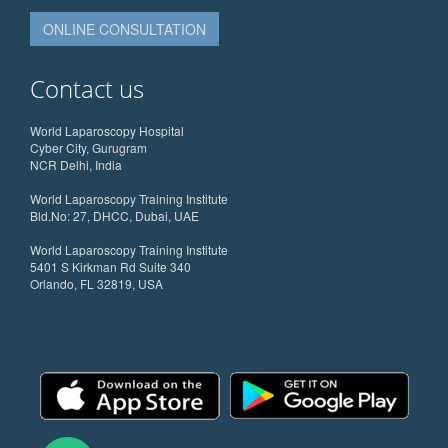
ONLINE CONSULTATION
Contact us
World Laparoscopy Hospital
Cyber City, Gurugram
NCR Delhi, India
World Laparoscopy Training Institute
Bld.No: 27, DHCC, Dubai, UAE
World Laparoscopy Training Institute
5401 S Kirkman Rd Suite 340
Orlando, FL 32819, USA