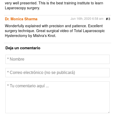
very well presented. This is the best training institute to learn
Laparoscopy surgery.
Dr. Monica Sharma
Jun 16th, 2020 6:58 am
#
3
Wonderfully explained with precision and patience. Excellent
surgery technique. Great surgical video of Total Laparoscopic
Hysterectomy by Mishra's Knot.
Deja un comentario