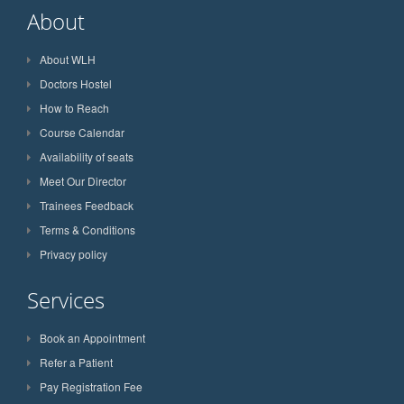
About
About WLH
Doctors Hostel
How to Reach
Course Calendar
Availability of seats
Meet Our Director
Trainees Feedback
Terms & Conditions
Privacy policy
Services
Book an Appointment
Refer a Patient
Pay Registration Fee