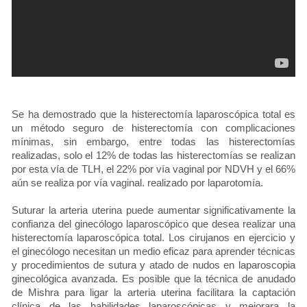
Se ha demostrado que la histerectomía laparoscópica total es
un método seguro de histerectomía con complicaciones
mínimas, sin embargo, entre todas las histerectomías
realizadas, solo el 12% de todas las histerectomías se realizan
por esta vía de TLH, el 22% por vía vaginal por NDVH y el 66%
aún se realiza por vía vaginal. realizado por laparotomía.
Suturar la arteria uterina puede aumentar significativamente la
confianza del ginecólogo laparoscópico que desea realizar una
histerectomía laparoscópica total. Los cirujanos en ejercicio y
el ginecólogo necesitan un medio eficaz para aprender técnicas
y procedimientos de sutura y atado de nudos en laparoscopia
ginecológica avanzada. Es posible que la técnica de anudado
de Mishra para ligar la arteria uterina facilitara la captación
clínica de las habilidades laparoscópicas y mejorara la