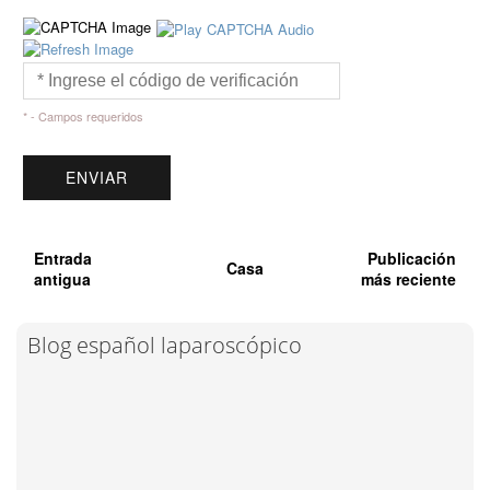
* - Campos requeridos
Entrada
Publicación
Casa
antigua
más reciente
Blog español laparoscópico