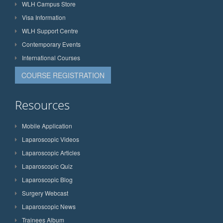
WLH Campus Store
Visa Information
WLH Support Centre
Contemporary Events
International Courses
COURSE REGISTRATION
Resources
Mobile Application
Laparoscopic Videos
Laparoscopic Articles
Laparoscopic Quiz
Laparoscopic Blog
Surgery Webcast
Laparoscopic News
Trainees Album