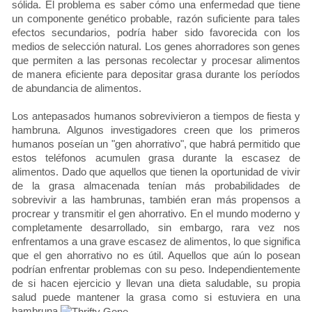
sólida. El problema es saber cómo una enfermedad que tiene
un componente genético probable, razón suficiente para tales
efectos secundarios, podría haber sido favorecida con los
medios de selección natural. Los genes ahorradores son genes
que permiten a las personas recolectar y procesar alimentos
de manera eficiente para depositar grasa durante los períodos
de abundancia de alimentos.
Los antepasados ​​humanos sobrevivieron a tiempos de fiesta y
hambruna. Algunos investigadores creen que los primeros
humanos poseían un "gen ahorrativo", que habrá permitido que
estos teléfonos acumulen grasa durante la escasez de
alimentos. Dado que aquellos que tienen la oportunidad de vivir
de la grasa almacenada tenían más probabilidades de
sobrevivir a las hambrunas, también eran más propensos a
procrear y transmitir el gen ahorrativo. En el mundo moderno y
completamente desarrollado, sin embargo, rara vez nos
enfrentamos a una grave escasez de alimentos, lo que significa
que el gen ahorrativo no es útil. Aquellos que aún lo posean
podrían enfrentar problemas con su peso. Independientemente
de si hacen ejercicio y llevan una dieta saludable, su propia
salud puede mantener la grasa como si estuviera en una
hambruna.