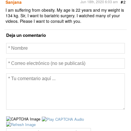
Sanjana
Jun 18th, 2020 6:03 am
#
2
I am suffering from obesity. My age is 22 years and my weight is
134 kg. Sir, I want to bariatric surgery. I watched many of your
videos. Please I want to consult with you.
Deja un comentario