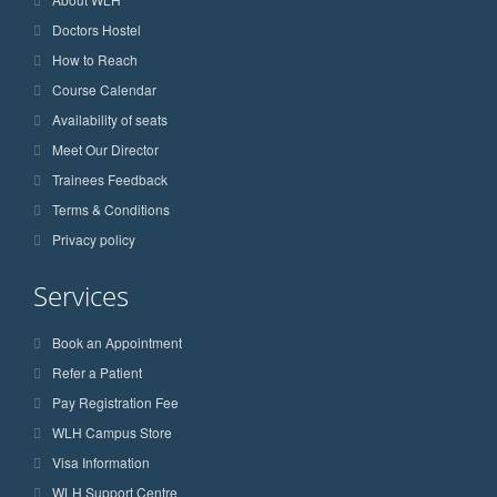
Doctors Hostel
How to Reach
Course Calendar
Availability of seats
Meet Our Director
Trainees Feedback
Terms & Conditions
Privacy policy
Services
Book an Appointment
Refer a Patient
Pay Registration Fee
WLH Campus Store
Visa Information
WLH Support Centre