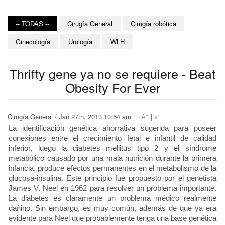
-- TODAS --
Cirugía General
Cirugía robótica
Ginecología
Urología
WLH
Thrifty gene ya no se requiere - Beat
Obesity For Ever
+
-
Cirugía General / Jan 27th, 2013 10:54 am
A
|
a
La identificación genética ahorrativa sugerida para poseer
conexiones entre el crecimiento fetal e infantil de calidad
inferior, luego la diabetes mellitus tipo 2 y el síndrome
metabólico causado por una mala nutrición durante la primera
infancia, produce efectos permanentes en el metabolismo de la
glucosa-insulina. Este principio fue propuesto por el genetista
James V. Neel en 1962 para resolver un problema importante.
La diabetes es claramente un problema médico realmente
dañino. Sin embargo, es muy común, además de que ya era
evidente para Neel que probablemente tenga una base genética