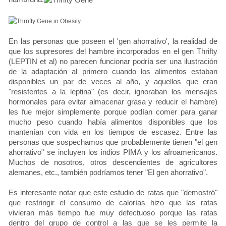
En las personas que poseen el 'gen ahorrativo', la realidad de
que los supresores del hambre incorporados en el gen Thrifty
(LEPTIN et al) no parecen funcionar podría ser una ilustración
de la adaptación al primero cuando los alimentos estaban
disponibles un par de veces al año, y aquellos que eran
"resistentes a la leptina" (es decir, ignoraban los mensajes
hormonales para evitar almacenar grasa y reducir el hambre)
les fue mejor simplemente porque podían comer para ganar
mucho peso cuando había alimentos disponibles que los
mantenían con vida en los tiempos de escasez. Entre las
personas que sospechamos que probablemente tienen "el gen
ahorrativo" se incluyen los indios PIMA y los afroamericanos.
Muchos de nosotros, otros descendientes de agricultores
alemanes, etc., también podríamos tener "El gen ahorrativo".
Es interesante notar que este estudio de ratas que "demostró"
que restringir el consumo de calorías hizo que las ratas
vivieran más tiempo fue muy defectuoso porque las ratas
dentro del grupo de control a las que se les permite la