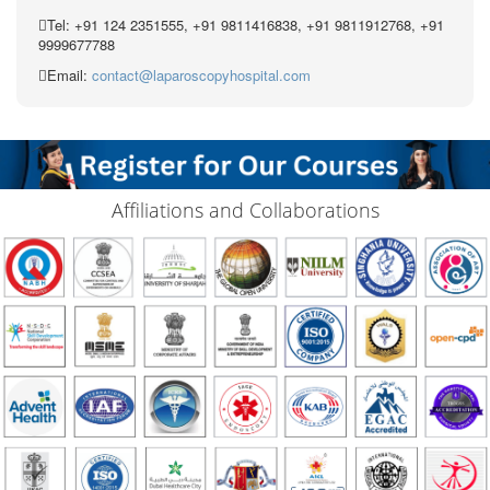
Tel: +91 124 2351555, +91 9811416838, +91 9811912768, +91
9999677788
Email:
contact@laparoscopyhospital.com
Affiliations and Collaborations