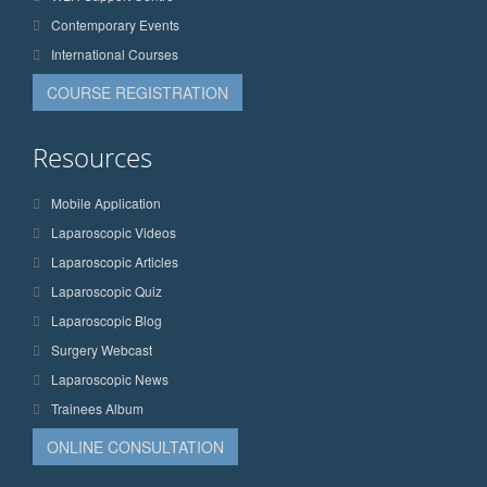
Contemporary Events
International Courses
COURSE REGISTRATION
Resources
Mobile Application
Laparoscopic Videos
Laparoscopic Articles
Laparoscopic Quiz
Laparoscopic Blog
Surgery Webcast
Laparoscopic News
Trainees Album
ONLINE CONSULTATION