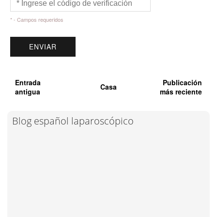
* - Campos requeridos
Entrada
Publicación
Casa
antigua
más reciente
Blog español laparoscópico