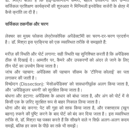
डॉ. मिश्रा बताते हैं कि हाई-डेफिनिशन कैमरों, बेहतर उपकरणों और उन्नत
सर्जिकल प्रशिक्षण कार्यक्रमों की शुरुआत ने मिनिमली इनवेसिव सर्जरी के क्षेत्र में
कैसे क्रांति ला दी है।
सर्जिकल तकनीक और चरण
लेक्चर का मुख्य फोकस लेप्रोस्कोपिक अपेंडेक्टॉमी का चरण-दर-चरण प्रदर्शन
है। डॉ. मिश्रा इस प्रक्रिया को एक व्यवस्थित तरीके से समझाते हैं:
मरीज़ की स्थिति और पोर्ट लगाना: सही स्थिति यह सुनिश्चित करती है कि अपेंडिक्स
ठीक से दिखाई दे। आमतौर पर, कैमरे और उपकरणों को अंदर ले जाने के लिए
तीन पोर्ट का उपयोग किया जाता है।
जांच और पहचान: अपेंडिक्स की पहचान सीकम के 'टीनिया कोलाई' का पता
लगाकर की जाती है।
विच्छेदन (Dissection): 'मेसोअपेंडिक्स' को सावधानीपूर्वक अलग किया जाता है,
और 'अपेंडिकुलर धमनी' को सुरक्षित किया जाता है।
बांधना और हटाना: अपेंडिक्स के आधार को बांधा जाता है, और अंग को पोर्ट में से
किसी एक के ज़रिए सुरक्षित रूप से बाहर निकाल लिया जाता है।
धोना और बंद करना: पेट की गुहा को साफ किया जाता है, और रक्तस्राव (खून
बहना) रुकने की पुष्टि करने के बाद पोर्ट को बंद कर दिया जाता है। इस व्यवस्थित
तरीके से, डॉ. मिश्रा यह पक्का करते हैं कि सीखने वाले न सिर्फ़ अलग-अलग कदम
समझें, बल्कि हर काम के पीछे का तर्क भी समझें।