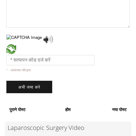
* - आवश्यक फील्ड्स
पुराने पोस्ट
होम
नया पोस्ट
Laparoscopic Surgery Video