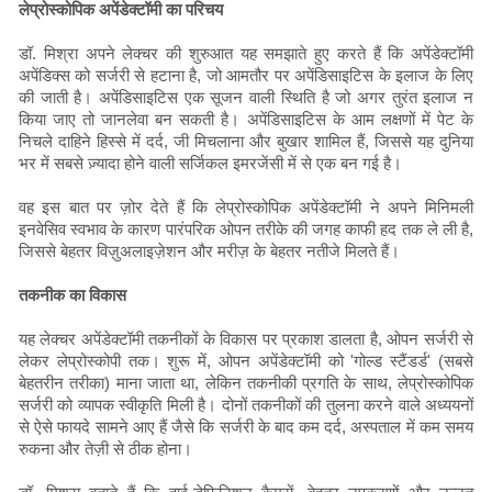
लेप्रोस्कोपिक अपेंडेक्टॉमी का परिचय
डॉ. मिश्रा अपने लेक्चर की शुरुआत यह समझाते हुए करते हैं कि अपेंडेक्टॉमी
अपेंडिक्स को सर्जरी से हटाना है, जो आमतौर पर अपेंडिसाइटिस के इलाज के लिए
की जाती है। अपेंडिसाइटिस एक सूजन वाली स्थिति है जो अगर तुरंत इलाज न
किया जाए तो जानलेवा बन सकती है। अपेंडिसाइटिस के आम लक्षणों में पेट के
निचले दाहिने हिस्से में दर्द, जी मिचलाना और बुखार शामिल हैं, जिससे यह दुनिया
भर में सबसे ज़्यादा होने वाली सर्जिकल इमरजेंसी में से एक बन गई है।
वह इस बात पर ज़ोर देते हैं कि लेप्रोस्कोपिक अपेंडेक्टॉमी ने अपने मिनिमली
इनवेसिव स्वभाव के कारण पारंपरिक ओपन तरीके की जगह काफी हद तक ले ली है,
जिससे बेहतर विज़ुअलाइज़ेशन और मरीज़ के बेहतर नतीजे मिलते हैं।
तकनीक का विकास
यह लेक्चर अपेंडेक्टॉमी तकनीकों के विकास पर प्रकाश डालता है, ओपन सर्जरी से
लेकर लेप्रोस्कोपी तक। शुरू में, ओपन अपेंडेक्टॉमी को 'गोल्ड स्टैंडर्ड' (सबसे
बेहतरीन तरीका) माना जाता था, लेकिन तकनीकी प्रगति के साथ, लेप्रोस्कोपिक
सर्जरी को व्यापक स्वीकृति मिली है। दोनों तकनीकों की तुलना करने वाले अध्ययनों
से ऐसे फायदे सामने आए हैं जैसे कि सर्जरी के बाद कम दर्द, अस्पताल में कम समय
रुकना और तेज़ी से ठीक होना।