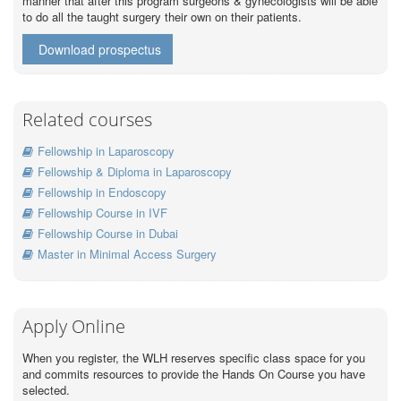
manner that after this program surgeons & gynecologists will be able
to do all the taught surgery their own on their patients.
Download prospectus
Related courses
Fellowship in Laparoscopy
Fellowship & Diploma in Laparoscopy
Fellowship in Endoscopy
Fellowship Course in IVF
Fellowship Course in Dubai
Master in Minimal Access Surgery
Apply Online
When you register, the WLH reserves specific class space for you
and commits resources to provide the Hands On Course you have
selected.