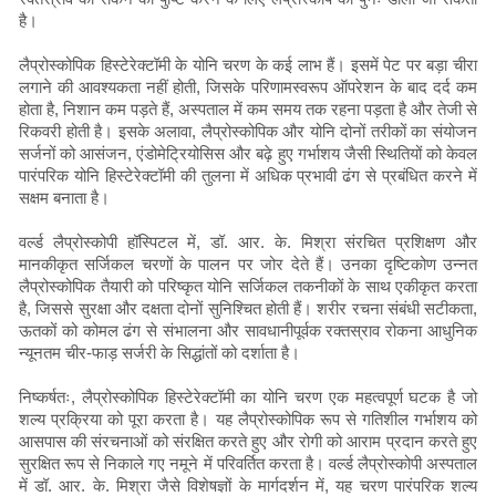
है।
लैप्रोस्कोपिक हिस्टेरेक्टॉमी के योनि चरण के कई लाभ हैं। इसमें पेट पर बड़ा चीरा
लगाने की आवश्यकता नहीं होती, जिसके परिणामस्वरूप ऑपरेशन के बाद दर्द कम
होता है, निशान कम पड़ते हैं, अस्पताल में कम समय तक रहना पड़ता है और तेजी से
रिकवरी होती है। इसके अलावा, लैप्रोस्कोपिक और योनि दोनों तरीकों का संयोजन
सर्जनों को आसंजन, एंडोमेट्रियोसिस और बढ़े हुए गर्भाशय जैसी स्थितियों को केवल
पारंपरिक योनि हिस्टेरेक्टॉमी की तुलना में अधिक प्रभावी ढंग से प्रबंधित करने में
सक्षम बनाता है।
वर्ल्ड लैप्रोस्कोपी हॉस्पिटल में, डॉ. आर. के. मिश्रा संरचित प्रशिक्षण और
मानकीकृत सर्जिकल चरणों के पालन पर जोर देते हैं। उनका दृष्टिकोण उन्नत
लैप्रोस्कोपिक तैयारी को परिष्कृत योनि सर्जिकल तकनीकों के साथ एकीकृत करता
है, जिससे सुरक्षा और दक्षता दोनों सुनिश्चित होती हैं। शरीर रचना संबंधी सटीकता,
ऊतकों को कोमल ढंग से संभालना और सावधानीपूर्वक रक्तस्राव रोकना आधुनिक
न्यूनतम चीर-फाड़ सर्जरी के सिद्धांतों को दर्शाता है।
निष्कर्षतः, लैप्रोस्कोपिक हिस्टेरेक्टॉमी का योनि चरण एक महत्वपूर्ण घटक है जो
शल्य प्रक्रिया को पूरा करता है। यह लैप्रोस्कोपिक रूप से गतिशील गर्भाशय को
आसपास की संरचनाओं को संरक्षित करते हुए और रोगी को आराम प्रदान करते हुए
सुरक्षित रूप से निकाले गए नमूने में परिवर्तित करता है। वर्ल्ड लैप्रोस्कोपी अस्पताल
में डॉ. आर. के. मिश्रा जैसे विशेषज्ञों के मार्गदर्शन में, यह चरण पारंपरिक शल्य