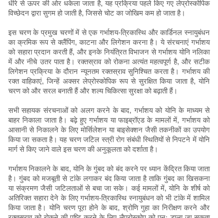
धीरे से ऊपर की ओर धकेला जाता है, यह प्रक्रिया पहले किए गए लेप्रोस्कोपिक
विच्छेदन द्वारा सुगम हो जाती है, जिससे चोट का जोखिम कम हो जाता है।
इस चरण के प्रमुख चरणों में से एक गर्भाशय-त्रिकास्थि और कार्डिनल स्नायुबंधन
का क्रमिक रूप से क्लैंपिंग, काटना और लिगेशन करना है। ये संरचनाएं गर्भाशय
को सहारा प्रदान करती हैं, और इनके नियंत्रित विभाजन से गर्भाशय योनि नलिका
में और नीचे उतर पाता है। रक्तस्राव को रोकना अत्यंत महत्वपूर्ण है, और सटीक
लिगेशन प्रक्रिया के दौरान न्यूनतम रक्तस्राव सुनिश्चित करता है। गर्भाशय की
रक्त वाहिकाएं, जिन्हें अक्सर लेप्रोस्कोपिक रूप से सुरक्षित किया जाता है, योनि
चरण को और सरल बनाती हैं और शल्य चिकित्सा सुरक्षा को बढ़ाती हैं।
सभी सहायक संरचनाओं को अलग करने के बाद, गर्भाशय को योनि के माध्यम से
बाहर निकाला जाता है। बढ़े हुए गर्भाशय या फाइब्रॉएड के मामलों में, गर्भाशय को
आसानी से निकालने के लिए मोर्सिलेशन या बाइसेक्शन जैसी तकनीकों का उपयोग
किया जा सकता है। यह चरण जटिल स्त्री रोग संबंधी स्थितियों से निपटने में योनि
मार्ग से किए जाने वाले इस चरण की अनुकूलता को दर्शाता है।
गर्भाशय निकालने के बाद, योनि के गुंबद को बंद करने पर ध्यान केंद्रित किया जाता
है। गुंबद को मजबूती से टांके लगाकर बंद किया जाता है ताकि गुंबद का खिसकना
या संक्रमण जैसी जटिलताओं से बचा जा सके। कई मामलों में, योनि के शीर्ष को
अतिरिक्त सहारा देने के लिए गर्भाशय-त्रिकास्थि स्नायुबंधन को भी टांके में शामिल
किया जाता है। योनि चरण पूरा होने के बाद, श्रोणि गुहा का निरीक्षण करने और
रक्तस्राव को रोकने की पुष्टि करने के लिए लैप्रोस्कोप को पुनः डाला जा सकता