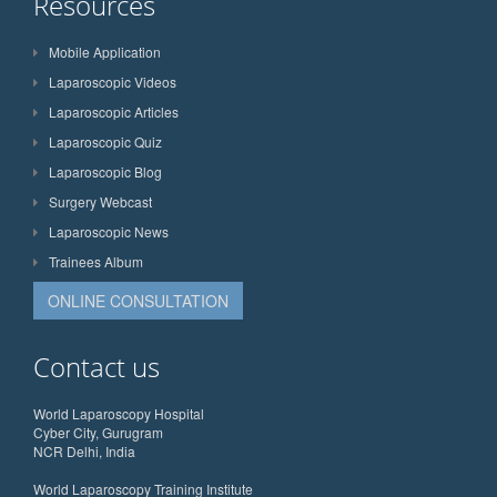
Resources
Mobile Application
Laparoscopic Videos
Laparoscopic Articles
Laparoscopic Quiz
Laparoscopic Blog
Surgery Webcast
Laparoscopic News
Trainees Album
ONLINE CONSULTATION
Contact us
World Laparoscopy Hospital
Cyber City, Gurugram
NCR Delhi, India
World Laparoscopy Training Institute