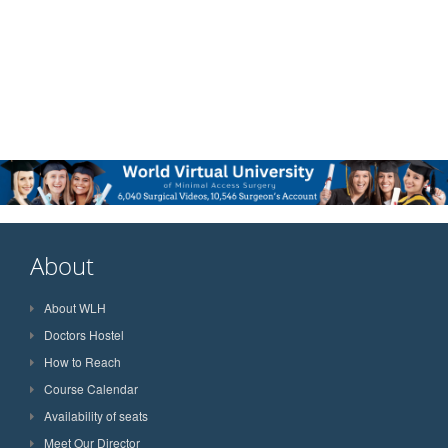
About
About WLH
Doctors Hostel
How to Reach
Course Calendar
Availability of seats
Meet Our Director