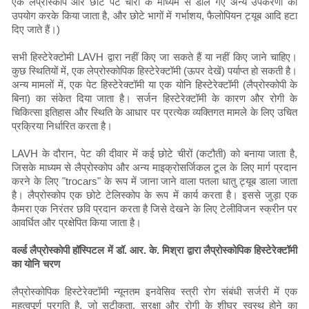
एक लेप्रोस्कोप और छोटे पेट चीरों के माध्यम से डाले गए अन्य उपकरणों का
उपयोग करके किया जाता है, और छोटे भागों में गर्भाशय, फैलोपियन ट्यूब आदि हटा
दिए जाते हैं।)
सभी हिस्टेरेक्टोमी LAVH द्वारा नहीं किए जा सकते हैं या नहीं किए जाने चाहिए।
कुछ स्थितियों में, एक लेप्रोस्कोपिक हिस्टेरेक्टॉमी (ऊपर देखें) पर्याप्त हो सकती है।
अन्य मामलों में, एक पेट हिस्टेरेक्टॉमी या एक योनि हिस्टेरेक्टॉमी (लैप्रोस्कोपी के
बिना) का संकेत दिया जाता है। सर्जन हिस्टेरेक्टॉमी के कारण और रोगी के
चिकित्सा इतिहास और स्थिति के आधार पर प्रत्येक व्यक्तिगत मामले के लिए उचित
प्रक्रिया निर्धारित करता है।
LAVH के दौरान, पेट की दीवार में कई छोटे चीरों (कटौती) को बनाया जाता है,
जिसके माध्यम से लैप्रोस्कोप और अन्य माइक्रोसर्जिकल टूल के लिए मार्ग प्रदान
करने के लिए "trocars" के रूप में जाना जाने वाला पतला धातु ट्यूब डाला जाता
है। लैप्रोस्कोप एक छोटे टेलिस्कोप के रूप में कार्य करता है। इससे जुड़ा एक
कैमरा एक निरंतर छवि प्रदान करता है जिसे देखने के लिए टेलीविजन स्क्रीन पर
आवर्धित और प्रक्षेपित किया जाता है।
वर्ल्ड लैप्रोस्कोपी हॉस्पिटल में डॉ. आर. के. मिश्रा द्वारा लैप्रोस्कोपिक हिस्टेरेक्टॉमी
का योनि चरण
लैप्रोस्कोपिक हिस्टेरेक्टॉमी न्यूनतम इनवेसिव स्त्री रोग संबंधी सर्जरी में एक
महत्वपूर्ण प्रगति है, जो सटीकता, सुरक्षा और रोगी के शीघ्र स्वस्थ होने का