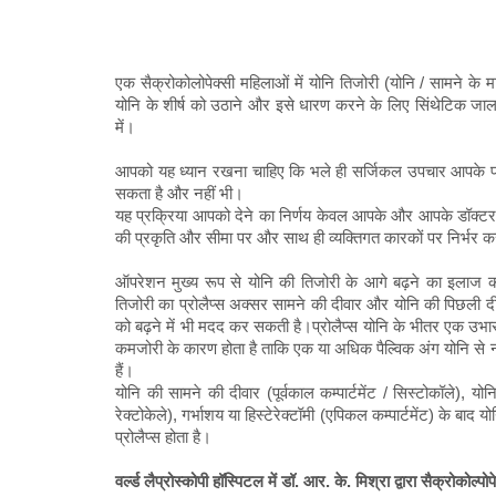
एक सैक्रोकोलोपेक्सी महिलाओं में योनि तिजोरी (योनि / सामने क
योनि के शीर्ष को उठाने और इसे धारण करने के लिए सिंथेटिक जाल
में।
आपको यह ध्यान रखना चाहिए कि भले ही सर्जिकल उपचार आपके प्र
सकता है और नहीं भी।
यह प्रक्रिया आपको देने का निर्णय केवल आपके और आपके डॉक्टर 
की प्रकृति और सीमा पर और साथ ही व्यक्तिगत कारकों पर निर्भर क
ऑपरेशन मुख्य रूप से योनि की तिजोरी के आगे बढ़ने का इलाज करन
तिजोरी का प्रोलैप्स अक्सर सामने की दीवार और योनि की पिछली द
को बढ़ने में भी मदद कर सकती है।प्रोलैप्स योनि के भीतर एक उभार
कमजोरी के कारण होता है ताकि एक या अधिक पैल्विक अंग योनि से नी
हैं।
योनि की सामने की दीवार (पूर्वकाल कम्पार्टमेंट / सिस्टोकॉले), योनि
रेक्टोकेले), गर्भाशय या हिस्टेरेक्टॉमी (एपिकल कम्पार्टमेंट) के बा
प्रोलैप्स होता है।
वर्ल्ड लैप्रोस्कोपी हॉस्पिटल में डॉ. आर. के. मिश्रा द्वारा सैक्रोकोल्पोप