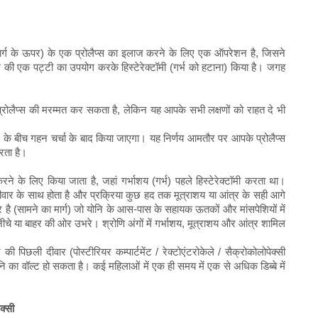
े मार्ग के ऊपर) के एक प्रोलैप्स का इलाज करने के लिए एक ऑपरेशन है, जिसने
 की एक पट्टी का उपयोग करके हिस्टेरेक्टॉमी (गर्भ को हटाना) किया है। जगह
ोलैप्स की मरम्मत कर सकता है, लेकिन यह आपके सभी लक्षणों को राहत दे भी
के बीच गहन चर्चा के बाद किया जाएगा। यह निर्णय आमतौर पर आपके प्रोलैप्स
रता है।
े के लिए किया जाता है, जहां गर्भाशय (गर्भ) पहले हिस्टेरेक्टॉमी करता था।
ीवार के साथ होता है और प्रक्रिया कुछ हद तक मूत्राशय या आंत्र के सही आगे
 है (सामने का मार्ग) जो योनि के आस-पास के सहायक ऊतकों और मांसपेशियों में
चे या बाहर की ओर उभरे। श्रोणि अंगों में गर्भाशय, मूत्राशय और आंत्र शामिल
 की पिछली दीवार (पोस्टीरियर कम्पार्टमेंट / रेक्टोएंटरोकेले / सैक्रोकोलोपेक्सी
द योनि का वॉल्ट हो सकता है। कई महिलाओं में एक ही समय में एक से अधिक डिब्बे में
ेक्सी