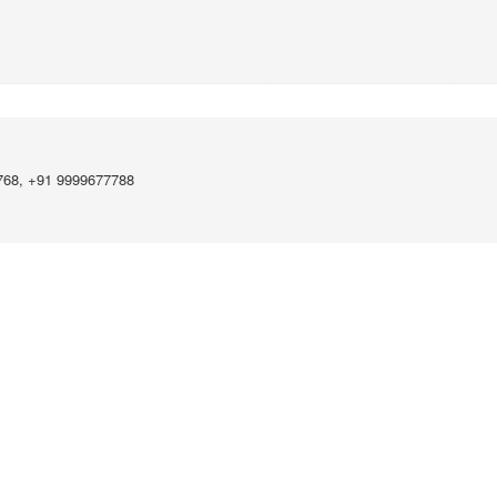
768, +91 9999677788