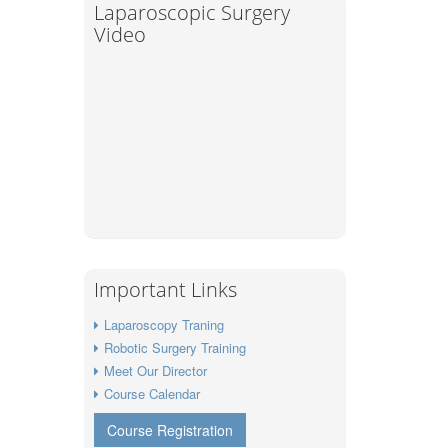
Laparoscopic Surgery
Video
Important Links
Laparoscopy Traning
Robotic Surgery Training
Meet Our Director
Course Calendar
Course Registration