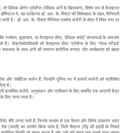
है, जो पेल्विक ऑर्गन प्रोलैप्स (पेल्विक अंगों के खिसकने), विशेष रूप से वैजाइनल
ी हॉस्पिटल में, यह प्रक्रिया डॉ. आर. के. मिश्रा की विशेषज्ञता के तहत, मिनिमली
 है। डॉ. आर. के. मिश्रा मिनिमल एक्सेस सर्जरी के क्षेत्र में विश्व स्तर पर
से कि गर्भाशय, मूत्राशय, या वैजाइनल वॉल्ट, पेल्विक सपोर्ट संरचनाओं के कमजोर
ं। सैक्रोकोल्पोपेक्सी को वैजाइनल वॉल्ट प्रोलैप्स के लिए 'गोल्ड स्टैंडर्ड'
 तक सफलता के साथ अंगों की सामान्य शारीरिक बनावट और कार्यक्षमता को बहाल
क और रोबोटिक सर्जन हैं, जिन्होंने दुनिया भर में हजारों सर्जनों को प्रशिक्षित
दिया है।
िनिमली इनवेसिव सर्जरी, अनुसंधान और प्रशिक्षण के लिए समर्पित एक अग्रणी केंद्र
ं के लिए जाना जाता है।
 छेद जैसे) चीरे लगाए जाते हैं, जिनके माध्यम से एक कैमरा और विशेष उपकरण अंदर
क मेश (जाली) का उपयोग किया जाता है, जिसे सैक्रम (रीढ़ की हड्डी के निचले
ान्य शारीरिक स्थिति को बहाल करता है और उसे लंबे समय तक चलने वाला सहारा