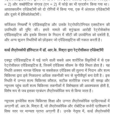
= 2) और सबहेपैटिक संग्रह (एन = 2) में फोड़े का भी प्रदर्शन किया गया था।
आपातकालीन एपेंडेक्टोमी को दो रोगियों में किया गया, एक में अंतराल एपेंडेक्टोमी
और दूसरे में हेमिकोलेक्टोमी।
सर्जिकल निष्कर्षों ने एपेंडिसाइटिस और उसके रेट्रोपरिटोनियल एक्सटेंशन की
उपस्थिति की पुष्टि की। हमारे मामले की श्रृंखला आरोही रेट्रोसेक्लेस
एपेंडिसाइटिस और इसके विस्तार के निदान में सीटी की उपयोगिता को दर्शाती है,
और अन्य सूजन स्थितियों को छोड़कर जो एपेंडिसाइटिस की नकल करती है।
वर्ल्ड लैप्रोस्कोपी हॉस्पिटल में डॉ. आर.के. मिश्रा द्वारा रेट्रोसीकल एपेंडेक्टॉमी
एक्यूट एपेंडिसाइटिस में पाई जाने वाली सबसे आम शारीरिक विकृतियों में से एक
रेट्रोसीकल एपेंडिसाइटिस है, जिसमें एपेंडिक्स सीकम के पीछे स्थित होता है। यह
स्थिति अक्सर मानक पेल्विक या सबसेकल एपेंडिक्स की तुलना में निदान और शल्य
चिकित्सा द्वारा इसे निकालना अधिक तकनीकी रूप से चुनौतीपूर्ण बना देती है। इस
स्थिति में उन्नत शल्य चिकित्सा कौशल, सटीक शारीरिक रचना की समझ और
न्यूनतम पहुंच वाली शल्य चिकित्सा तकनीकों में विशेषज्ञता की आवश्यकता होती है,
विशेष रूप से जब इसका प्रबंधन लैप्रोस्कोपिक रूप से किया जाता है।
न्यूनतम इनवेसिव शल्य चिकित्सा शिक्षा और उन्नत लैप्रोस्कोपिक प्रक्रियाओं में
अग्रणी डॉ. आर.के. मिश्रा हैं, जो लैप्रोस्कोपिक और रोबोटिक सर्जरी प्रशिक्षण में
विश्व स्तर पर मान्यता प्राप्त अग्रणी हैं। उनके नेतृत्व में, वर्ल्ड लैप्रोस्कोपी