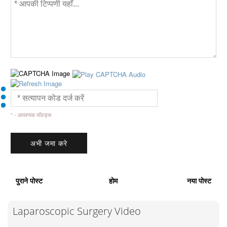
* - आवश्यक फील्ड्स
पुराने पोस्ट
होम
नया पोस्ट
Laparoscopic Surgery Video