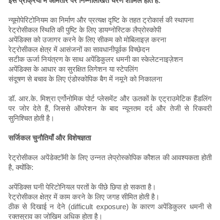
इस प्रक्रिया में आमतौर पर निम्नलिखित चरण शामिल होते हैं:
न्यूमोपेरिटोनियम का निर्माण और प्रत्यक्ष दृष्टि के तहत ट्रोकार्स की स्थापना
रेट्रोसीकल स्थिति की पुष्टि के लिए डायग्नोस्टिक लैप्रोस्कोपी
अपेंडिक्स को उजागर करने के लिए सीकम को मोबिलाइज़ करना
रेट्रोसीकल क्षेत्र में आसंजनों का सावधानीपूर्वक विच्छेदन
सटीक ऊर्जा नियंत्रण के साथ अपेंडिकुलर धमनी का स्केलेटनाइज़ेशन
अपेंडिक्स के आधार का सुरक्षित लिगेशन या स्टेपलिंग
संदूषण से बचाव के लिए एंडोस्कोपिक बैग में नमूने को निकालना
डॉ. आर.के. मिश्रा एर्गोनोमिक पोर्ट प्लेसमेंट और ऊतकों के एट्राउमेटिक हैंडलिंग
पर जोर देते हैं, जिससे ऑपरेशन के बाद न्यूनतम दर्द और तेजी से रिकवरी
सुनिश्चित होती है।
सर्जिकल चुनौतियाँ और विशेषज्ञता
रेट्रोसीकल अपेंडेक्टॉमी के लिए उन्नत लेप्रोस्कोपिक कौशल की आवश्यकता होती
है, क्योंकि:
अपेंडिक्स घनी पेरिटोनियल परतों के पीछे छिपा हो सकता है।
रेट्रोसीकल क्षेत्र में काम करने के लिए जगह सीमित होती है।
ठीक से दिखाई न देने (difficult exposure) के कारण अपेंडिकुलर धमनी से
रक्तस्राव का जोखिम अधिक होता है।