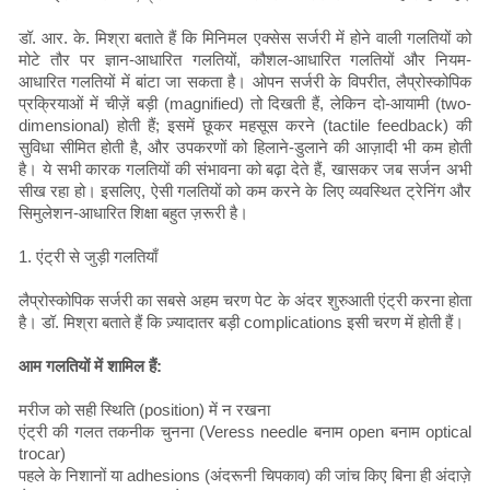
डॉ. आर. के. मिश्रा बताते हैं कि मिनिमल एक्सेस सर्जरी में होने वाली गलतियों को
मोटे तौर पर ज्ञान-आधारित गलतियों, कौशल-आधारित गलतियों और नियम-
आधारित गलतियों में बांटा जा सकता है। ओपन सर्जरी के विपरीत, लैप्रोस्कोपिक
प्रक्रियाओं में चीज़ें बड़ी (magnified) तो दिखती हैं, लेकिन दो-आयामी (two-
dimensional) होती हैं; इसमें छूकर महसूस करने (tactile feedback) की
सुविधा सीमित होती है, और उपकरणों को हिलाने-डुलाने की आज़ादी भी कम होती
है। ये सभी कारक गलतियों की संभावना को बढ़ा देते हैं, खासकर जब सर्जन अभी
सीख रहा हो। इसलिए, ऐसी गलतियों को कम करने के लिए व्यवस्थित ट्रेनिंग और
सिमुलेशन-आधारित शिक्षा बहुत ज़रूरी है।
1. एंट्री से जुड़ी गलतियाँ
लैप्रोस्कोपिक सर्जरी का सबसे अहम चरण पेट के अंदर शुरुआती एंट्री करना होता
है। डॉ. मिश्रा बताते हैं कि ज़्यादातर बड़ी complications इसी चरण में होती हैं।
आम गलतियों में शामिल हैं:
मरीज को सही स्थिति (position) में न रखना
एंट्री की गलत तकनीक चुनना (Veress needle बनाम open बनाम optical
trocar)
पहले के निशानों या adhesions (अंदरूनी चिपकाव) की जांच किए बिना ही अंदाज़े