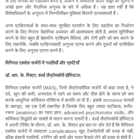
के लिए मानकों को रेखांकित करते हैं, लेकिन ये सिफारिशें कठोर सबूत की तुलना में
अच्छे ज्ञान और नैदानिक ​​अनुभव के बारे में अधिक हैं। यह ज्ञात नहीं है कि
विशेषाधिकारों के अनुदान में निम्नलिखित युक्तियां कितनी प्रभावशाली हैं।
अन्य प्रक्रियाओं के साथ-साथ सुरक्षित प्रदर्शन के लिए दहलीज का निर्धारण
करने के लिए निरंतर वैज्ञानिक अध्ययन की आवश्यकता होती है, क्षमता सुनिश्चित
करने के लिए बहुत ही बेहतरीन प्रशिक्षण विधियां, और रोगी हानि को कम करने के
लिए तकनीकें, जबकि प्रक्रियावादी अनुभव प्राप्त करने और दूसरों को प्रशिक्षित
करने के लिए अनुभव प्राप्त करते हैं।
मिनिमल एक्सेस सर्जरी में गलतियाँ और त्रुटियाँ
डॉ. आर. के. मिश्रा, वर्ल्ड लैप्रोस्कोपी हॉस्पिटल:
मिनिमल एक्सेस सर्जरी (MAS), जिसे लैप्रोस्कोपिक सर्जरी भी कहा जाता है, ने
दर्द, खून की कमी, अस्पताल में रहने का समय और ठीक होने के समय को कम
करके आधुनिक सर्जिकल प्रैक्टिस में क्रांति ला दी है। इसके immense फायदों
के बावजूद, यह एक ऐसी तकनीक है जिसके लिए बहुत ज़्यादा सटीकता, शरीर-
रचना (anatomy) का गहरा ज्ञान, advanced psychomotor skills, और
सर्जिकल सिद्धांतों का सख्ती से पालन करना ज़रूरी है। वर्ल्ड लैप्रोस्कोपी हॉस्पिटल
में अपनी टीचिंग के दौरान, डॉ. आर. के. मिश्रा इस बात पर ज़ोर देते हैं कि मिनिमल
एक्सेस सर्जरी में ज़्यादातर complications खुद टेक्नोलॉजी की वजह से नहीं,
बल्कि इंसानी गलतियों, ट्रेनिंग की कमी और गलत फैसले लेने की वजह से होती हैं।