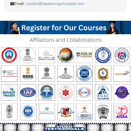
Email:
contact@laparoscopyhospital.com
Affiliations and Collaborations