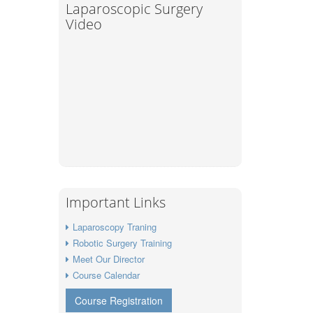
Laparoscopic Surgery
Video
Important Links
Laparoscopy Traning
Robotic Surgery Training
Meet Our Director
Course Calendar
Course Registration