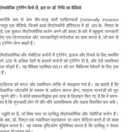
ैप्रोस्कोपिक ट्रेनिंग कैसे लें, इस पर डॉ. निधि का वीडियो
पिक तकनीकें कम से कम चीर-फाड़ वाली प्रक्रियाओं (minimally invasive
ुत एक वीडियो, जिसमें वर्ल्ड लैप्रोस्कोपी हॉस्पिटल में डॉ. आर.के. मिश्रा के
या है, एक कुशल लैप्रोस्कोपिक सर्जन बनने की यात्रा के बारे में बहुमूल्य जानकारी
के लिए एक प्रेरणादायक और जानकारीपूर्ण मार्गदर्शक का काम करता है, जो कम से
रेनिंग लेना चाहते हैं।
 लैप्रोस्कोपिक और रोबोटिक सर्जरी में ट्रेनिंग, इलाज और रिसर्च के लिए समर्पित
सने 100 से अधिक देशों के हज़ारों सर्जनों को ट्रेनिंग दी है, और ऐसे व्यवस्थित
 साथ जोड़ते हैं। यह वैश्विक प्रतिष्ठा WLH को उन चिकित्सा पेशेवरों के लिए एक
 हैं।
 की प्रक्रिया को सरल और व्यवस्थित तरीके से समझाया गया है। वह बताती हैं कि
धिकारिक प्लेटफ़ॉर्म के माध्यम से आवेदन करना होगा, पात्रता मानदंडों को पूरा
 चुनने होंगे। ये कोर्स सावधानीपूर्वक इस तरह से डिज़ाइन किए गए हैं कि वे चरण-
ता है कि शुरुआती लोग भी धीरे-धीरे आत्मविश्वास और दक्षता विकसित कर सकें।
 पद्धति पर है, जो विश्व स्तर पर प्रसिद्ध लैप्रोस्कोपिक और रोबोटिक सर्जन हैं।
 के बाद, डॉ. मिश्रा एक व्यवस्थित पाठ्यक्रम पर ध्यान केंद्रित करते हैं जो कक्षा
एकीकृत करता है। यह व्यापक दृष्टिकोण सुनिश्चित करता है कि प्रशिक्षु न केवल
नुभव भी प्राप्त करें।