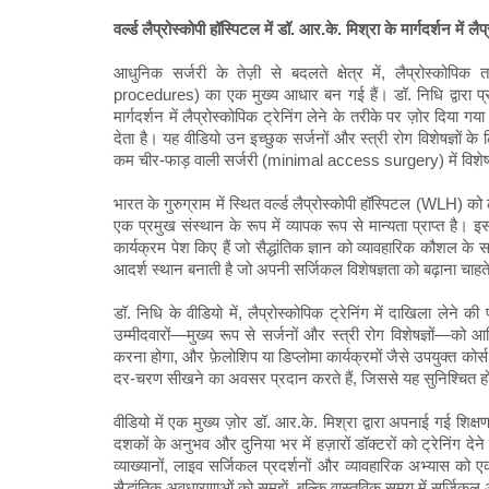
वर्ल्ड लैप्रोस्कोपी हॉस्पिटल में डॉ. आर.के. मिश्रा के मार्गदर्शन में ल
आधुनिक सर्जरी के तेज़ी से बदलते क्षेत्र में, लैप्रोस्को
procedures) का एक मुख्य आधार बन गई हैं। डॉ. निधि द्वारा प्रस्त
मार्गदर्शन में लैप्रोस्कोपिक ट्रेनिंग लेने के तरीके पर ज़ोर दिया ग
देता है। यह वीडियो उन इच्छुक सर्जनों और स्त्री रोग विशेषज्ञों 
कम चीर-फाड़ वाली सर्जरी (minimal access surgery) में विशेष ट्
भारत के गुरुग्राम में स्थित वर्ल्ड लैप्रोस्कोपी हॉस्पिटल (WLH) को
एक प्रमुख संस्थान के रूप में व्यापक रूप से मान्यता प्राप्त है। इ
कार्यक्रम पेश किए हैं जो सैद्धांतिक ज्ञान को व्यावहारिक कौशल के
आदर्श स्थान बनाती है जो अपनी सर्जिकल विशेषज्ञता को बढ़ाना चाहते
डॉ. निधि के वीडियो में, लैप्रोस्कोपिक ट्रेनिंग में दाखिला लेने
उम्मीदवारों—मुख्य रूप से सर्जनों और स्त्री रोग विशेषज्ञों—को आ
करना होगा, और फ़ेलोशिप या डिप्लोमा कार्यक्रमों जैसे उपयुक्त कोर्स
दर-चरण सीखने का अवसर प्रदान करते हैं, जिससे यह सुनिश्चित हो
वीडियो में एक मुख्य ज़ोर डॉ. आर.के. मिश्रा द्वारा अपनाई गई शिक्षण
दशकों के अनुभव और दुनिया भर में हज़ारों डॉक्टरों को ट्रेनिंग देने
व्याख्यानों, लाइव सर्जिकल प्रदर्शनों और व्यावहारिक अभ्यास को 
सैद्धांतिक अवधारणाओं को समझें, बल्कि वास्तविक समय में सर्जिकल अ