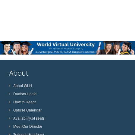
About
About WLH
Doctors Hostel
How to Reach
Course Calendar
Availability of seats
Meet Our Director
Trainees Feedback