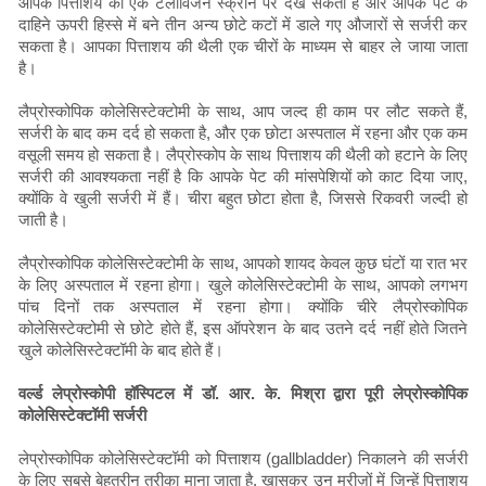
आपके पित्ताशय को एक टेलीविजन स्क्रीन पर देख सकता है और आपके पेट के
दाहिने ऊपरी हिस्से में बने तीन अन्य छोटे कटों में डाले गए औजारों से सर्जरी कर
सकता है। आपका पित्ताशय की थैली एक चीरों के माध्यम से बाहर ले जाया जाता
है।
लैप्रोस्कोपिक कोलेसिस्टेक्टोमी के साथ, आप जल्द ही काम पर लौट सकते हैं,
सर्जरी के बाद कम दर्द हो सकता है, और एक छोटा अस्पताल में रहना और एक कम
वसूली समय हो सकता है। लैप्रोस्कोप के साथ पित्ताशय की थैली को हटाने के लिए
सर्जरी की आवश्यकता नहीं है कि आपके पेट की मांसपेशियों को काट दिया जाए,
क्योंकि वे खुली सर्जरी में हैं। चीरा बहुत छोटा होता है, जिससे रिकवरी जल्दी हो
जाती है।
लैप्रोस्कोपिक कोलेसिस्टेक्टोमी के साथ, आपको शायद केवल कुछ घंटों या रात भर
के लिए अस्पताल में रहना होगा। खुले कोलेसिस्टेक्टोमी के साथ, आपको लगभग
पांच दिनों तक अस्पताल में रहना होगा। क्योंकि चीरे लैप्रोस्कोपिक
कोलेसिस्टेक्टोमी से छोटे होते हैं, इस ऑपरेशन के बाद उतने दर्द नहीं होते जितने
खुले कोलेसिस्टेक्टॉमी के बाद होते हैं।
वर्ल्ड लेप्रोस्कोपी हॉस्पिटल में डॉ. आर. के. मिश्रा द्वारा पूरी लेप्रोस्कोपिक
कोलेसिस्टेक्टॉमी सर्जरी
लेप्रोस्कोपिक कोलेसिस्टेक्टॉमी को पित्ताशय (gallbladder) निकालने की सर्जरी
के लिए सबसे बेहतरीन तरीका माना जाता है, खासकर उन मरीज़ों में जिन्हें पित्ताशय