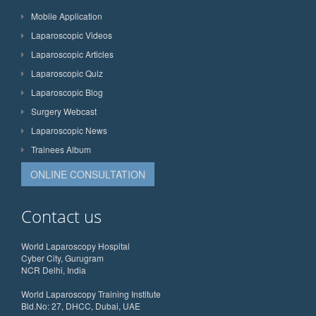
Mobile Application
Laparoscopic Videos
Laparoscopic Articles
Laparoscopic Quiz
Laparoscopic Blog
Surgery Webcast
Laparoscopic News
Trainees Album
ONLINE CONSULTATION
Contact us
World Laparoscopy Hospital
Cyber City, Gurugram
NCR Delhi, India
World Laparoscopy Training Institute
Bld.No: 27, DHCC, Dubai, UAE