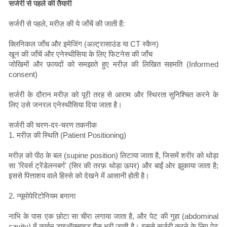
सर्जरी से पहले की तैयारी
सर्जरी से पहले, मरीज़ की ये जाँचें की जाती हैं:
क्लिनिकल जाँच और इमेजिंग (अल्ट्रासाउंड या CT स्कैन)
खून की जाँचें और एनेस्थीसिया के लिए फिटनेस की जाँच
जोखिमों और फ़ायदों को समझाते हुए मरीज़ की लिखित सहमति (Informed
consent)
सर्जरी के दौरान मरीज़ को पूरी तरह से आराम और स्थिरता सुनिश्चित करने के
लिए उसे जनरल एनेस्थीसिया दिया जाता है।
सर्जरी की चरण-दर-चरण तकनीक
1. मरीज़ की स्थिति (Patient Positioning)
मरीज़ को पीठ के बल (supine position) लिटाया जाता है, जिसमें शरीर को थोड़ा
सा 'रिवर्स ट्रेंडेलनबर्ग' (सिर की तरफ़ थोड़ा ऊपर) और बाईं ओर झुकाया जाता है;
इससे पित्ताशय वाले हिस्से को देखने में आसानी होती है।
2. न्यूमोपेरिटोनियम बनाना
नाभि के पास एक छोटा सा चीरा लगाया जाता है, और पेट की गुहा (abdominal
cavity) में कार्बन डाइऑक्साइड गैस भरी जाती है। इससे सर्जरी करने के लिए पेट