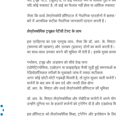
यदि ट्यूबें 'पेटेंट' (खुली) हैं, तो डाई स्वतंत्र रूप से पेल्विक गुहा में 
यदि कोई रुकावट है, तो डाई का फैलाव नहीं होता या आंशिक रुकावट 
जैसा कि वर्ल्ड लेप्रोस्कोपी हॉस्पिटल में नैदानिक ​​प्रदर्शनों में ब
बारे में अत्यधिक सटीक नैदानिक ​​जानकारी प्रदान करती है।
लेप्रोस्कोपिक ट्यूबल पेटेंसी टेस्ट के लाभ
इस प्रक्रिया का एक प्रमुख लाभ, जैसा कि डॉ. आर. के. मिश्रा 
(समस्या की पहचान) और उपचार (इलाज) दोनों का कार्य करती है। य
का साथ-साथ उपचार करने की सुविधा भी देती है। इसके मुख्य फ़ायदों 
गर्भाशय, ट्यूब और अंडाशय को सीधे देख पाना
एंडोमेट्रियोसिस, एडहेज़न या फ़ाइब्रॉइड जैसी जुड़ी हुई समस्याओं 
रेडियोलॉजिकल तरीकों के मुकाबले जांच में ज़्यादा सटीकता
अगर कोई छोटी-मोटी गड़बड़ी मिलती है, तो तुरंत सुधार वाली सर्जरी
सर्जरी के बाद कम से कम दर्द और जल्दी ठीक होना
डॉ. आर. के. मिश्रा और वर्ल्ड लैप्रोस्कोपी हॉस्पिटल की भूमिका
डॉ. आर. के. मिश्रा लैप्रोस्कोपिक और रोबोटिक सर्जरी में अपने योगदान
उन्होंने दुनिया भर के हज़ारों सर्जनों को ट्रेनिंग दी है और एडवांस्
इस हॉस्पिटल को लैप्रोस्कोपिक शिक्षा, ट्रेनिंग और इनोवेशन के लिए ए