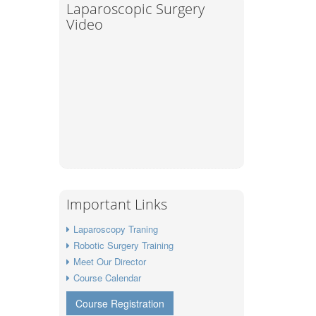
Laparoscopic Surgery
Video
Important Links
Laparoscopy Traning
Robotic Surgery Training
Meet Our Director
Course Calendar
Course Registration