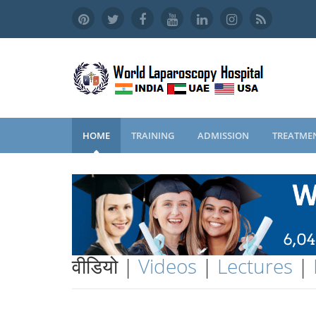
HOME
TRAINING
ADMISSION
TREATME
वीडियो |
Videos
|
Lectures
|