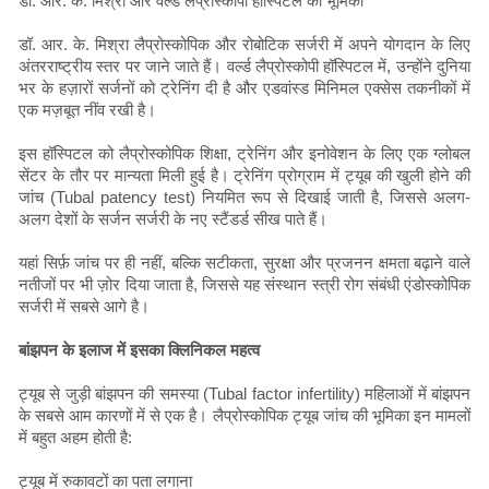
डॉ. आर. के. मिश्रा और वर्ल्ड लैप्रोस्कोपी हॉस्पिटल की भूमिका
डॉ. आर. के. मिश्रा लैप्रोस्कोपिक और रोबोटिक सर्जरी में अपने योगदान के लिए
अंतरराष्ट्रीय स्तर पर जाने जाते हैं। वर्ल्ड लैप्रोस्कोपी हॉस्पिटल में, उन्होंने दुनिया
भर के हज़ारों सर्जनों को ट्रेनिंग दी है और एडवांस्ड मिनिमल एक्सेस तकनीकों में
एक मज़बूत नींव रखी है।
इस हॉस्पिटल को लैप्रोस्कोपिक शिक्षा, ट्रेनिंग और इनोवेशन के लिए एक ग्लोबल
सेंटर के तौर पर मान्यता मिली हुई है। ट्रेनिंग प्रोग्राम में ट्यूब की खुली होने की
जांच (Tubal patency test) नियमित रूप से दिखाई जाती है, जिससे अलग-
अलग देशों के सर्जन सर्जरी के नए स्टैंडर्ड सीख पाते हैं।
यहां सिर्फ़ जांच पर ही नहीं, बल्कि सटीकता, सुरक्षा और प्रजनन क्षमता बढ़ाने वाले
नतीजों पर भी ज़ोर दिया जाता है, जिससे यह संस्थान स्त्री रोग संबंधी एंडोस्कोपिक
सर्जरी में सबसे आगे है।
बांझपन के इलाज में इसका क्लिनिकल महत्व
ट्यूब से जुड़ी बांझपन की समस्या (Tubal factor infertility) महिलाओं में बांझपन
के सबसे आम कारणों में से एक है। लैप्रोस्कोपिक ट्यूब जांच की भूमिका इन मामलों
में बहुत अहम होती है:
ट्यूब में रुकावटों का पता लगाना