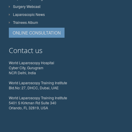
Surgery Webcast
Laparoscopic News
Trainees Album
ONLINE CONSULTATION
Contact us
World Laparoscopy Hospital
Cyber City, Gurugram
NCR Delhi, India
World Laparoscopy Training Institute
Bld.No: 27, DHCC, Dubai, UAE
World Laparoscopy Training Institute
5401 S Kirkman Rd Suite 340
Orlando, FL 32819, USA