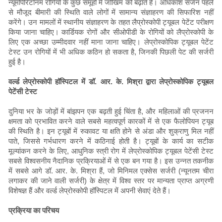
न्यूमोपेरिटोनम रोगियों के कुछ समूहों में जोखिम को बढ़ाते हैं। अधिकांश सर्जन पहले
से मौजूद बीमारी की स्थिति वाले लोगों में सामान्य संज्ञाहरण की सिफारिश नहीं
करेंगे। उन मामलों में स्थानीय संज्ञाहरण के तहत लैप्रोस्कोपी ट्यूबल पेटेंट परीक्षण
किया जाना चाहिए। कार्डियक रोगों और सीओपीडी के रोगियों को लैप्रोस्कोपी के
लिए एक अच्छा उम्मीदवार नहीं माना जाना चाहिए। लेप्रोस्कोपिक ट्यूबल पेटेंट
टेस्ट उन रोगियों में भी अधिक कठिन हो सकता है, जिनकी पिछली पेट की सर्जरी
हुई है।
वर्ल्ड लेप्रोस्कोपी हॉस्पिटल में डॉ. आर. के. मिश्रा द्वारा लेप्रोस्कोपिक ट्यूबल
पेटेंसी टेस्ट
दुनिया भर के जोड़ों में बांझपन एक बढ़ती हुई चिंता है, और महिलाओं की प्रजनन
क्षमता को प्रभावित करने वाले सबसे महत्वपूर्ण कारकों में से एक फैलोपियन ट्यूब
की स्थिति है। इन ट्यूबों में रुकावट या क्षति होने से अंडा और शुक्राणु मिल नहीं
पाते, जिससे गर्भधारण करने में कठिनाई होती है। ट्यूबों के कार्य का सटीक
मूल्यांकन करने के लिए, आधुनिक स्त्री रोग में लेप्रोस्कोपिक ट्यूबल पेटेंसी टेस्ट
सबसे विश्वसनीय नैदानिक ​​प्रक्रियाओं में से एक बन गया है। इस उन्नत तकनीक
में सबसे आगे डॉ. आर. के. मिश्रा हैं, जो मिनिमल एक्सेस सर्जरी (न्यूनतम चीरा
लगाकर की जाने वाली सर्जरी) के क्षेत्र में विश्व स्तर पर मान्यता प्राप्त अग्रणी
विशेषज्ञ हैं और वर्ल्ड लेप्रोस्कोपी हॉस्पिटल में अपनी सेवाएं देते हैं।
प्रक्रिया का परिचय